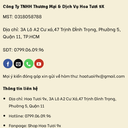
Công Ty TNHH Thương Mại & Dịch Vụ Hoa Tươi 9X
MST:
0318058788
Địa chỉ:
3A Lô A2 Cư xá,47 Trịnh ĐÌnh Trọng, Phường 5,
Quận 11, TP.HCM
SĐT:
0799.06.09.96
Mọi ý kiến đóng góp xin gửi về hòm thư:
hoatuoii9x@gmail.com
Thông tin liên hệ
Địa chỉ:
Hoa Tươi 9x, 3A Lô A2 Cư Xá,47 Trịnh Đình Trọng,
Phường 5, Quận 11
Hotline:
0799.06.09.96
Fanpage:
Shop Hoa Tươi 9x