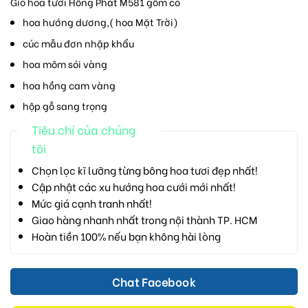
Giỏ hoa tươi Hồng Phát M581 gồm có
hoa hướng dương,( hoa Mặt Trời)
cúc mẫu đơn nhập khẩu
hoa mõm sói vàng
hoa hồng cam vàng
hộp gỗ sang trọng
Tiêu chí của chúng
tôi
Chọn lọc kĩ lưỡng từng bông hoa tươi đẹp nhất!
Cập nhật các xu hướng hoa cưới mới nhất!
Mức giá cạnh tranh nhất!
Giao hàng nhanh nhất trong nội thành TP. HCM
Hoàn tiền 100% nếu bạn không hài lòng
Chat Facebook