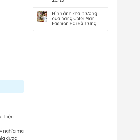
Hình ảnh khai trương
cửa hàng Color Man
Fashion Hai Bà Trưng
u triệu
 ý nghĩa mà
hĩa được