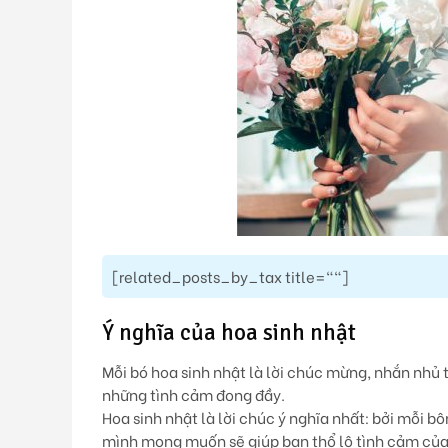
[related_posts_by_tax title=""]
Ý nghĩa của hoa sinh nhật
Mỗi bó hoa sinh nhật là lời chúc mừng, nhắn nhủ t
những tình cảm đong đầy.
Hoa sinh nhật là lời chúc ý nghĩa nhất:
bởi mỗi bô
mình mong muốn sẽ giúp bạn thổ lộ tình cảm của 