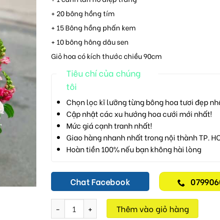
+ 20 bông hồng tím
+ 15 Bông hồng phấn kem
+ 10 bông hông dâu sen
Giỏ hoa có kích thước chiều 90cm
Tiêu chí của chúng
tôi
Chọn lọc kĩ lưỡng từng bông hoa tươi đẹp nh
Cập nhật các xu hướng hoa cưới mới nhất!
Mức giá cạnh tranh nhất!
Giao hàng nhanh nhất trong nội thành TP. H
Hoàn tiền 100% nếu bạn không hài lòng
Chat Facebook
079906
Hoa Sinh Nhật M341 số lượng
Thêm vào giỏ hàng