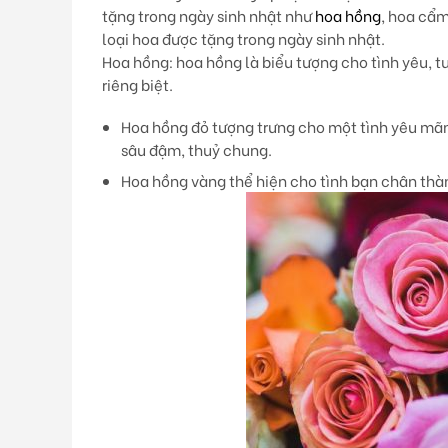
tặng trong ngày sinh nhật như
hoa hồng
, hoa cẩm
loại hoa được tặng trong ngày sinh nhật.
Hoa hồng
: hoa hồng là biểu tượng cho tình yêu,
riêng biệt.
Hoa hồng đỏ
tượng trưng cho một tình yêu mãn
sâu đậm, thuỷ chung.
Hoa hồng vàng
thể hiện cho tình bạn chân thà