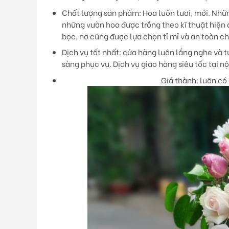
Chất lượng sản phẩm:
Hoa luôn tươi, mới. Nhữn
những vườn hoa được trồng theo kĩ thuật hiện 
bọc, nơ cũng được lựa chọn tỉ mỉ và an toàn c
Dịch vụ tốt nhất:
cửa hàng luôn lắng nghe và tư
sàng phục vụ. Dịch vụ giao hàng siêu tốc tại n
Giá thành:
luôn có 