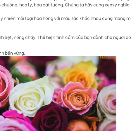
 chướng, hoa ly, hoa cát tường. Chúng ta hãy cùng xem ý nghĩa
 tuy nhiên mỗi loại hoa hồng với màu sắc khác nhau cũng mang m
h liệt, nồng cháy. Thể hiện tình cảm của bạn dành cho người đ
nh bền vững.