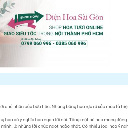
ới chủ nhân của bữa tiệc. Những bông hoa rực rỡ sắc màu là triệ
ng hoa có ý nghĩa hơn ngàn lời nói. Tặng một bó hoa mang đúng
mình, là những lời chúc ngọt ngào nhất. Có nhiều loại hoa ý ng