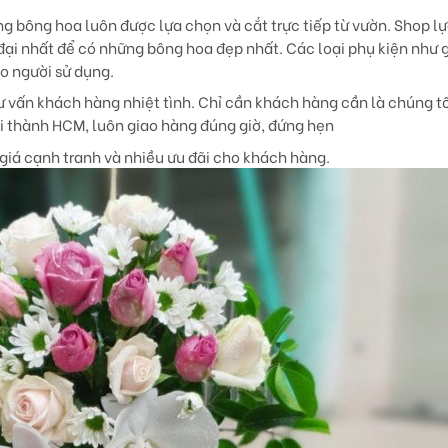
g bông hoa luôn được lựa chọn và cắt trực tiếp từ vườn. Shop l
đại nhất để có những bông hoa đẹp nhất. Các loại phụ kiện như g
ho người sử dụng.
 vấn khách hàng nhiệt tình. Chỉ cần khách hàng cần là chúng tô
ội thành HCM, luôn giao hàng đúng giờ, đứng hẹn
giá cạnh tranh và nhiều ưu đãi cho khách hàng.