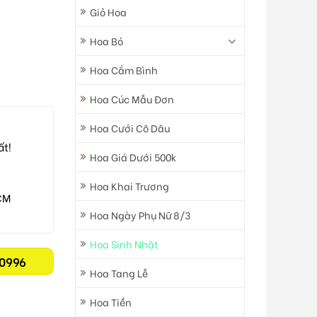
Giỏ Hoa
Hoa Bó
Hoa Cắm Bình
Hoa Cúc Mẫu Đơn
Hoa Cưới Cô Dâu
ất!
Hoa Giá Dưới 500k
Hoa Khai Trương
CM
Hoa Ngày Phụ Nữ 8/3
Hoa Sinh Nhật
0996
Hoa Tang Lễ
Hoa Tiền