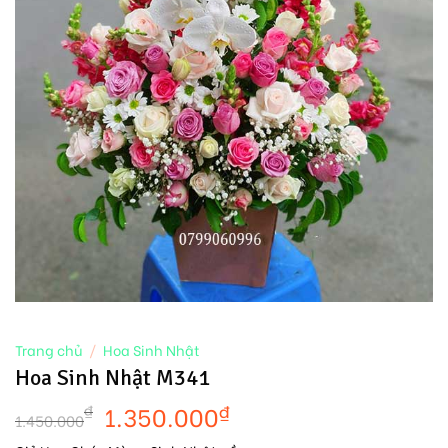
Trang chủ
/
Hoa Sinh Nhật
Hoa Sinh Nhật M341
1.350.000
₫
₫
1.450.000