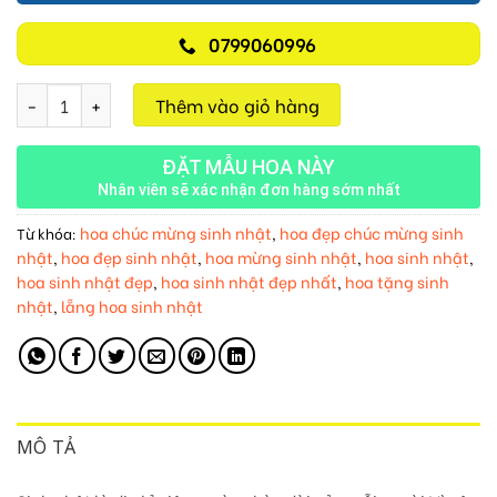
0799060996
Hoa Sinh Nhật M341 số lượng
Thêm vào giỏ hàng
ĐẶT MẪU HOA NÀY
Nhân viên sẽ xác nhận đơn hàng sớm nhất
hoa chúc mừng sinh nhật
hoa đẹp chúc mừng sinh
Từ khóa:
,
nhật
hoa đẹp sinh nhật
hoa mừng sinh nhật
hoa sinh nhật
,
,
,
,
hoa sinh nhật đẹp
hoa sinh nhật đẹp nhất
hoa tặng sinh
,
,
nhật
lẵng hoa sinh nhật
,
MÔ TẢ