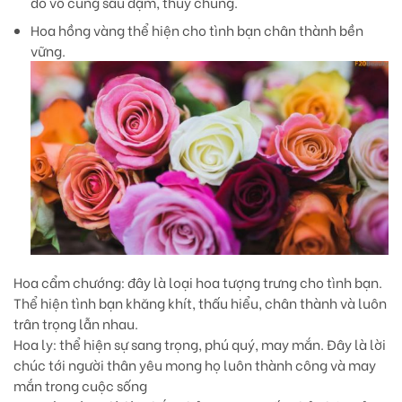
đó vô cùng sâu đậm, thuỷ chung.
Hoa hồng vàng
thể hiện cho tình bạn chân thành bền
vững.
Hoa cẩm chướng
: đây là loại hoa tượng trưng cho tình bạn.
Thể hiện tình bạn khăng khít, thấu hiểu, chân thành và luôn
trân trọng lẫn nhau.
Hoa ly
: thể hiện sự sang trọng, phú quý, may mắn. Đây là lời
chúc tới người thân yêu mong họ luôn thành công và may
mắn trong cuộc sống