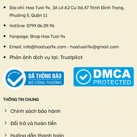
Địa chỉ:
Hoa Tươi 9x, 3A Lô A2 Cư Xá,47 Trịnh Đình Trọng,
Phường 5, Quận 11
Hotline:
0799.06.09.96
Fanpage:
Shop Hoa Tươi 9x
Email:
info@hoatuoi9x.com - hoatuoii9x@gmail.com
Phản ảnh dịch vụ tại:
Trustpilot
THÔNG TIN CHUNG
Chính sách bảo hành
Đổi trả và hoàn tiền
Hướng dẫn thanh toán