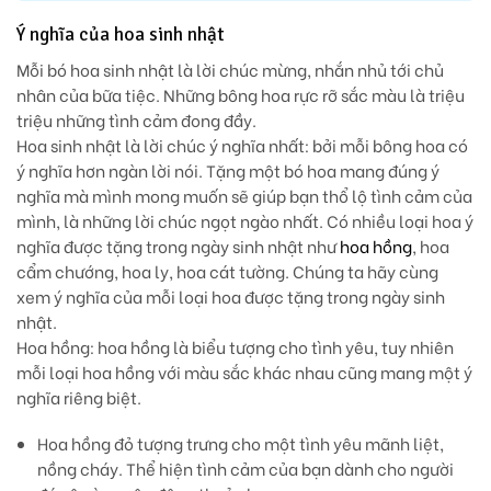
Ý nghĩa của hoa sinh nhật
Mỗi bó hoa sinh nhật là lời chúc mừng, nhắn nhủ tới chủ
nhân của bữa tiệc. Những bông hoa rực rỡ sắc màu là triệu
triệu những tình cảm đong đầy.
Hoa sinh nhật là lời chúc ý nghĩa nhất:
bởi mỗi bông hoa có
ý nghĩa hơn ngàn lời nói. Tặng một bó hoa mang đúng ý
nghĩa mà mình mong muốn sẽ giúp bạn thổ lộ tình cảm của
mình, là những lời chúc ngọt ngào nhất. Có nhiều loại hoa ý
nghĩa được tặng trong ngày sinh nhật như
hoa hồng
, hoa
cẩm chướng, hoa ly, hoa cát tường. Chúng ta hãy cùng
xem ý nghĩa của mỗi loại hoa được tặng trong ngày sinh
nhật.
Hoa hồng
: hoa hồng là biểu tượng cho tình yêu, tuy nhiên
mỗi loại hoa hồng với màu sắc khác nhau cũng mang một ý
nghĩa riêng biệt.
Hoa hồng đỏ
tượng trưng cho một tình yêu mãnh liệt,
nồng cháy. Thể hiện tình cảm của bạn dành cho người