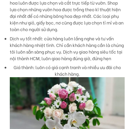
hoa luôn được lựa chọn và cắt trực tiếp từ vườn. Shop
lựa chọn những vườn hoa được trồng theo kĩ thuật hiện
đại nhất để có những bông hoa đẹp nhất. Các loại phụ
kiện như giỏ, giấy bọc, nơ cũng được lựa chọn tỉ mỉ và an
toàn cho người sử dụng.
Dịch vụ tốt nhất:
cửa hàng luôn lắng nghe và tư vấn
khách hàng nhiệt tình. Chỉ cần khách hàng cần là chúng
tôi luôn sẵn sàng phục vụ. Dịch vụ giao hàng siêu tốc tại
nội thành HCM, luôn giao hàng đúng giờ, đứng hẹn
Giá thành:
luôn có giá cạnh tranh và nhiều ưu đãi cho
khách hàng.