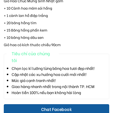
Giỏ Hoa Chúc Mừng Sinh Nhật gồm
+ 10 Cành hoa mõm sói hồng
+ 1 cành lan hồ điệp trắng
+ 20 bông hồng tím
+ 15 Bông hồng phấn kem
+ 10 bông hông dâu sen
Giỏ hoa có kích thước chiều 90cm
Tiêu chí của chúng
tôi
Chọn lọc kĩ lưỡng từng bông hoa tươi đẹp nhất!
Cập nhật các xu hướng hoa cưới mới nhất!
Mức giá cạnh tranh nhất!
Giao hàng nhanh nhất trong nội thành TP. HCM
Hoàn tiền 100% nếu bạn không hài lòng
Chat Facebook