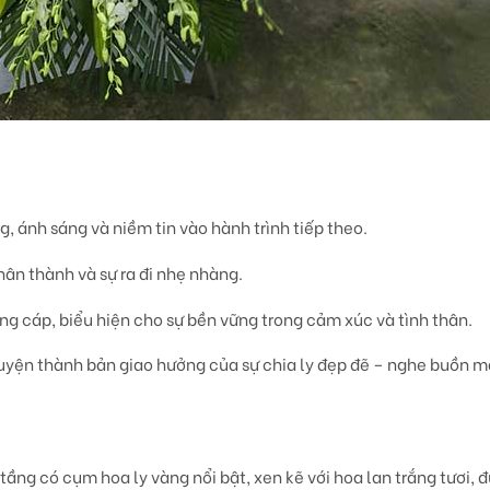
ng, ánh sáng và niềm tin vào hành trình tiếp theo.
chân thành và sự ra đi nhẹ nhàng.
ng cáp, biểu hiện cho sự bền vững trong cảm xúc và tình thân.
uyện thành bản giao hưởng của sự chia ly đẹp đẽ – nghe buồn 
i tầng có cụm
hoa ly vàng nổi bật
, xen kẽ với
hoa lan trắng tươi
, 