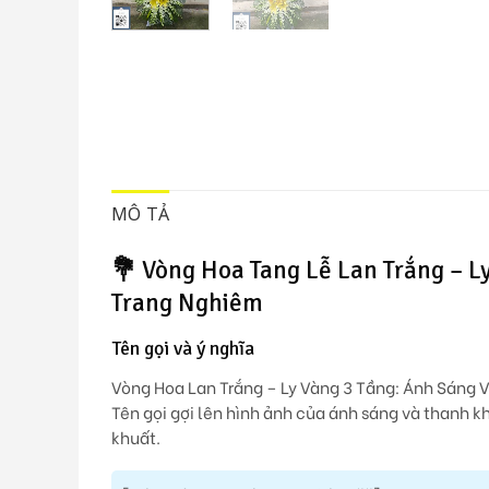
MÔ TẢ
💐
Vòng Hoa Tang Lễ Lan Trắng – Ly
Trang Nghiêm
Tên gọi và ý nghĩa
Vòng Hoa Lan Trắng – Ly Vàng 3 Tầng: Ánh Sáng V
Tên gọi gợi lên hình ảnh của ánh sáng và thanh k
khuất.