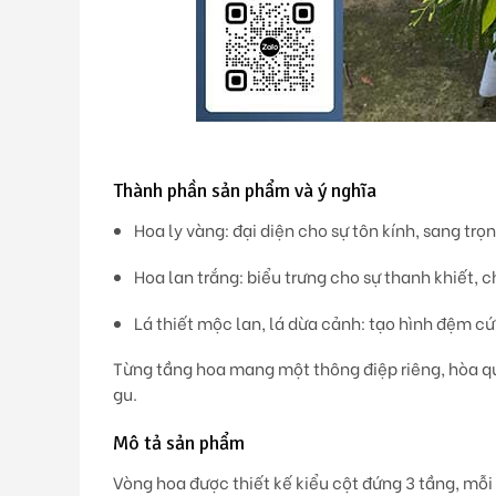
Thành phần sản phẩm và ý nghĩa
Hoa ly vàng
: đại diện cho sự tôn kính, sang trọ
Hoa lan trắng
: biểu trưng cho sự thanh khiết, 
Lá thiết mộc lan, lá dừa cảnh
: tạo hình đệm cứ
Từng tầng hoa mang một thông điệp riêng, hòa q
gu.
Mô tả sản phẩm
Vòng hoa được thiết kế
kiểu cột đứng 3 tầng
, mỗ