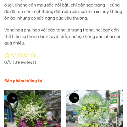
ở lại
. Không cần màu sắc nổi bật, chỉ cần sắc trắng – cũng
đủ để tạo nên một thông điệp sâu sắc:
sự chia xa này không
ồn ào, nhưng có sức nặng của yêu thương.
Vòng hoa phù hợp với các tang lễ trang trọng, nơi bạn cần
thể hiện sự thành kính tuyệt đối,
nhưng không cần phải nói
quá nhiều.
0/5
(0 Reviews)
Sản phẩm tương tự
-3%
-3%