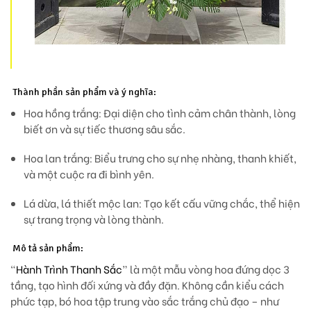
Thành phần sản phẩm và ý nghĩa:
Hoa hồng trắng:
Đại diện cho tình cảm chân thành, lòng
biết ơn và sự tiếc thương sâu sắc.
Hoa lan trắng:
Biểu trưng cho sự nhẹ nhàng, thanh khiết,
và một cuộc ra đi bình yên.
Lá dừa, lá thiết mộc lan:
Tạo kết cấu vững chắc, thể hiện
sự trang trọng và lòng thành.
Mô tả sản phẩm:
“
Hành Trình Thanh Sắc
” là một mẫu vòng hoa
đứng dọc 3
tầng
, tạo hình đối xứng và đầy đặn. Không cần kiểu cách
phức tạp, bó hoa
tập trung vào sắc trắng chủ đạo
– như