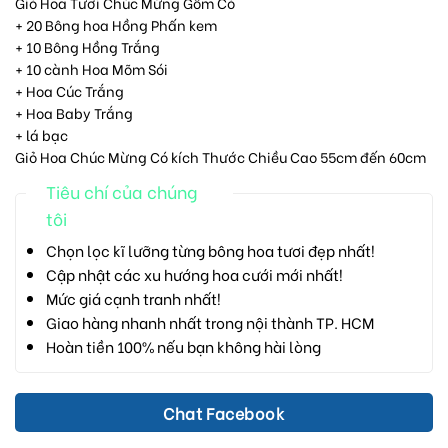
Giỏ Hoa Tươi Chúc Mừng Gồm Có
+ 20 Bông hoa Hồng Phấn kem
+ 10 Bông Hồng Trắng
+ 10 cành Hoa Mõm Sói
+ Hoa Cúc Trắng
+ Hoa Baby Trắng
+ lá bạc
Giỏ Hoa Chúc Mừng Có kích Thước Chiều Cao 55cm đến 60cm
Tiêu chí của chúng
tôi
Chọn lọc kĩ lưỡng từng bông hoa tươi đẹp nhất!
Cập nhật các xu hướng hoa cưới mới nhất!
Mức giá cạnh tranh nhất!
Giao hàng nhanh nhất trong nội thành TP. HCM
Hoàn tiền 100% nếu bạn không hài lòng
Chat Facebook