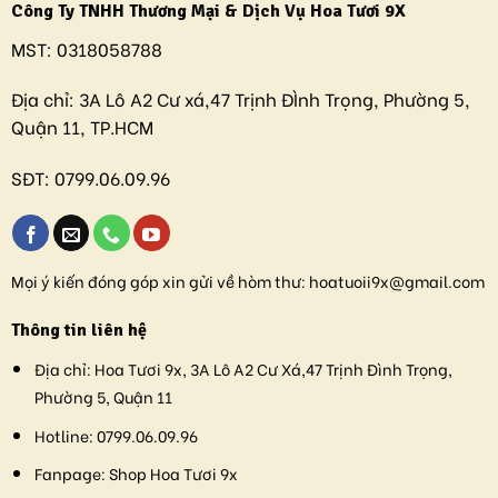
Công Ty TNHH Thương Mại & Dịch Vụ Hoa Tươi 9X
MST:
0318058788
Địa chỉ:
3A Lô A2 Cư xá,47 Trịnh ĐÌnh Trọng, Phường 5,
Quận 11, TP.HCM
SĐT:
0799.06.09.96
Mọi ý kiến đóng góp xin gửi về hòm thư:
hoatuoii9x@gmail.com
Thông tin liên hệ
Địa chỉ:
Hoa Tươi 9x, 3A Lô A2 Cư Xá,47 Trịnh Đình Trọng,
Phường 5, Quận 11
Hotline:
0799.06.09.96
Fanpage:
Shop Hoa Tươi 9x