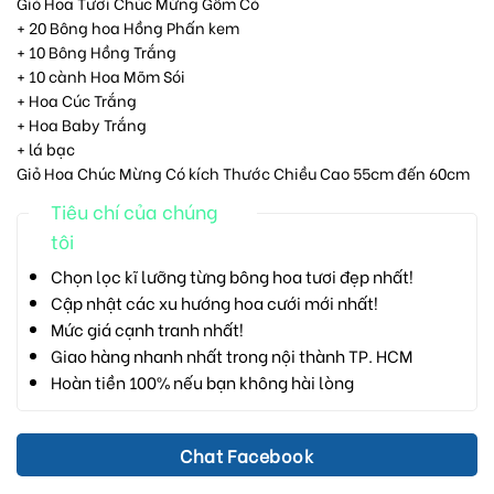
Giỏ Hoa Tươi Chúc Mừng Gồm Có
+ 20 Bông hoa Hồng Phấn kem
+ 10 Bông Hồng Trắng
+ 10 cành Hoa Mõm Sói
+ Hoa Cúc Trắng
+ Hoa Baby Trắng
+ lá bạc
Giỏ Hoa Chúc Mừng Có kích Thước Chiều Cao 55cm đến 60cm
Tiêu chí của chúng
tôi
Chọn lọc kĩ lưỡng từng bông hoa tươi đẹp nhất!
Cập nhật các xu hướng hoa cưới mới nhất!
Mức giá cạnh tranh nhất!
Giao hàng nhanh nhất trong nội thành TP. HCM
Hoàn tiền 100% nếu bạn không hài lòng
Chat Facebook