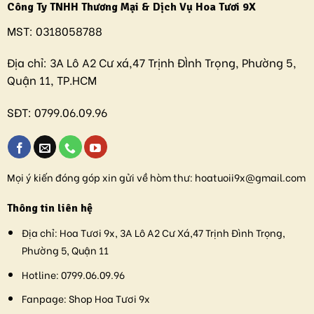
Công Ty TNHH Thương Mại & Dịch Vụ Hoa Tươi 9X
MST:
0318058788
Địa chỉ:
3A Lô A2 Cư xá,47 Trịnh ĐÌnh Trọng, Phường 5,
Quận 11, TP.HCM
SĐT:
0799.06.09.96
Mọi ý kiến đóng góp xin gửi về hòm thư:
hoatuoii9x@gmail.com
Thông tin liên hệ
Địa chỉ:
Hoa Tươi 9x, 3A Lô A2 Cư Xá,47 Trịnh Đình Trọng,
Phường 5, Quận 11
Hotline:
0799.06.09.96
Fanpage:
Shop Hoa Tươi 9x