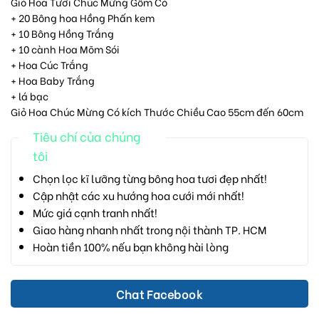
Giỏ Hoa Tươi Chúc Mừng Gồm Có
+ 20 Bông hoa Hồng Phấn kem
+ 10 Bông Hồng Trắng
+ 10 cành Hoa Mõm Sói
+ Hoa Cúc Trắng
+ Hoa Baby Trắng
+ lá bạc
Giỏ Hoa Chúc Mừng Có kích Thước Chiều Cao 55cm đến 60cm
Tiêu chí của chúng
tôi
Chọn lọc kĩ lưỡng từng bông hoa tươi đẹp nhất!
Cập nhật các xu hướng hoa cưới mới nhất!
Mức giá cạnh tranh nhất!
Giao hàng nhanh nhất trong nội thành TP. HCM
Hoàn tiền 100% nếu bạn không hài lòng
Chat Facebook