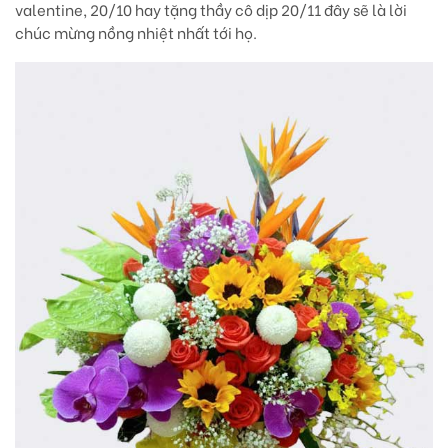
valentine, 20/10 hay tặng thầy cô dịp 20/11 đây sẽ là lời
chúc mừng nồng nhiệt nhất tới họ.