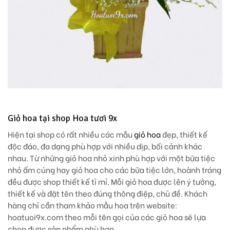
Giỏ hoa tại shop Hoa tươi 9x
Hiện tại shop có rất nhiều các mẫu
giỏ hoa
đẹp, thiết kế
độc đáo, đa dạng phù hợp với nhiều dịp, bối cảnh khác
nhau. Từ những giỏ hoa nhỏ xinh phù hợp với một bữa tiệc
nhỏ ấm cúng hay giỏ hoa cho các bữa tiệc lớn, hoành tráng
đều được shop thiết kế tỉ mỉ. Mỗi giỏ hoa được lên ý tưởng,
thiết kế và đặt tên theo đúng thông điệp, chủ đề. Khách
hàng chỉ cần tham khảo mẫu hoa trên website:
hoatuoi9x.com theo mỗi tên gọi của các giỏ hoa sẽ lựa
chọn được sản phẩm phù hợp.