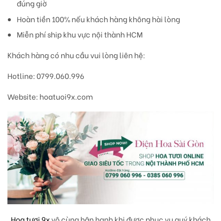
đúng giờ
Hoàn tiền 100% nếu khách hàng không hài lòng
Miễn phí ship khu vực nội thành HCM
Khách hàng có nhu cầu vui lòng liên hệ:
Hotline: 0799.060.996
Website: hoatuoi9x.com
Hoa tươi 9x
vô cùng hân hạnh khi được phục vụ quý khách