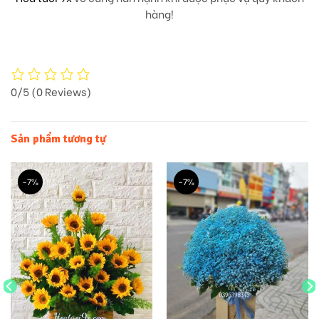
hàng!
0/5
(0 Reviews)
Sản phẩm tương tự
-7%
-7%