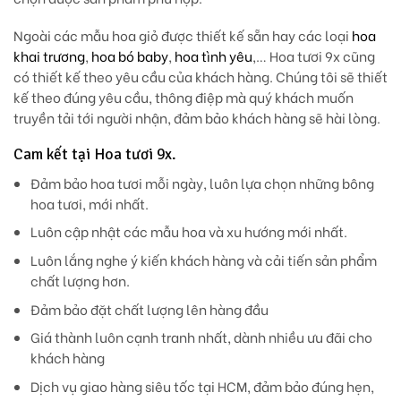
Ngoài các mẫu hoa giỏ được thiết kế sẵn hay các loại
hoa
khai trương
,
hoa bó baby
,
hoa tình yêu
,… Hoa tươi 9x cũng
có thiết kế theo yêu cầu của khách hàng. Chúng tôi sẽ thiết
kế theo đúng yêu cầu, thông điệp mà quý khách muốn
truyền tải tới người nhận, đảm bảo khách hàng sẽ hài lòng.
Cam kết tại Hoa tươi 9x.
Đảm bảo hoa tươi mỗi ngày, luôn lựa chọn những bông
hoa tươi, mới nhất.
Luôn cập nhật các mẫu hoa và xu hướng mới nhất.
Luôn lắng nghe ý kiến khách hàng và cải tiến sản phẩm
chất lượng hơn.
Đảm bảo đặt chất lượng lên hàng đầu
Giá thành luôn cạnh tranh nhất, dành nhiều ưu đãi cho
khách hàng
Dịch vụ giao hàng siêu tốc tại HCM, đảm bảo đúng hẹn,