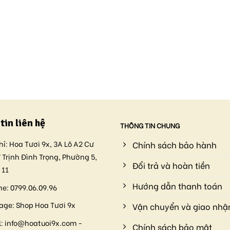
tin liên hệ
THÔNG TIN CHUNG
hỉ:
Hoa Tươi 9x, 3A Lô A2 Cư
Chính sách bảo hành
 Trịnh Đình Trọng, Phường 5,
Đổi trả và hoàn tiền
 11
Hướng dẫn thanh toán
ne:
0799.06.09.96
age:
Shop Hoa Tươi 9x
Vận chuyển và giao nhậ
:
info@hoatuoi9x.com -
Chính sách bảo mật