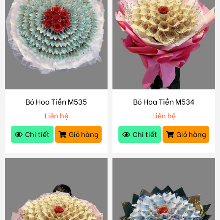
Bó Hoa Tiền M535
Bó Hoa Tiền M534
Liên hệ
Liên hệ
Chi tiết
Giỏ hàng
Chi tiết
Giỏ hàng