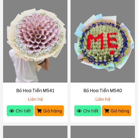
Bó Hoa Tiền M541
Bó Hoa Tiền M540
Liên hệ
Liên hệ
Chi tiết
Giỏ hàng
Chi tiết
Giỏ hàng