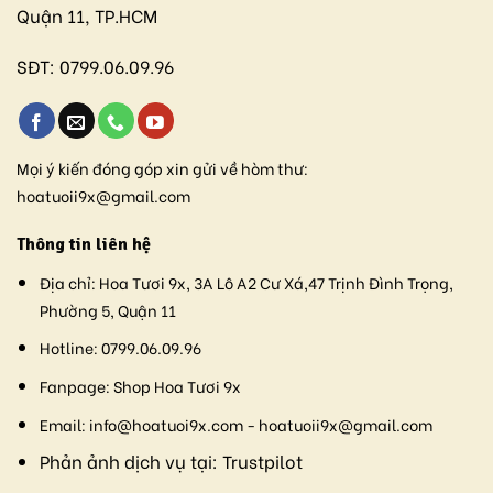
Quận 11, TP.HCM
SĐT:
0799.06.09.96
Mọi ý kiến đóng góp xin gửi về hòm thư:
hoatuoii9x@gmail.com
Thông tin liên hệ
Địa chỉ:
Hoa Tươi 9x, 3A Lô A2 Cư Xá,47 Trịnh Đình Trọng,
Phường 5, Quận 11
Hotline:
0799.06.09.96
Fanpage:
Shop Hoa Tươi 9x
Email:
info@hoatuoi9x.com - hoatuoii9x@gmail.com
Phản ảnh dịch vụ tại:
Trustpilot