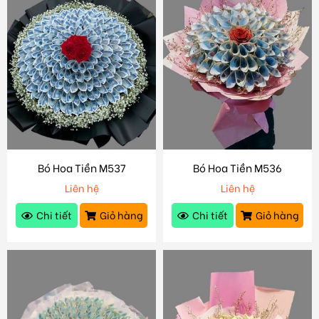
Bó Hoa Tiền M537
Bó Hoa Tiền M536
Liên hệ
Liên hệ
Chi tiết
Giỏ hàng
Chi tiết
Giỏ hàng