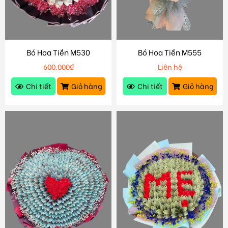
Bó Hoa Tiền M530
Bó Hoa Tiền M555
600.000
₫
Liên hệ
Chi tiết
Giỏ hàng
Chi tiết
Giỏ hàng