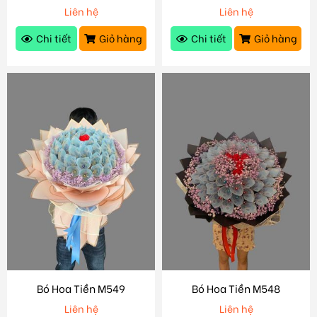
Liên hệ
Liên hệ
Chi tiết
Giỏ hàng
Chi tiết
Giỏ hàng
Bó Hoa Tiền M549
Bó Hoa Tiền M548
Liên hệ
Liên hệ