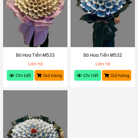
Bó Hoa Tiền M533
Bó Hoa Tiền M532
Liên hệ
Liên hệ
Chi tiết
Giỏ hàng
Chi tiết
Giỏ hàng