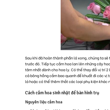
Sau khi đã hoàn thành phần lá xong, chúng ta sẽ
trước đó. Tiếp tục cắm hoa lan lên những cây hoa 
tâm nhất dành cho hoa ly. Có thể thay đổi vị trí 
cả bông hồng cắm bao quanh để khuất đi các vị trí
lá hoặc có thể thêm thắt các loại phụ kiện khác
Cách cắm hoa sinh nhật để bàn hình trụ
Nguyên liệu cắm hoa