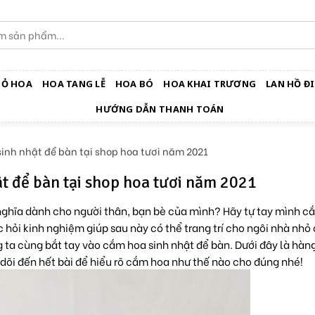
IỎ HOA
HOA TANG LỄ
HOA BÓ
HOA KHAI TRƯƠNG
LAN HỒ ĐI
HƯỚNG DẪN THANH TOÁN
inh nhật để bàn tại shop hoa tươi năm 2021
t để bàn tại shop hoa tươi năm 2021
 nghĩa dành cho người thân, bạn bè của mình? Hãy tự tay mình 
 hỏi kinh nghiệm giúp sau này có thể trang trí cho ngôi nhà nhỏ
 ta cùng bắt tay vào cắm hoa sinh nhật để bàn. Dưới đây là hàng
 dõi đến hết bài để hiểu rõ cắm hoa như thế nào cho đúng nhé!