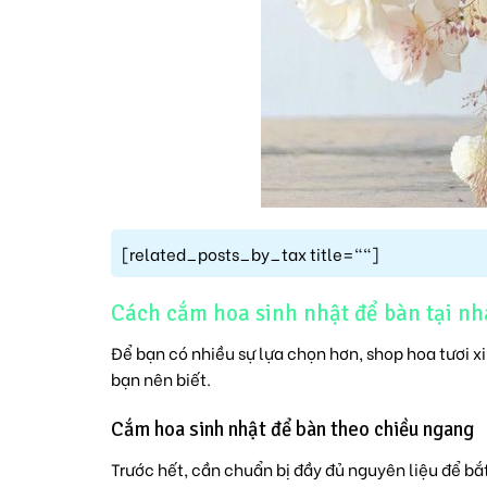
[related_posts_by_tax title=""]
Cách cắm hoa sinh nhật để bàn tại nh
Để bạn có nhiều sự lựa chọn hơn, shop hoa tươi 
bạn nên biết.
Cắm hoa sinh nhật để bàn theo chiều ngang
Trước hết, cần chuẩn bị đầy đủ nguyên liệu để b