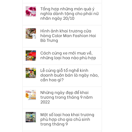
Tổng hợp những món quà ý
nghĩa dành tặng cho phái nữ
nhân ngày 20/10
Hình ảnh khai trương cửa
hàng Color Man Fashion Hai
Bà Trưng
Cách cúng xe mới mua về,
những loại hoa nào phù hợp
Lễ cúng giỗ tổ nghề kinh
doanh buôn bán là ngày nào,
cần hoa gì?
Những ngày đẹp để khai
trương trong tháng 9 năm
2022
Một số loại hoa khai trương
phù hợp cho gia chủ sinh
trong tháng 9