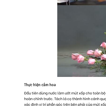
Thực hiện cắm hoa
Đầu tiên dùng nước làm ướt mút xốp cho toàn bộ
hoàn chỉnh trước. Tách lá cọ thành hình cánh quạt,
xác định vị trí phần góc trên bên phải của mút x