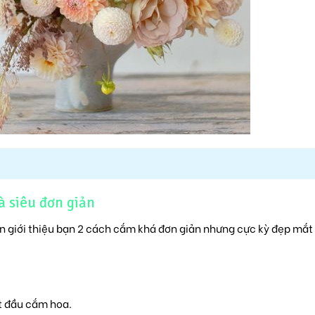
à siêu đơn giản
xin giới thiệu bạn 2 cách cắm khá đơn giản nhưng cực kỳ đẹp mắ
ắt đầu cắm hoa.