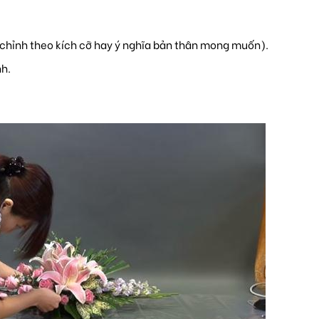
 chỉnh theo kích cỡ hay ý nghĩa bản thân mong muốn).
nh.