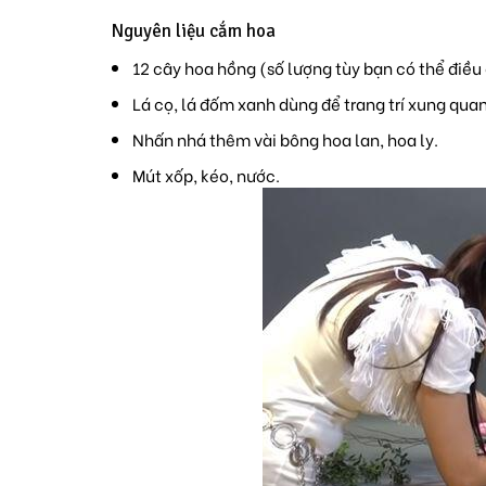
Nguyên liệu cắm hoa
12 cây hoa hồng (số lượng tùy bạn có thể điều
Lá cọ, lá đốm xanh dùng để trang trí xung qua
Nhấn nhá thêm vài bông hoa lan, hoa ly.
Mút xốp, kéo, nước.