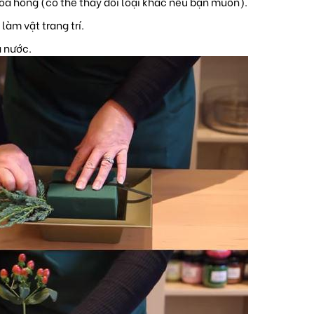
hoa hồng (có thể thay đổi loại khác nếu bạn muốn).
làm vật trang trí.
 nước.