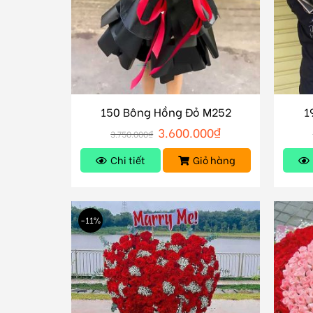
150 Bông Hồng Đỏ M252
1
3.600.000
₫
3.750.000
₫
Chi tiết
Giỏ hàng
-11%