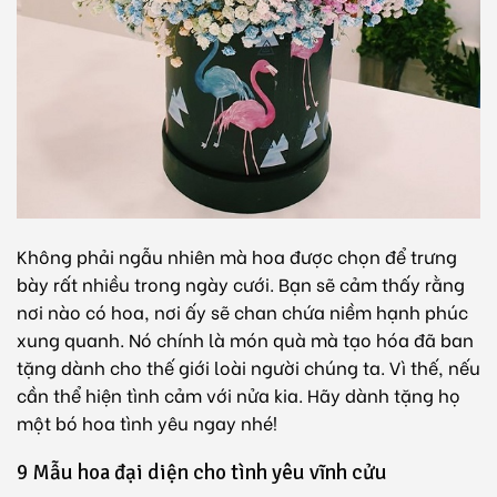
Không phải ngẫu nhiên mà hoa được chọn để trưng
bày rất nhiều trong ngày cưới. Bạn sẽ cảm thấy rằng
nơi nào có hoa, nơi ấy sẽ chan chứa niềm hạnh phúc
xung quanh. Nó chính là món quà mà tạo hóa đã ban
tặng dành cho thế giới loài người chúng ta. Vì thế, nếu
cần thể hiện tình cảm với nửa kia. Hãy dành tặng họ
một bó hoa tình yêu ngay nhé!
9 Mẫu hoa đại diện cho tình yêu vĩnh cửu