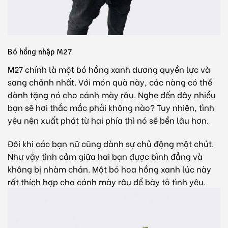
Bó hồng nhập M27
M27 chính là một bó hồng xanh dương quyền lực và
sang chảnh nhất. Với món quà này, các nàng có thể
dành tặng nó cho cánh mày râu. Nghe đến đây nhiều
bạn sẽ hơi thắc mắc phải không nào? Tuy nhiên, tình
yêu nên xuất phát từ hai phía thì nó sẽ bền lâu hơn.
Đôi khi các bạn nữ cũng dành sự chủ động một chút.
Như vậy tình cảm giữa hai bạn được bình đẳng và
không bị nhàm chán. Một bó hoa hồng xanh lúc này
rất thích hợp cho cánh mày râu để bày tỏ tình yêu.