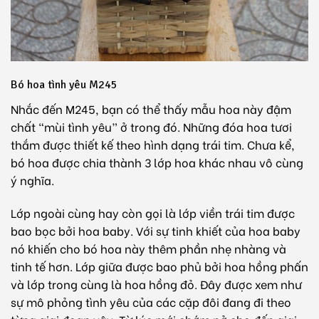
Bó hoa tình yêu M245
Nhắc đến M245, bạn có thể thấy mẫu hoa này đậm
chất “mùi tình yêu” ở trong đó. Những đóa hoa tươi
thắm được thiết kế theo hình dạng trái tim. Chưa kể,
bó hoa được chia thành 3 lớp hoa khác nhau vô cùng
ý nghĩa.
Lớp ngoài cùng hay còn gọi là lớp viền trái tim được
bao bọc bởi hoa baby. Với sự tinh khiết của hoa baby
nó khiến cho bó hoa này thêm phần nhẹ nhàng và
tinh tế hơn. Lớp giữa được bao phủ bởi hoa hồng phấn
và lớp trong cùng là hoa hồng đỏ. Đây được xem như
sự mô phỏng tình yêu của các cặp đôi đang đi theo