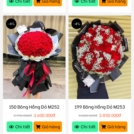
Chi tiết
Giỏ hàng
Chi tiết
Giỏ hàng
-4%
-4%
150 Bông Hồng Đỏ M252
199 Bông Hồng Đỏ M253
3.600.000
₫
3.850.000
₫
3.750.000
₫
4.000.000
₫
Chi tiết
Giỏ hàng
Chi tiết
Giỏ hàng