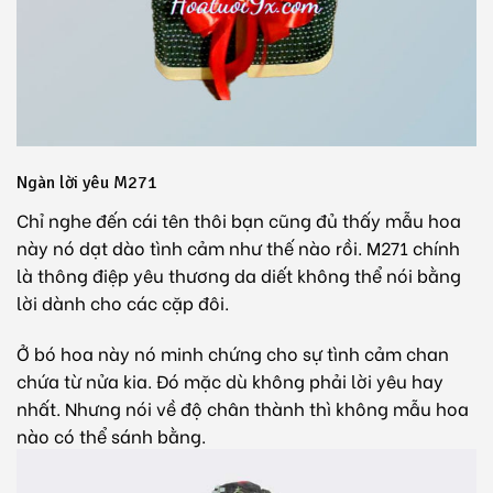
Ngàn lời yêu M271
Chỉ nghe đến cái tên thôi bạn cũng đủ thấy mẫu hoa
này nó dạt dào tình cảm như thế nào rồi. M271 chính
là thông điệp yêu thương da diết không thể nói bằng
lời dành cho các cặp đôi.
Ở bó hoa này nó minh chứng cho sự tình cảm chan
chứa từ nửa kia. Đó mặc dù không phải lời yêu hay
nhất. Nhưng nói về độ chân thành thì không mẫu hoa
nào có thể sánh bằng.