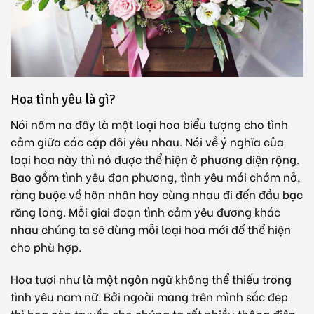
Hoa tình yêu là gì?
Nói nôm na đây là một loại hoa biểu tượng cho tình
cảm giữa các cặp đôi yêu nhau. Nói về ý nghĩa của
loại hoa này thì nó được thể hiện ở phương diện rộng.
Bao gồm tình yêu đơn phương, tình yêu mới chớm nở,
ràng buộc về hôn nhân hay cùng nhau đi đến đầu bạc
răng long. Mỗi giai đoạn tình cảm yêu đương khác
nhau chúng ta sẽ dùng mỗi loại hoa mới để thể hiện
cho phù hợp.
Hoa tươi như là một ngôn ngữ không thể thiếu trong
tình yêu nam nữ. Bởi ngoài mang trên mình sắc đẹp
thì hoa còn truyền cho chúng ta rất nhiều thông điệp