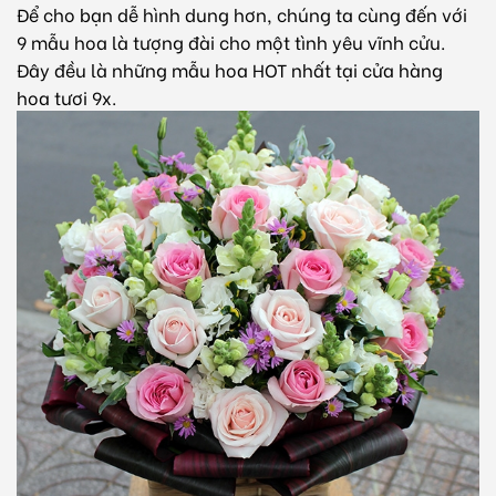
Để cho bạn dễ hình dung hơn, chúng ta cùng đến với
9 mẫu hoa là tượng đài cho một tình yêu vĩnh cửu.
Đây đều là những mẫu hoa HOT nhất tại cửa hàng
hoa tươi 9x.