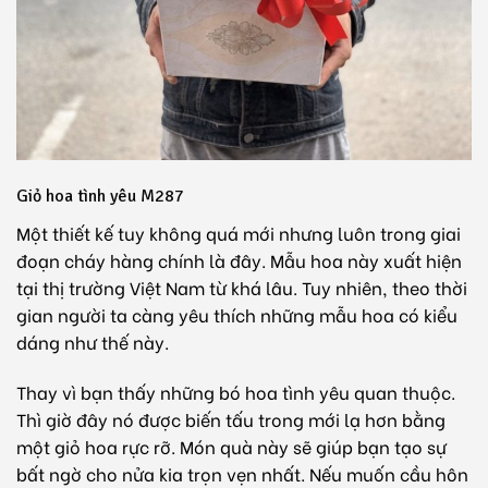
Giỏ hoa tình yêu M287
Một thiết kế tuy không quá mới nhưng luôn trong giai
đoạn cháy hàng chính là đây. Mẫu hoa này xuất hiện
tại thị trường Việt Nam từ khá lâu. Tuy nhiên, theo thời
gian người ta càng yêu thích những mẫu hoa có kiểu
dáng như thế này.
Thay vì bạn thấy những bó hoa tình yêu quan thuộc.
Thì giờ đây nó được biến tấu trong mới lạ hơn bằng
một
giỏ hoa
rực rỡ. Món quà này sẽ giúp bạn tạo sự
bất ngờ cho nửa kia trọn vẹn nhất. Nếu muốn cầu hôn