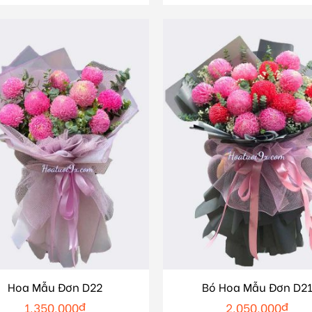
Hoa Mẫu Đơn D22
Bó Hoa Mẫu Đơn D2
1.350.000
₫
2.050.000
₫