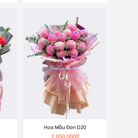
1
Hoa Mẫu Đơn D20
2.050.000
₫