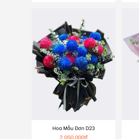
Hoa Mẫu Đơn D23
2.050.000
₫