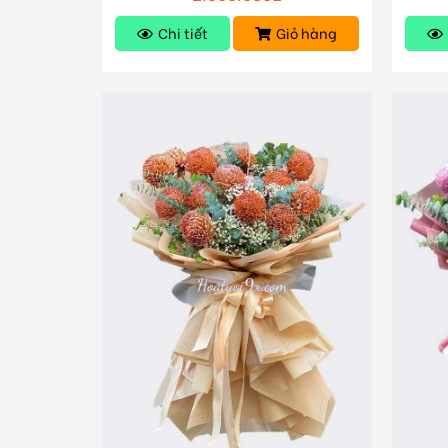
Chi tiết
Giỏ hàng