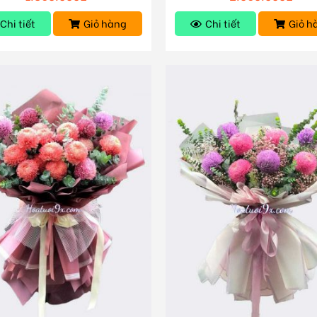
Chi tiết
Giỏ hàng
Chi tiết
Giỏ h