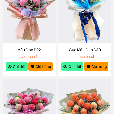
Mẫu Đơn D02
Cúc Mẫu Đơn D30
750.000
₫
1.350.000
₫
Chi tiết
Giỏ hàng
Chi tiết
Giỏ hàng