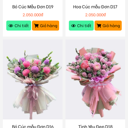
Bó Cúc Mẫu Đơn D19
Hoa Cúc mẫu Đơn D17
2.050.000
₫
2.050.000
₫
Chi tiết
Giỏ hàng
Chi tiết
Giỏ hàng
Bó Cúc mẫu Đơn D16
Tình Yêu Đẹp D18