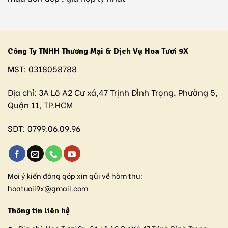
Công Ty TNHH Thương Mại & Dịch Vụ Hoa Tươi 9X
MST:
0318058788
Địa chỉ:
3A Lô A2 Cư xá,47 Trịnh ĐÌnh Trọng, Phường 5,
Quận 11, TP.HCM
SĐT:
0799.06.09.96
Mọi ý kiến đóng góp xin gửi về hòm thư:
hoatuoii9x@gmail.com
Thông tin liên hệ