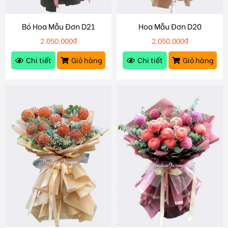
Bó Hoa Mẫu Đơn D21
Hoa Mẫu Đơn D20
2.050.000
₫
2.050.000
₫
Chi tiết
Giỏ hàng
Chi tiết
Giỏ hàng