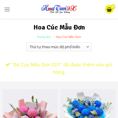
Skip
to
content
Hoa Cúc Mẫu Đơn
Trang chủ
/
Hoa Cúc Mẫu Đơn
“Bó Cúc Mẫu Đơn D19” đã được thêm vào giỏ
hàng.