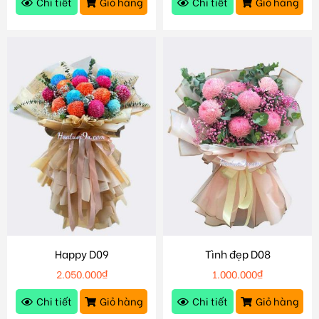
Chi tiết
Giỏ hàng
Chi tiết
Giỏ hàng
Happy D09
Tình đẹp D08
2.050.000
₫
1.000.000
₫
Chi tiết
Giỏ hàng
Chi tiết
Giỏ hàng