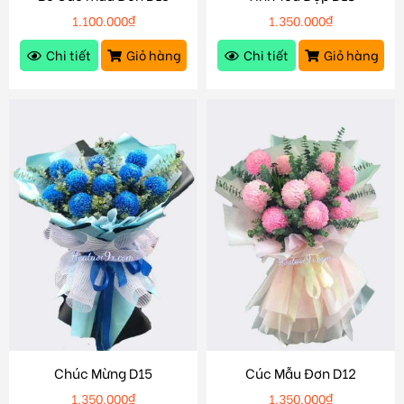
1.100.000
₫
1.350.000
₫
Chi tiết
Giỏ hàng
Chi tiết
Giỏ hàng
Chúc Mừng D15
Cúc Mẫu Đơn D12
1.350.000
₫
1.350.000
₫