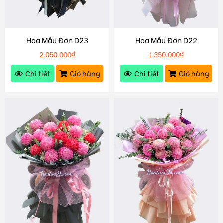
Hoa Mẫu Đơn D23
Hoa Mẫu Đơn D22
2.050.000
₫
1.350.000
₫
Chi tiết
Giỏ hàng
Chi tiết
Giỏ hàng