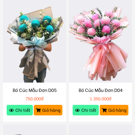
Bó Cúc Mẫu Đơn D05
Bó Cúc Mẫu Đơn D04
750.000
₫
1.350.000
₫
Chi tiết
Giỏ hàng
Chi tiết
Giỏ hàng