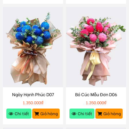
Ngày Hạnh Phúc D07
Bó Cúc Mẫu Đơn D06
1.350.000
₫
1.350.000
₫
Chi tiết
Giỏ hàng
Chi tiết
Giỏ hàng