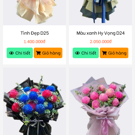
Tình Đẹp D25
Màu xanh Hy Vọng D24
1.400.000
₫
2.050.000
₫
Chi tiết
Giỏ hàng
Chi tiết
Giỏ hàng