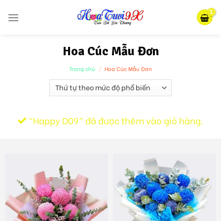
Skip
to
content
Hoa Cúc Mẫu Đơn
Trang chủ
/
Hoa Cúc Mẫu Đơn
“Happy D09” đã được thêm vào giỏ hàng.