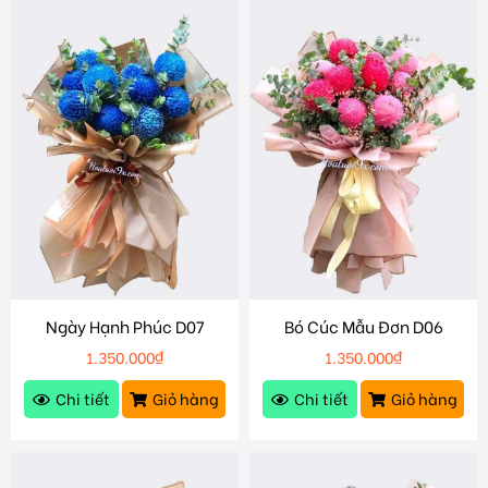
Ngày Hạnh Phúc D07
Bó Cúc Mẫu Đơn D06
1.350.000
₫
1.350.000
₫
Chi tiết
Giỏ hàng
Chi tiết
Giỏ hàng