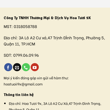
Công Ty TNHH Thương Mại & Dịch Vụ Hoa Tươi 9X
MST:
0318058788
Địa chỉ:
3A Lô A2 Cư xá,47 Trịnh ĐÌnh Trọng, Phường 5,
Quận 11, TP.HCM
SĐT:
0799.06.09.96
Mọi ý kiến đóng góp xin gửi về hòm thư:
hoatuoii9x@gmail.com
Thông tin liên hệ
Địa chỉ:
Hoa Tươi 9x, 3A Lô A2 Cư Xá,47 Trịnh Đình Trọng,
Phường 5, Quận 11