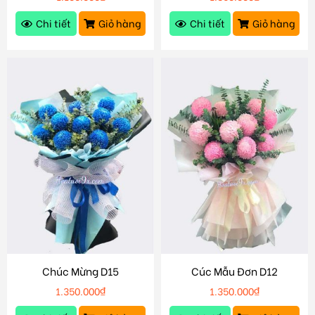
Chi tiết
Giỏ hàng
Chi tiết
Giỏ hàng
Chúc Mừng D15
Cúc Mẫu Đơn D12
1.350.000
₫
1.350.000
₫