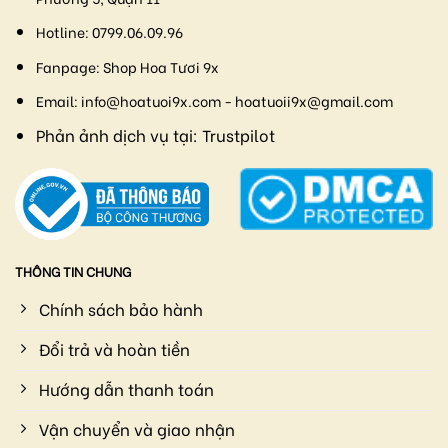
Hotline:
0799.06.09.96
Fanpage:
Shop Hoa Tươi 9x
Email:
info@hoatuoi9x.com - hoatuoii9x@gmail.com
Phản ảnh dịch vụ tại:
Trustpilot
THÔNG TIN CHUNG
Chính sách bảo hành
Đổi trả và hoàn tiền
Hướng dẫn thanh toán
Vận chuyển và giao nhận