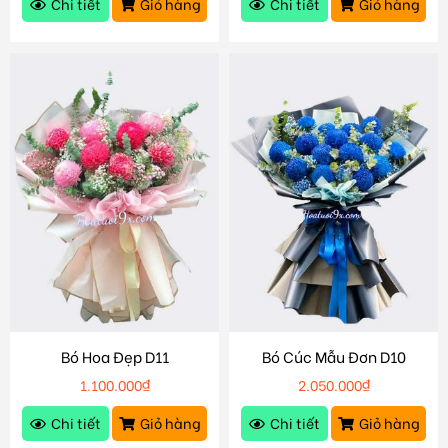
Chi tiết
Giỏ hàng
Chi tiết
Giỏ hàng
Bó Hoa Đẹp D11
Bó Cúc Mẫu Đơn D10
1.100.000
₫
2.050.000
₫
Chi tiết
Giỏ hàng
Chi tiết
Giỏ hàng