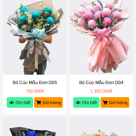
Bó Cúc Mẫu Đơn D05
Bó Cúc Mẫu Đơn D04
750.000
₫
1.350.000
₫
Chi tiết
Giỏ hàng
Chi tiết
Giỏ hàng