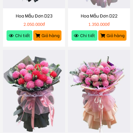
Hoa Mẫu Đơn D23
Hoa Mẫu Đơn D22
2.050.000
₫
1.350.000
₫
Chi tiết
Giỏ hàng
Chi tiết
Giỏ hàng