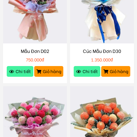
Mẫu Đơn D02
Cúc Mẫu Đơn D30
750.000
₫
1.350.000
₫
Chi tiết
Giỏ hàng
Chi tiết
Giỏ hàng