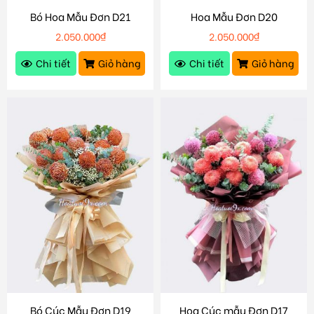
Bó Hoa Mẫu Đơn D21
Hoa Mẫu Đơn D20
2.050.000
₫
2.050.000
₫
Chi tiết
Giỏ hàng
Chi tiết
Giỏ hàng
Bó Cúc Mẫu Đơn D19
Hoa Cúc mẫu Đơn D17