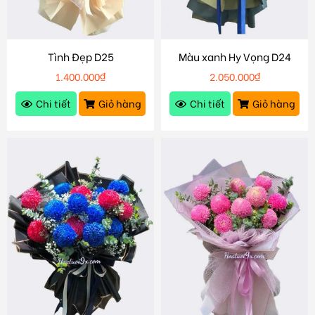
Tình Đẹp D25
Màu xanh Hy Vọng D24
1.400.000
₫
2.050.000
₫
Chi tiết
Giỏ hàng
Chi tiết
Giỏ hàng