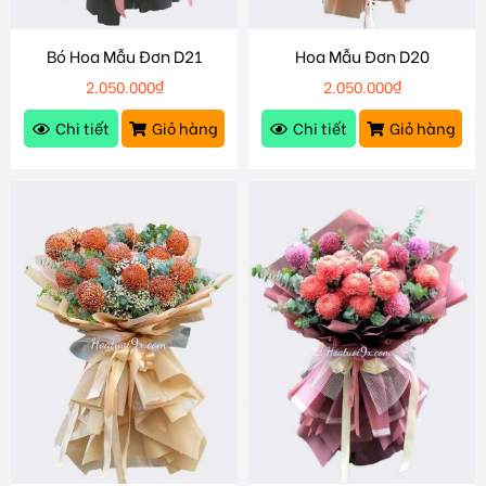
Bó Hoa Mẫu Đơn D21
Hoa Mẫu Đơn D20
2.050.000
₫
2.050.000
₫
Chi tiết
Giỏ hàng
Chi tiết
Giỏ hàng