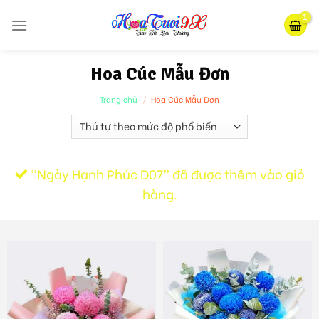
Skip
to
content
Hoa Cúc Mẫu Đơn
Trang chủ
/
Hoa Cúc Mẫu Đơn
“Ngày Hạnh Phúc D07” đã được thêm vào giỏ
hàng.