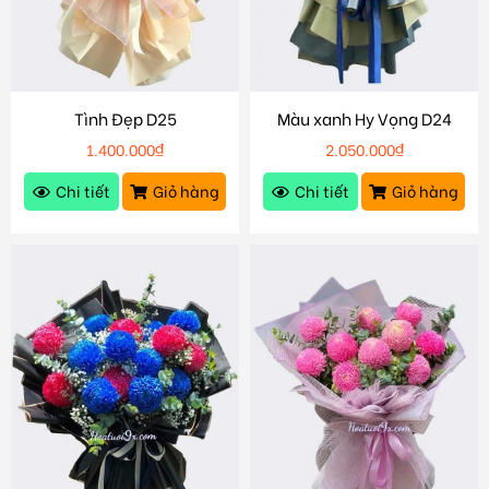
Tình Đẹp D25
Màu xanh Hy Vọng D24
1.400.000
₫
2.050.000
₫
Chi tiết
Giỏ hàng
Chi tiết
Giỏ hàng