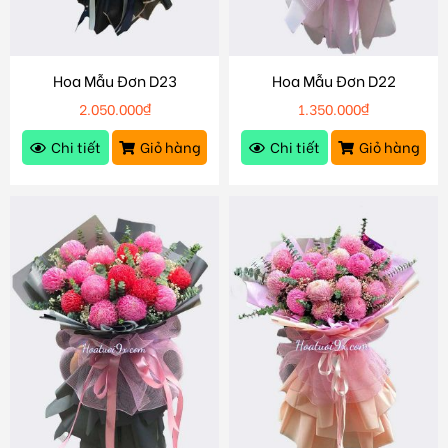
Hoa Mẫu Đơn D23
Hoa Mẫu Đơn D22
2.050.000
₫
1.350.000
₫
Chi tiết
Giỏ hàng
Chi tiết
Giỏ hàng