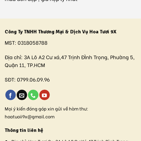
Công Ty TNHH Thương Mại & Dịch Vụ Hoa Tươi 9X
MST:
0318058788
Địa chỉ:
3A Lô A2 Cư xá,47 Trịnh ĐÌnh Trọng, Phường 5,
Quận 11, TP.HCM
SĐT:
0799.06.09.96
Mọi ý kiến đóng góp xin gửi về hòm thư:
hoatuoii9x@gmail.com
Thông tin liên hệ