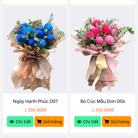
Ngày Hạnh Phúc D07
Bó Cúc Mẫu Đơn D06
1.350.000
₫
1.350.000
₫
Chi tiết
Giỏ hàng
Chi tiết
Giỏ hàng