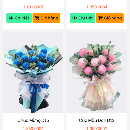
1.100.000
₫
1.350.000
₫
Chi tiết
Giỏ hàng
Chi tiết
Giỏ hàng
Chúc Mừng D15
Cúc Mẫu Đơn D12
1.350.000
₫
1.350.000
₫