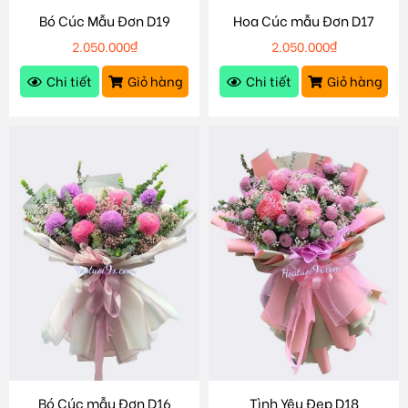
Bó Cúc Mẫu Đơn D19
Hoa Cúc mẫu Đơn D17
2.050.000
₫
2.050.000
₫
Chi tiết
Giỏ hàng
Chi tiết
Giỏ hàng
Bó Cúc mẫu Đơn D16
Tình Yêu Đẹp D18