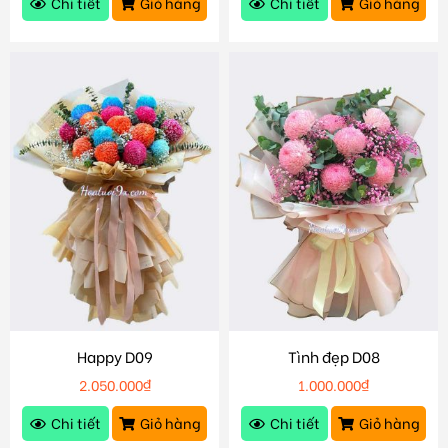
Chi tiết
Giỏ hàng
Chi tiết
Giỏ hàng
Happy D09
Tình đẹp D08
2.050.000
₫
1.000.000
₫
Chi tiết
Giỏ hàng
Chi tiết
Giỏ hàng