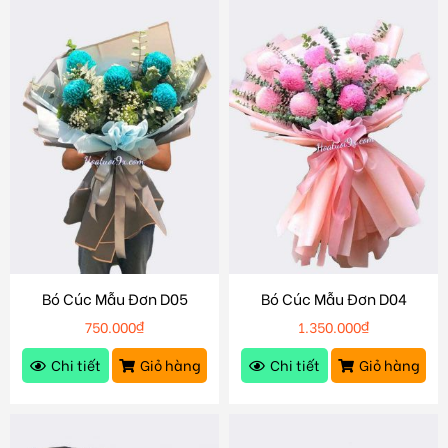
Bó Cúc Mẫu Đơn D05
Bó Cúc Mẫu Đơn D04
750.000
₫
1.350.000
₫
Chi tiết
Giỏ hàng
Chi tiết
Giỏ hàng