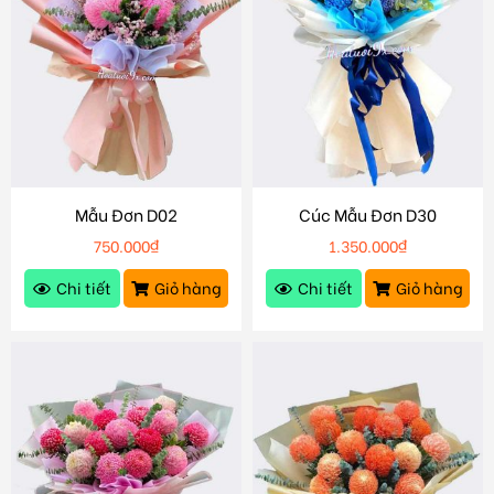
Mẫu Đơn D02
Cúc Mẫu Đơn D30
750.000
₫
1.350.000
₫
Chi tiết
Giỏ hàng
Chi tiết
Giỏ hàng