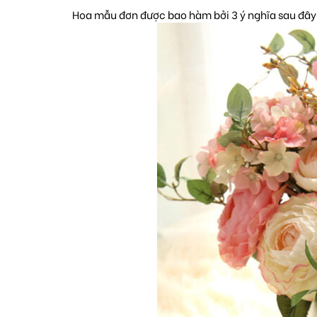
Hoa mẫu đơn được bao hàm bởi 3 ý nghĩa sau đây