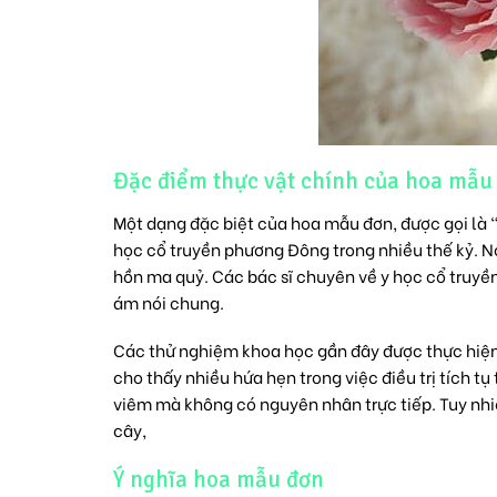
Đặc điểm thực vật chính của hoa mẫu
Một dạng đặc biệt của hoa mẫu đơn, được gọi là 
học cổ truyền phương Đông trong nhiều thế kỷ. Nó
hồn ma quỷ. Các bác sĩ chuyên về y học cổ truyền
ám nói chung.
Các thử nghiệm khoa học gần đây được thực hiện 
cho thấy nhiều hứa hẹn trong việc điều trị tích 
viêm mà không có nguyên nhân trực tiếp. Tuy nhiê
cây,
Ý nghĩa hoa mẫu đơn