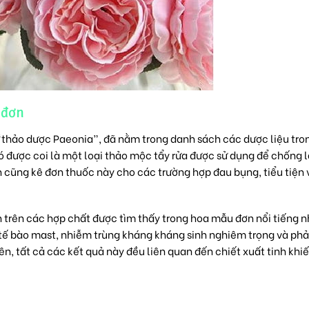
 đơn
“thảo dược Paeonia”, đã nằm trong danh sách các dược liệu tro
 được coi là một loại thảo mộc tẩy rửa được sử dụng để chống lạ
 cũng kê đơn thuốc này cho các trường hợp đau bụng, tiểu tiện 
trên các hợp chất được tìm thấy trong hoa mẫu đơn nổi tiếng n
tụ tế bào mast, nhiễm trùng kháng kháng sinh nghiêm trọng và ph
n, tất cả các kết quả này đều liên quan đến chiết xuất tinh khi