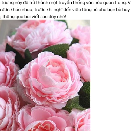
 tượng này đã trở thành một truyền thống văn hóa quan trọng. V
đơn khác nhau; trước khi nghĩ đến việc tặng nó cho bạn bè hay
; thông qua bài viết sau đây nhé!