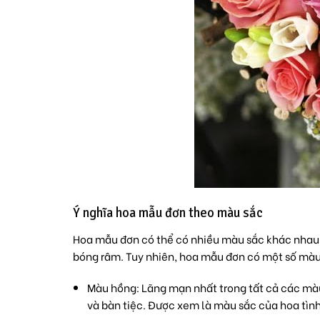
Ý nghĩa hoa mẫu đơn theo màu sắc
Hoa mẫu đơn có thể có nhiều màu sắc khác nhau.
bóng râm. Tuy nhiên, hoa mẫu đơn có một số màu
Màu hồng
: Lãng mạn nhất trong tất cả các mà
và bàn tiệc. Được xem là màu sắc của
hoa tìn