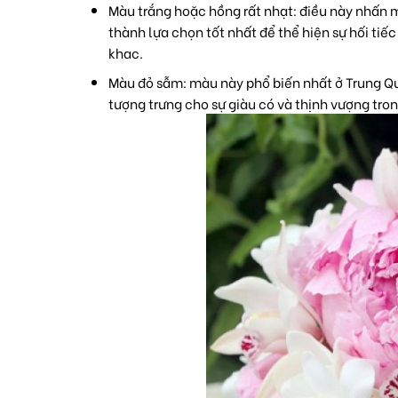
Màu trắng hoặc hồng rất nhạt
: điều này nhấn 
thành lựa chọn tốt nhất để thể hiện sự hối ti
khac.
Màu đỏ sẫm
: màu này phổ biến nhất ở Trung Qu
tượng trưng cho sự giàu có và thịnh vượng tro