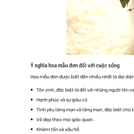
Ý nghĩa hoa mẫu đơn đối với cuộc sống
Hoa mẫu đơn được biết đến nhiều nhất là đại diện 
Tôn vinh, đặc biệt là đối với những người tôn 
Hạnh phúc và sự giàu có.
Tình yêu lãng mạn và lãng mạn, đặc biệt chú tr
Vẻ đẹp theo mọi giác quan.
Khiêm tốn và xấu hổ.