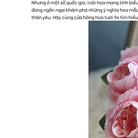
Nhưng ở một số quốc gia; loài hoa mang tính biểu
đừng ngần ngại khám phá những ý nghĩa hoa mẫu 
thân yêu. Hãy cùng cửa hàng hoa tươi 9x tìm hiểu