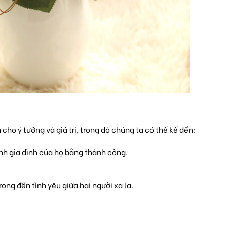
cho ý tưởng và giá trị, trong đó chúng ta có thể kể đến:
vinh gia đình của họ bằng thành công.
ọng đến tình yêu giữa hai người xa lạ.