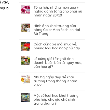
ì vậy,
Tổng hợp những món quà ý
 người
nghĩa dành tặng cho phái nữ
nhân ngày 20/10
Hình ảnh khai trương cửa
hàng Color Man Fashion Hai
Bà Trưng
Cách cúng xe mới mua về,
những loại hoa nào phù hợp
Lễ cúng giỗ tổ nghề kinh
doanh buôn bán là ngày nào,
cần hoa gì?
Những ngày đẹp để khai
trương trong tháng 9 năm
2022
Một số loại hoa khai trương
phù hợp cho gia chủ sinh
trong tháng 9