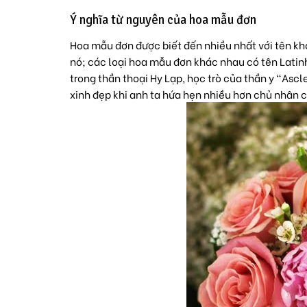
Ý nghĩa từ nguyên của hoa mẫu đơn
Hoa mẫu đơn được biết đến nhiều nhất với tên kho
nó; các loại hoa mẫu đơn khác nhau có tên Latin
trong thần thoại Hy Lạp, học trò của thần y “Asc
xinh đẹp khi anh ta hứa hẹn nhiều hơn chủ nhân c