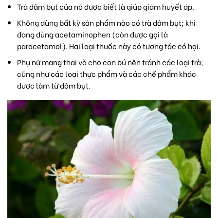
Trà dâm bụt của nó được biết là giúp giảm huyết áp.
Không dùng bất kỳ sản phẩm nào có trà dâm bụt; khi
đang dùng acetaminophen (còn được gọi là
paracetamol). Hai loại thuốc này có tương tác có hại.
Phụ nữ mang thai và cho con bú nên tránh các loại trà;
cũng như các loại thực phẩm và các chế phẩm khác
được làm từ dâm bụt.