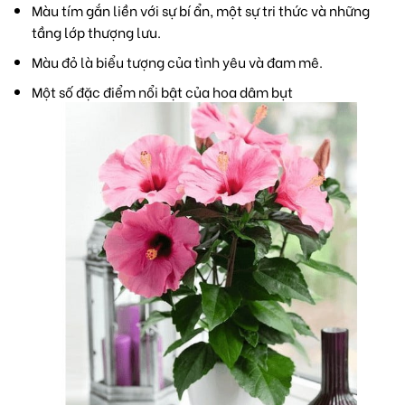
Màu tím gắn liền với sự bí ẩn, một sự tri thức và những
tầng lớp thượng lưu.
Màu đỏ là biểu tượng của tình yêu và đam mê.
Một số đặc điểm nổi bật của hoa dâm bụt