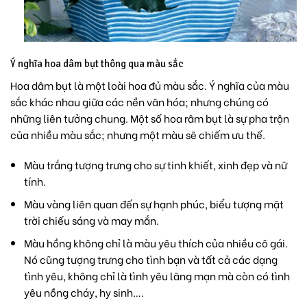
Ý nghĩa hoa dâm bụt thông qua màu sắc
Hoa dâm bụt là một loài hoa đủ màu sắc. Ý nghĩa của màu
sắc khác nhau giữa các nền văn hóa; nhưng chúng có
những liên tưởng chung. Một số hoa râm bụt là sự pha trộn
của nhiều màu sắc; nhưng một màu sẽ chiếm ưu thế.
Màu trắng tượng trưng cho sự tinh khiết, xinh đẹp và nữ
tính.
Màu vàng liên quan đến sự hạnh phúc, biểu tượng mặt
trời chiếu sáng và may mắn.
Màu hồng không chỉ là màu yêu thích của nhiều cô gái.
Nó cũng tượng trưng cho tình bạn và tất cả các dạng
tình yêu, không chỉ là tình yêu lãng mạn mà còn có tình
yêu nồng cháy, hy sinh….