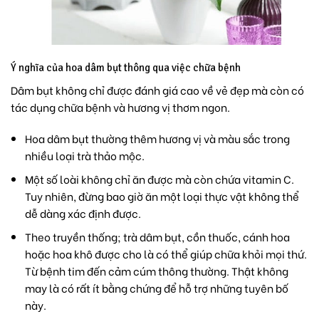
Ý nghĩa của hoa dâm bụt thông qua việc chữa bệnh
Dâm bụt không chỉ được đánh giá cao về vẻ đẹp mà còn có
tác dụng chữa bệnh và hương vị thơm ngon.
Hoa dâm bụt thường thêm hương vị và màu sắc trong
nhiều loại trà thảo mộc.
Một số loài không chỉ ăn được mà còn chứa vitamin C.
Tuy nhiên, đừng bao giờ ăn một loại thực vật không thể
dễ dàng xác định được.
Theo truyền thống; trà dâm bụt, cồn thuốc, cánh hoa
hoặc hoa khô được cho là có thể giúp chữa khỏi mọi thứ.
Từ bệnh tim đến cảm cúm thông thường. Thật không
may là có rất ít bằng chứng để hỗ trợ những tuyên bố
này.