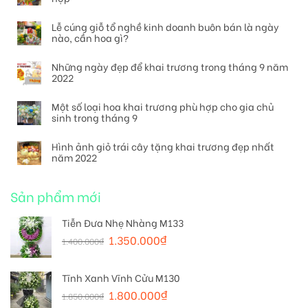
Lễ cúng giỗ tổ nghề kinh doanh buôn bán là ngày
nào, cần hoa gì?
Những ngày đẹp để khai trương trong tháng 9 năm
2022
Một số loại hoa khai trương phù hợp cho gia chủ
sinh trong tháng 9
Hình ảnh giỏ trái cây tặng khai trương đẹp nhất
năm 2022
Sản phẩm mới
Tiễn Đưa Nhẹ Nhàng M133
1.350.000
₫
1.400.000
₫
Tĩnh Xanh Vĩnh Cửu M130
1.800.000
₫
1.850.000
₫