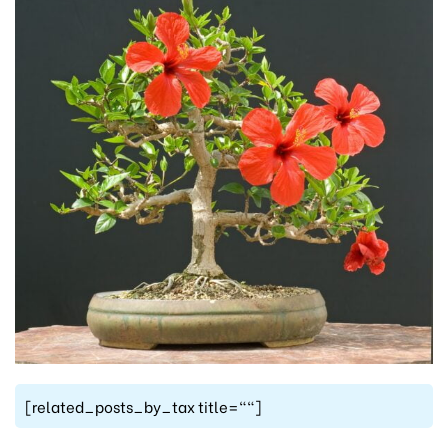
[related_posts_by_tax title=""]