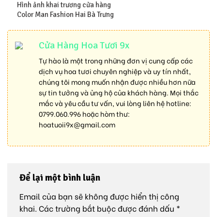
Hình ảnh khai trương cửa hàng
Color Man Fashion Hai Bà Trưng
Cửa Hàng Hoa Tươi 9x
Tự hào là một trong những đơn vị cung cấp các
dịch vụ hoa tươi chuyên nghiệp và uy tín nhất,
chúng tôi mong muốn nhận được nhiều hơn nữa
sự tin tưởng và ủng hộ của khách hàng. Mọi thắc
mắc và yêu cầu tư vấn, vui lòng liên hệ hotline:
0799.060.996
hoặc hòm thư:
hoatuoii9x@gmail.com
Để lại một bình luận
Email của bạn sẽ không được hiển thị công
khai.
Các trường bắt buộc được đánh dấu
*