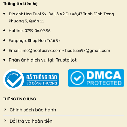
Thông tin liên hệ
Địa chỉ:
Hoa Tươi 9x, 3A Lô A2 Cư Xá,47 Trịnh Đình Trọng,
Phường 5, Quận 11
Hotline:
0799.06.09.96
Fanpage:
Shop Hoa Tươi 9x
Email:
info@hoatuoi9x.com - hoatuoii9x@gmail.com
Phản ảnh dịch vụ tại:
Trustpilot
THÔNG TIN CHUNG
Chính sách bảo hành
Đổi trả và hoàn tiền