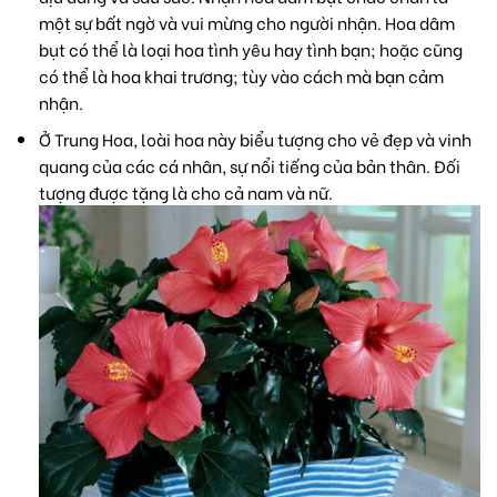
một sự bất ngờ và vui mừng cho người nhận. Hoa dâm
bụt có thể là loại
hoa tình yêu
hay tình bạn; hoặc cũng
có thể là
hoa khai trương
; tùy vào cách mà bạn cảm
nhận.
Ở Trung Hoa, loài hoa này biểu tượng cho vẻ đẹp và vinh
quang của các cá nhân, sự nổi tiếng của bản thân. Đối
tượng được tặng là cho cả nam và nữ.