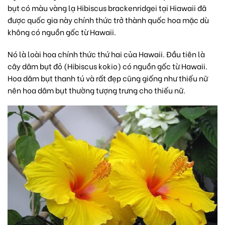
bụt có màu vàng lạ Hibiscus brackenridgei tại Hiawaii đã
được quốc gia này chính thức trở thành quốc hoa mặc dù
không có nguồn gốc từ Hawaii.
Nó là loài hoa chính thức thứ hai của Hawaii. Đầu tiên là
cây dâm bụt đỏ (Hibiscus kokio) có nguồn gốc từ Hawaii.
Hoa dâm bụt thanh tú và rất đẹp cũng giống như thiếu nữ
nên hoa dâm bụt thường tượng trưng cho thiếu nữ.