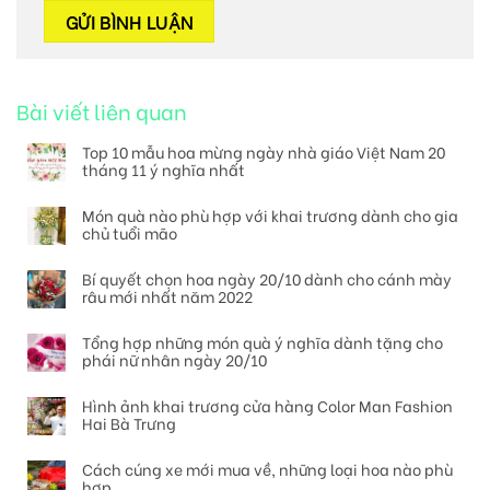
Bài viết liên quan
Top 10 mẫu hoa mừng ngày nhà giáo Việt Nam 20
tháng 11 ý nghĩa nhất
Món quà nào phù hợp với khai trương dành cho gia
chủ tuổi mão
Bí quyết chọn hoa ngày 20/10 dành cho cánh mày
râu mới nhất năm 2022
Tổng hợp những món quà ý nghĩa dành tặng cho
phái nữ nhân ngày 20/10
Hình ảnh khai trương cửa hàng Color Man Fashion
Hai Bà Trưng
Cách cúng xe mới mua về, những loại hoa nào phù
hợp