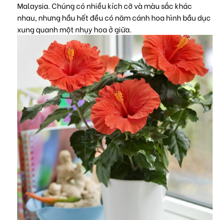
Malaysia. Chúng có nhiều kích cỡ và màu sắc khác
nhau, nhưng hầu hết đều có năm cánh hoa hình bầu dục
xung quanh một nhụy hoa ở giữa.