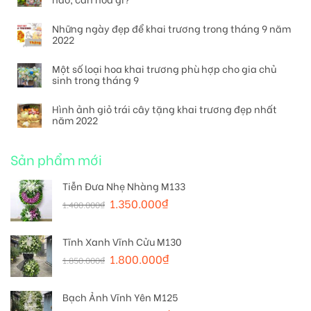
Những ngày đẹp để khai trương trong tháng 9 năm
2022
Một số loại hoa khai trương phù hợp cho gia chủ
sinh trong tháng 9
Hình ảnh giỏ trái cây tặng khai trương đẹp nhất
năm 2022
Sản phẩm mới
Tiễn Đưa Nhẹ Nhàng M133
1.350.000
₫
1.400.000
₫
Tĩnh Xanh Vĩnh Cửu M130
1.800.000
₫
1.850.000
₫
Bạch Ảnh Vĩnh Yên M125