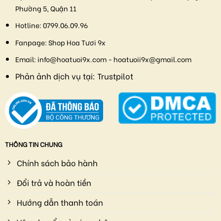
Phường 5, Quận 11
Hotline:
0799.06.09.96
Fanpage:
Shop Hoa Tươi 9x
Email:
info@hoatuoi9x.com - hoatuoii9x@gmail.com
Phản ảnh dịch vụ tại:
Trustpilot
THÔNG TIN CHUNG
Chính sách bảo hành
Đổi trả và hoàn tiền
Hướng dẫn thanh toán