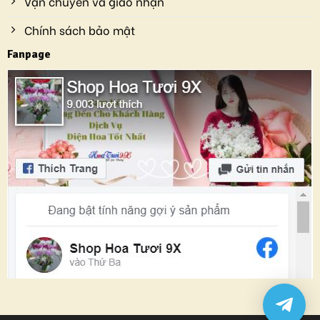
Vận chuyển và giao nhận
Chính sách bảo mật
Fanpage