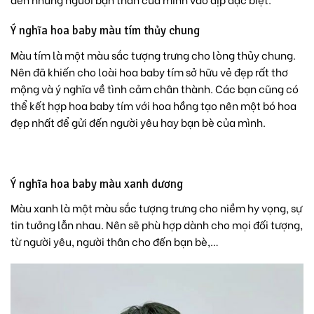
Ý nghĩa hoa baby màu tím thủy chung
Màu tím là một màu sắc tượng trưng cho lòng thủy chung.
Nên đã khiến cho loài hoa baby tím sở hữu vẻ đẹp rất thơ
mộng và ý nghĩa về tình cảm chân thành. Các bạn cũng có
thể kết hợp hoa baby tím với hoa hồng tạo nên một bó hoa
đẹp nhất để gửi đến người yêu hay bạn bè của mình.
Ý nghĩa hoa baby màu xanh dương
Màu xanh là một màu sắc tượng trưng cho niềm hy vọng, sự
tin tưởng lẫn nhau. Nên sẽ phù hợp dành cho mọi đối tượng,
từ người yêu, người thân cho đến bạn bè,…