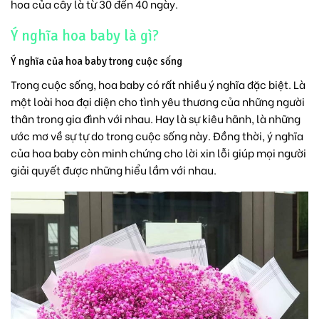
hoa của cây là từ 30 đến 40 ngày.
Ý nghĩa hoa baby là gì?
Ý nghĩa của hoa baby trong cuộc sống
Trong cuộc sống, hoa baby có rất nhiều ý nghĩa đặc biệt. Là
một loài hoa đại diện cho tình yêu thương của những người
thân trong gia đình với nhau. Hay là sự kiêu hãnh, là những
ước mơ về sự tự do trong cuộc sống này. Đồng thời, ý nghĩa
của hoa baby còn minh chứng cho lời xin lỗi giúp mọi người
giải quyết được những hiểu lầm với nhau.