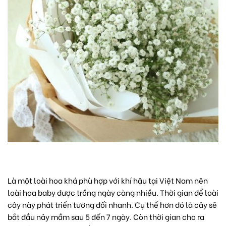
Là một loài hoa khá phù hợp với khí hậu tại Việt Nam nên
loài hoa baby được trồng ngày càng nhiều. Thời gian để loài
cây này phát triển tương đối nhanh. Cụ thể hơn đó là cây sẽ
bắt đầu nảy mầm sau 5 đến 7 ngày. Còn thời gian cho ra