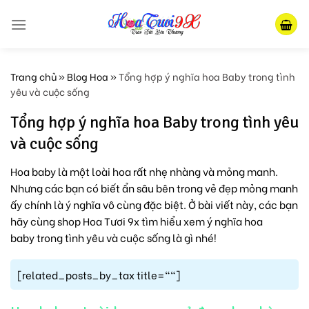
Skip
to
content
Trang chủ
»
Blog Hoa
»
Tổng hợp ý nghĩa hoa Baby trong tình
yêu và cuộc sống
Tổng hợp ý nghĩa hoa Baby trong tình yêu
và cuộc sống
Hoa baby là một loài hoa rất nhẹ nhàng và mỏng manh.
Nhưng các bạn có biết ẩn sâu bên trong vẻ đẹp mỏng manh
ấy chính là ý nghĩa vô cùng đặc biệt. Ở bài viết này, các bạn
hãy cùng shop Hoa Tươi 9x tìm hiểu xem
ý nghĩa hoa
baby
trong tình yêu và cuộc sống là gì nhé!
[related_posts_by_tax title=""]