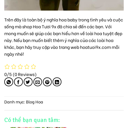
Trên đây là toàn bộ ý nghĩa hoa baby trong tình yêu và cuộc
sống mà
shop Hoa Tươi 9x
đã chia sẻ đến các bạn. Với
mong muốn sẽ giúp các bạn hiểu hơn về loài hoa tuyệt đẹp
này. Nếu bạn muốn biết thêm ý nghĩa của các loài hoa
khác, bạn hãy truy cập vào trang web hoatuoi9x.com mỗi
ngày nhé!
0/5
(0 Reviews)
Danh mục:
Blog Hoa
Có thể bạn quan tâm: