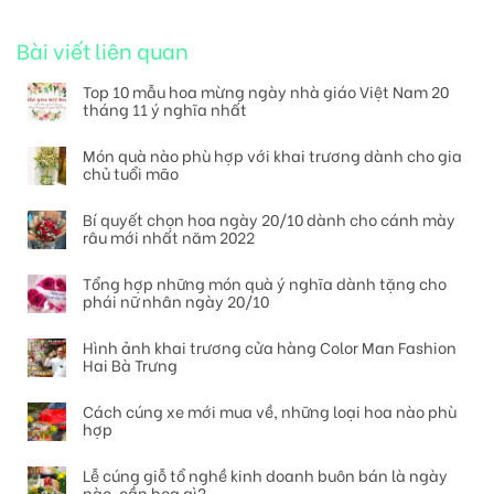
Bài viết liên quan
Top 10 mẫu hoa mừng ngày nhà giáo Việt Nam 20
tháng 11 ý nghĩa nhất
Món quà nào phù hợp với khai trương dành cho gia
chủ tuổi mão
Bí quyết chọn hoa ngày 20/10 dành cho cánh mày
râu mới nhất năm 2022
Tổng hợp những món quà ý nghĩa dành tặng cho
phái nữ nhân ngày 20/10
Hình ảnh khai trương cửa hàng Color Man Fashion
Hai Bà Trưng
Cách cúng xe mới mua về, những loại hoa nào phù
hợp
Lễ cúng giỗ tổ nghề kinh doanh buôn bán là ngày
nào, cần hoa gì?