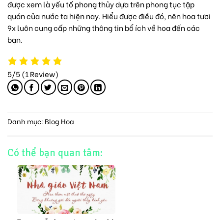
được xem là yếu tố phong thủy dựa trên phong tục tập
quán của nước ta hiện nay. Hiểu được điều đó, nên hoa tươi
9x luôn cung cấp những thông tin bổ ích về hoa đến các
bạn.
5/5
(1 Review)
Danh mục:
Blog Hoa
Có thể bạn quan tâm: