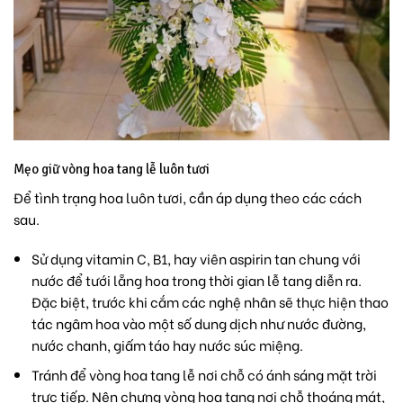
Mẹo giữ vòng hoa tang lễ luôn tươi
Để tình trạng hoa luôn tươi, cần áp dụng theo các cách
sau.
Sử dụng vitamin C, B1, hay viên aspirin tan chung với
nước để tưới lẵng hoa trong thời gian lễ tang diễn ra.
Đặc biệt, trước khi cắm các nghệ nhân sẽ thực hiện thao
tác ngâm hoa vào một số dung dịch như nước đường,
nước chanh, giấm táo hay nước súc miệng.
Tránh để vòng hoa tang lễ nơi chỗ có ánh sáng mặt trời
trực tiếp. Nên chưng vòng hoa tang nơi chỗ thoáng mát,