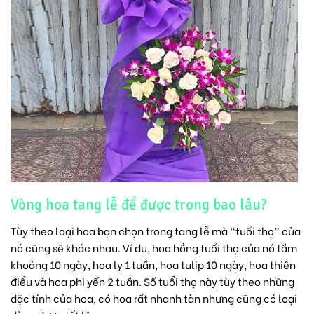
Vòng hoa tang lễ để được trong bao lâu?
Tùy theo loại hoa bạn chọn trong tang lễ mà “tuổi thọ” của
nó cũng sẽ khác nhau. Ví dụ, hoa hồng tuổi thọ của nó tầm
khoảng 10 ngày, hoa ly 1 tuần,
hoa tulip
10 ngày,
hoa thiên
điểu
và
hoa phi yến
2 tuần. Số tuổi thọ này tùy theo những
đặc tính của hoa, có hoa rất nhanh tàn nhưng cũng có loại