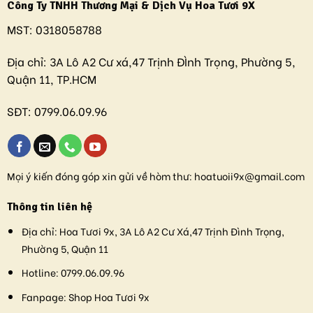
Công Ty TNHH Thương Mại & Dịch Vụ Hoa Tươi 9X
MST:
0318058788
Địa chỉ:
3A Lô A2 Cư xá,47 Trịnh ĐÌnh Trọng, Phường 5,
Quận 11, TP.HCM
SĐT:
0799.06.09.96
Mọi ý kiến đóng góp xin gửi về hòm thư:
hoatuoii9x@gmail.com
Thông tin liên hệ
Địa chỉ:
Hoa Tươi 9x, 3A Lô A2 Cư Xá,47 Trịnh Đình Trọng,
Phường 5, Quận 11
Hotline:
0799.06.09.96
Fanpage:
Shop Hoa Tươi 9x