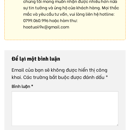
chúng tôi mong muốn nhận được nhiều hơn nữa
sự tin tưởng và ủng hộ của khách hàng. Mọi thắc
mắc và yêu cầu tư vấn, vui lòng liên hệ hotline:
0799.060.996
hoặc hòm thư:
hoatuoii9x@gmail.com
Để lại một bình luận
Email của bạn sẽ không được hiển thị công
khai.
Các trường bắt buộc được đánh dấu
*
Bình luận
*