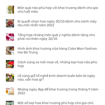
Món quà nào phù hợp với khai trương dành cho gia
chủ tuổi mão
Bí quyết chọn hoa ngày 20/10 dành cho cánh mày
râu mới nhất năm 2022
Tổng hợp những món quà ý nghĩa dành tặng cho
phái nữ nhân ngày 20/10
Hình ảnh khai trương cửa hàng Color Man Fashion
Hai Bà Trưng
Cách cúng xe mới mua về, những loại hoa nào phù
hợp
Lễ cúng giỗ tổ nghề kinh doanh buôn bán là ngày
nào, cần hoa gì?
Những ngày đẹp để khai trương trong tháng 9 năm
2022
Một số loại hoa khai trương phù hợp cho gia chủ