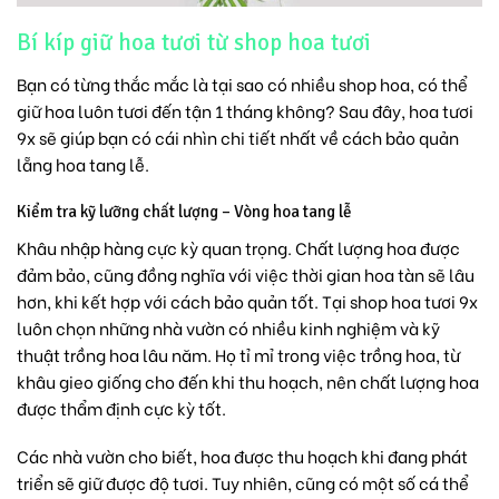
Bí kíp giữ hoa tươi từ shop hoa tươi
Bạn có từng thắc mắc là tại sao có nhiều shop hoa, có thể
giữ hoa luôn tươi đến tận 1 tháng không? Sau đây, hoa tươi
9x sẽ giúp bạn có cái nhìn chi tiết nhất về cách bảo quản
lẵng hoa tang lễ.
Kiểm tra kỹ lưỡng chất lượng – Vòng hoa tang lễ
Khâu nhập hàng cực kỳ quan trọng. Chất lượng hoa được
đảm bảo, cũng đồng nghĩa với việc thời gian hoa tàn sẽ lâu
hơn, khi kết hợp với cách bảo quản tốt. Tại shop hoa tươi 9x
luôn chọn những nhà vườn có nhiều kinh nghiệm và kỹ
thuật trồng hoa lâu năm. Họ tỉ mỉ trong việc trồng hoa, từ
khâu gieo giống cho đến khi thu hoạch, nên chất lượng hoa
được thẩm định cực kỳ tốt.
Các nhà vườn cho biết, hoa được thu hoạch khi đang phát
triển sẽ giữ được độ tươi. Tuy nhiên, cũng có một số cá thể