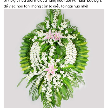
để việc hoa tàn không còn là điều lo ngại nữa nhé!