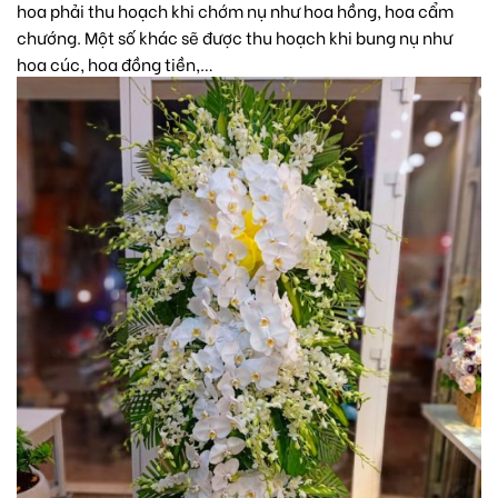
hoa phải thu hoạch khi chớm nụ như hoa hồng, hoa cẩm
chướng. Một số khác sẽ được thu hoạch khi bung nụ như
hoa cúc,
hoa đồng tiền,…