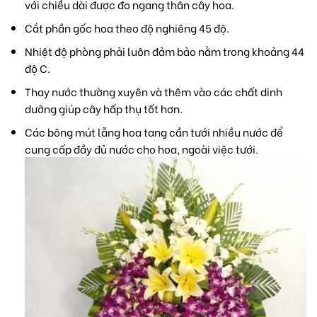
với chiều dài được đo ngang thân cây hoa.
Cắt phần gốc hoa theo độ nghiêng 45 độ.
Nhiệt độ phòng phải luôn đảm bảo nằm trong khoảng 44
độ C.
Thay nước thường xuyên và thêm vào các chất dinh
dưỡng giúp cây hấp thụ tốt hơn.
Các bông mút lẵng hoa tang cần tưới nhiều nước để
cung cấp đầy đủ nước cho hoa, ngoài việc tưới.