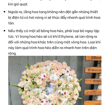
kín gió quạt.
Ngoài ra, lẵng hoa tang không nên đặt gần những thiết
bị điện tử có hơi nóng vì sẽ thúc đẩy nhanh quá trình hoa
tàn.
Nếu thấy có một số bông hoa héo, phải loại bỏ ngay lập
tức. Vì trong hoa héo sẽ có khí Ethylene, sẽ lan rộng ra
đối với những hoa khác trên cùng một vòng hoa. Loại khí
này làm quá trình hoa héo diễn ra nhanh hơn trên diện
rộng.