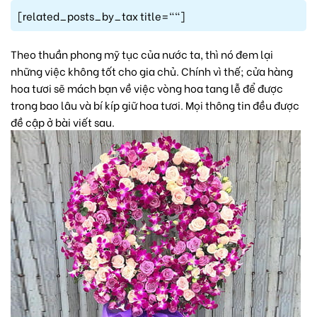
[related_posts_by_tax title=""]
Theo thuần phong mỹ tục của nước ta, thì nó đem lại
những việc không tốt cho gia chủ. Chính vì thế; cửa hàng
hoa tươi sẽ mách bạn về việc vòng hoa tang lễ để được
trong bao lâu và bí kíp giữ hoa tươi. Mọi thông tin đều được
đề cập ở bài viết sau.