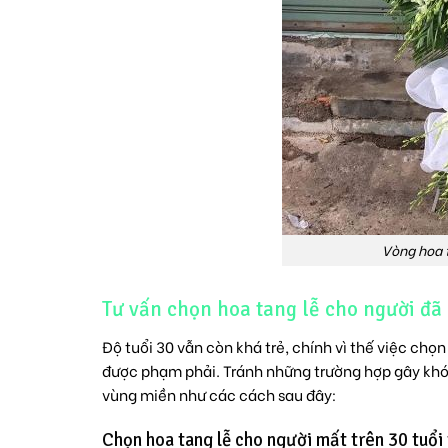
Vòng hoa t
Tư vấn chọn hoa tang lễ cho người đã
Độ tuổi 30 vẫn còn khá trẻ, chính vì thế việc chọ
được phạm phải. Tránh những trường hợp gây khó
vùng miền như các cách sau đây:
Chọn hoa tang lễ cho người mất trên 30 tuổi