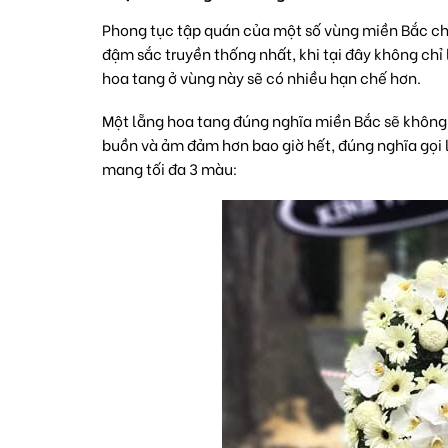
Phong tục tập quán của một số vùng miền Bắc ch
đậm sắc truyền thống nhất, khi tại đây không chỉ 
hoa tang ở vùng này sẽ có nhiều hạn chế hơn.
Một
lẵng hoa tang
đúng nghĩa miền Bắc sẽ không 
buồn và ảm đảm hơn bao giờ hết, đúng nghĩa gọi
mang tối đa 3 màu: