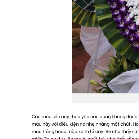
Các màu sắc này theo yêu cầu cũng không được qu
màu này với điều kiện nó nhẹ nhàng một chút. Hoa
màu trắng hoặc màu xanh lá cây. Sẽ cho thấy sự t
miền Trung thì việc người chết trẻ, cho thấy rằn