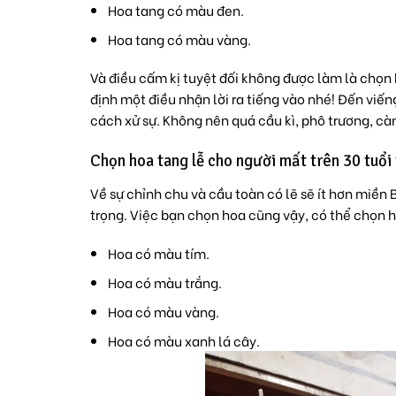
Hoa tang có màu đen.
Hoa tang có màu vàng.
Và điều cấm kị tuyệt đối không được làm là chọn
định một điều nhận lời ra tiếng vào nhé! Đến viến
cách xử sự. Không nên quá cầu kì, phô trương, cà
Chọn hoa tang lễ cho người mất trên 30 tuổi
Về sự chỉnh chu và cầu toàn có lẽ sẽ ít hơn miền 
trọng. Việc bạn chọn hoa cũng vậy, có thể chọn 
Hoa có màu tím.
Hoa có màu trắng.
Hoa có màu vàng.
Hoa có màu xanh lá cây.