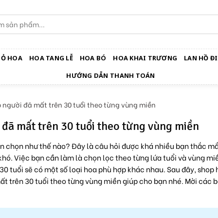
IỎ HOA
HOA TANG LỄ
HOA BÓ
HOA KHAI TRƯƠNG
LAN HỒ ĐI
HƯỚNG DẪN THANH TOÁN
 người đã mất trên 30 tuổi theo từng vùng miền
 đã mất trên 30 tuổi theo từng vùng miền
ên chọn như thế nào? Đây là câu hỏi được khá nhiều bạn thắc m
hó. Việc bạn cần làm là chọn lọc theo từng lứa tuổi và vùng mi
 30 tuổi sẽ có một số loại hoa phù hợp khác nhau. Sau đây,
shop 
ất trên 30 tuổi theo từng vùng miền giúp cho bạn nhé. Mời các 