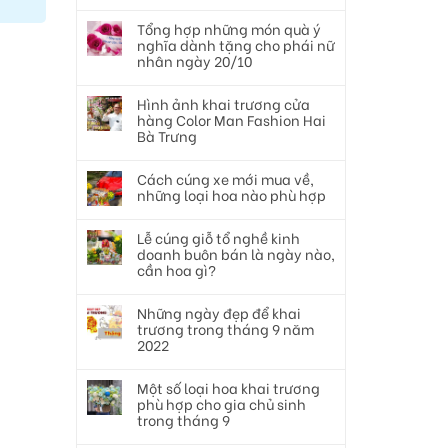
Tổng hợp những món quà ý
nghĩa dành tặng cho phái nữ
nhân ngày 20/10
Hình ảnh khai trương cửa
hàng Color Man Fashion Hai
Bà Trưng
Cách cúng xe mới mua về,
những loại hoa nào phù hợp
Lễ cúng giỗ tổ nghề kinh
doanh buôn bán là ngày nào,
cần hoa gì?
Những ngày đẹp để khai
trương trong tháng 9 năm
2022
Một số loại hoa khai trương
phù hợp cho gia chủ sinh
trong tháng 9