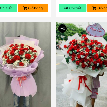
Chi tiết
Giỏ hàng
Chi tiết
Giỏ h
-9%