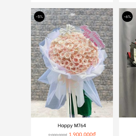
-5%
-6%
Happy M764
1.900.000
₫
2.000.000
₫