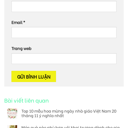
Email
*
Trang web
Bài viết liên quan
Top 10 mẫu hoa mừng ngày nhà giáo Việt Nam 20
tháng 11 ý nghĩa nhất
Món quà nào phù hợp với khai trương dành cho gia