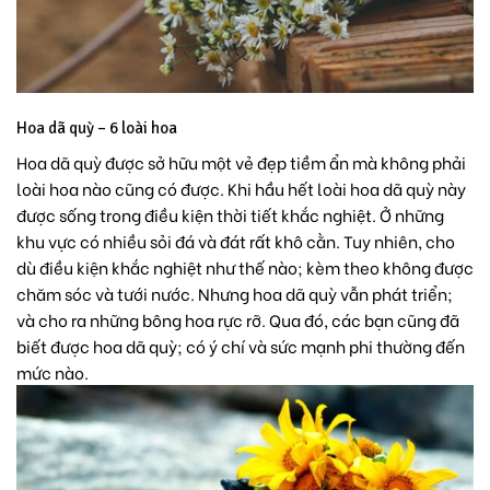
Hoa dã quỳ – 6 loài hoa
Hoa dã quỳ được sở hữu một vẻ đẹp tiềm ẩn mà không phải
loài hoa nào cũng có được. Khi hầu hết loài hoa dã quỳ này
được sống trong điều kiện thời tiết khắc nghiệt. Ở những
khu vực có nhiều sỏi đá và đát rất khô cằn. Tuy nhiên, cho
dù điều kiện khắc nghiệt như thế nào; kèm theo không được
chăm sóc và tưới nước. Nhưng hoa dã quỳ vẫn phát triển;
và cho ra những bông hoa rực rỡ. Qua đó, các bạn cũng đã
biết được hoa dã quỳ; có ý chí và sức mạnh phi thường đến
mức nào.