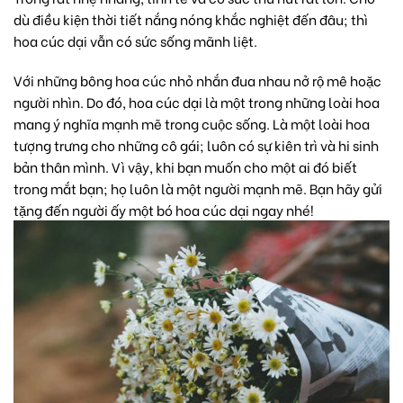
dù điều kiện thời tiết nắng nóng khắc nghiệt đến đâu; thì
hoa cúc dại vẫn có sức sống mãnh liệt.
Với những bông hoa cúc nhỏ nhắn đua nhau nở rộ mê hoặc
người nhìn. Do đó, hoa cúc dại là một trong những loài hoa
mang ý nghĩa mạnh mẽ trong cuộc sống. Là một loài hoa
tượng trưng cho những cô gái; luôn có sự kiên trì và hi sinh
bản thân mình. Vì vậy, khi bạn muốn cho một ai đó biết
trong mắt bạn; họ luôn là một người mạnh mẽ. Bạn hãy gửi
tặng đến người ấy một bó hoa cúc dại ngay nhé!