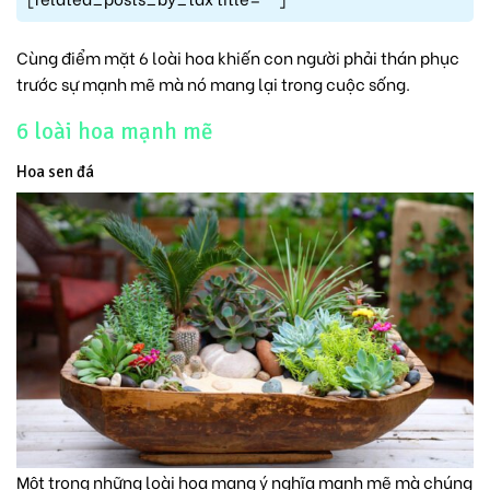
Cùng điểm mặt 6 loài hoa khiến con người phải thán phục
trước sự mạnh mẽ mà nó mang lại trong cuộc sống.
6 loài hoa mạnh mẽ
Hoa sen đá
Một trong những loài hoa mang ý nghĩa mạnh mẽ mà chúng