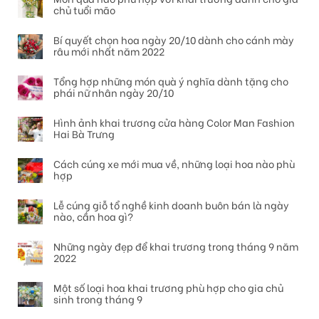
chủ tuổi mão
Bí quyết chọn hoa ngày 20/10 dành cho cánh mày
râu mới nhất năm 2022
Tổng hợp những món quà ý nghĩa dành tặng cho
phái nữ nhân ngày 20/10
Hình ảnh khai trương cửa hàng Color Man Fashion
Hai Bà Trưng
Cách cúng xe mới mua về, những loại hoa nào phù
hợp
Lễ cúng giỗ tổ nghề kinh doanh buôn bán là ngày
nào, cần hoa gì?
Những ngày đẹp để khai trương trong tháng 9 năm
2022
Một số loại hoa khai trương phù hợp cho gia chủ
sinh trong tháng 9