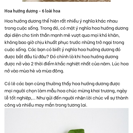
Hoa hướng dương – 6 loài hoa
Hoa hướng dương thể hiện rất nhiều ý nghĩa khác nhau
trong cuộc sống. Trong đó, có một ý nghĩa hoa hướng dương
đại diện cho tinh thần mạnh mẽ vượt qua mọi khó khăn,
không bao giờ chịu khuất phục trước những trở ngại trong
cuộc sống. Các bạn có biết ý nghĩa hoa hướng dương đó
được bắt đầu từ đâu? Đó chính là khi hoa hướng dương
được nở vào 2 thời điểm khắc nghiệt nhất của năm. Lúc hoa
nở vào mùa hè và mùa đông.
Có lẽ các bạn cũng thường thấy hoa hướng dương được
mọi người chọn làm mẫu hoa chúc mừng khai trương, ngày
lễ tốt nghiệp,… Như gửi đến người nhận lời chúc về sự thành
công và nhiều may mắn trong tương lai.