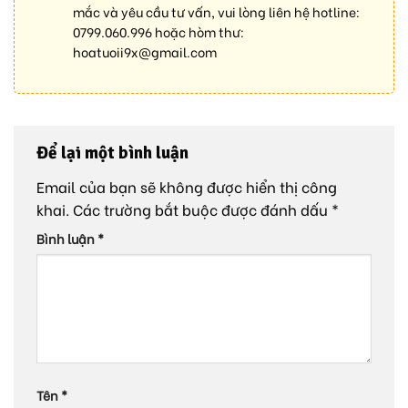
mắc và yêu cầu tư vấn, vui lòng liên hệ hotline:
0799.060.996
hoặc hòm thư:
hoatuoii9x@gmail.com
Để lại một bình luận
Email của bạn sẽ không được hiển thị công
khai.
Các trường bắt buộc được đánh dấu
*
Bình luận
*
Tên
*