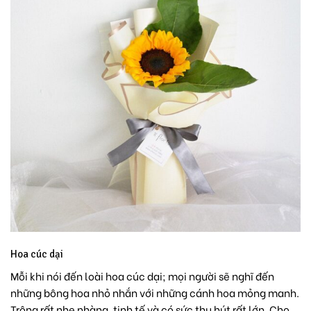
Hoa cúc dại
Mỗi khi nói đến loài hoa cúc dại; mọi người sẽ nghĩ đến
những bông hoa nhỏ nhắn với những cánh hoa mỏng manh.
Trông rất nhẹ nhàng, tinh tế và có sức thu hút rất lớn. Cho