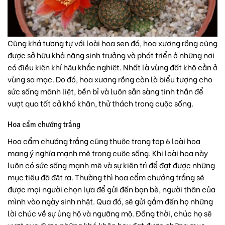
Cũng khá tương tự với loài hoa sen đá, hoa xương rồng cũng
được sở hữu khả năng sinh trưởng và phát triển ở những nơi
có điều kiện khí hậu khắc nghiệt. Nhất là vùng đất khô cằn ở
vùng sa mạc. Do đó, hoa xương rồng còn là biểu tượng cho
sức sống mãnh liệt, bền bỉ và luôn sẵn sàng tinh thần để
vượt qua tất cả khó khăn, thử thách trong cuộc sống.
Hoa cẩm chướng trắng
Hoa cẩm chướng trắng cũng thuộc trong top 6 loài hoa
mang ý nghĩa mạnh mẽ trong cuộc sống. Khi loài hoa này
luôn có sức sống mạnh mẽ và sự kiên trì để đạt được những
mục tiêu đã đặt ra. Thường thì hoa cẩm chướng trắng sẽ
được mọi người chọn lựa để gửi đến bạn bè, người thân của
mình vào ngày sinh nhật. Qua đó, sẽ gửi gắm đến họ những
lời chúc về sự ủng hộ và ngưỡng mộ. Đồng thời, chúc họ sẽ
vượt qua được những khó khăn hay đạt được những mục