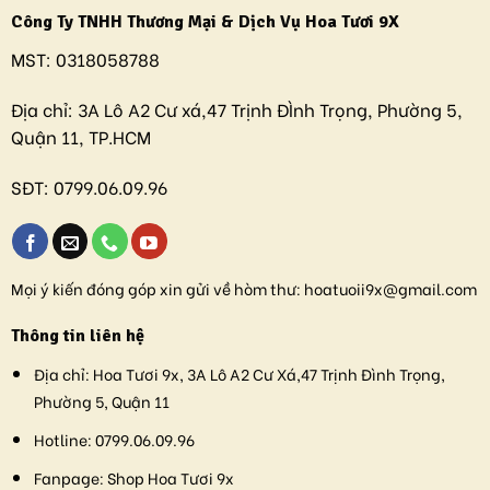
Công Ty TNHH Thương Mại & Dịch Vụ Hoa Tươi 9X
MST:
0318058788
Địa chỉ:
3A Lô A2 Cư xá,47 Trịnh ĐÌnh Trọng, Phường 5,
Quận 11, TP.HCM
SĐT:
0799.06.09.96
Mọi ý kiến đóng góp xin gửi về hòm thư:
hoatuoii9x@gmail.com
Thông tin liên hệ
Địa chỉ:
Hoa Tươi 9x, 3A Lô A2 Cư Xá,47 Trịnh Đình Trọng,
Phường 5, Quận 11
Hotline:
0799.06.09.96
Fanpage:
Shop Hoa Tươi 9x