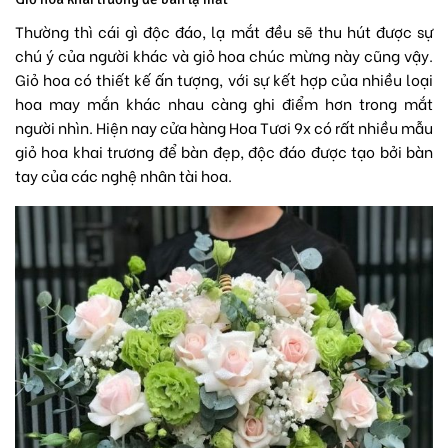
Thường thì cái gì độc đáo, lạ mắt đều sẽ thu hút được sự
chú ý của người khác và giỏ hoa chúc mừng này cũng vậy.
Giỏ hoa có thiết kế ấn tượng, với sự kết hợp của nhiều loại
hoa may mắn khác nhau càng ghi điểm hơn trong mắt
người nhìn. Hiện nay cửa hàng
Hoa Tươi 9x
có rất nhiều mẫu
giỏ hoa khai trương để bàn đẹp, độc đáo được tạo bởi bàn
tay của các nghệ nhân tài hoa.