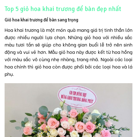
Top 5 giỏ hoa khai trương để bàn đẹp nhất
Giỏ hoa khai trương để bàn sang trọng
Hoa khai trương
là một món quà mang giá trị tinh thần lớn
được nhiều người lựa chọn. Những
giỏ hoa
với nhiều sắc
màu tươi tắn sẽ giúp cho không gian buổi lễ trở nên sinh
động và vui vẻ hơn. Mẫu giỏ hoa này được kết từ hoa hồng
với màu sắc vô cùng nhẹ nhàng, trang nhã. Ngoài các loại
hoa chính thì giỏ hoa còn được phối bởi các loại hoa và lá
phụ.