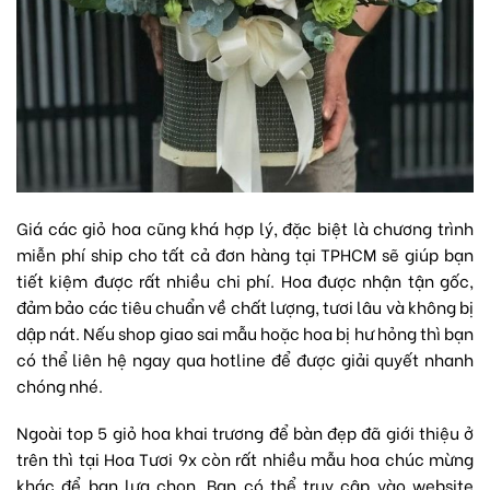
Giá các giỏ hoa cũng khá hợp lý, đặc biệt là chương trình
miễn phí ship cho tất cả đơn hàng tại TPHCM sẽ giúp bạn
tiết kiệm được rất nhiều chi phí. Hoa được nhận tận gốc,
đảm bảo các tiêu chuẩn về chất lượng, tươi lâu và không bị
dập nát. Nếu shop giao sai mẫu hoặc hoa bị hư hỏng thì bạn
có thể liên hệ ngay qua hotline để được giải quyết nhanh
chóng nhé.
Ngoài top 5 giỏ hoa khai trương để bàn đẹp đã giới thiệu ở
trên thì tại Hoa Tươi 9x còn rất nhiều mẫu hoa chúc mừng
khác để bạn lựa chọn. Bạn có thể truy cập vào website