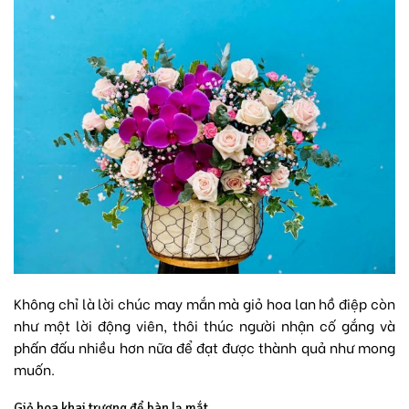
Không chỉ là lời chúc may mắn mà giỏ hoa lan hồ điệp còn
như một lời động viên, thôi thúc người nhận cố gắng và
phấn đấu nhiều hơn nữa để đạt được thành quả như mong
muốn.
Giỏ hoa khai trương để bàn lạ mắt