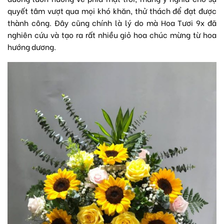
quyết tâm vượt qua mọi khó khăn, thử thách để đạt được
thành công. Đây cũng chính là lý do mà Hoa Tươi 9x đã
nghiên cứu và tạo ra rất nhiều giỏ hoa chúc mừng từ hoa
hướng dương.