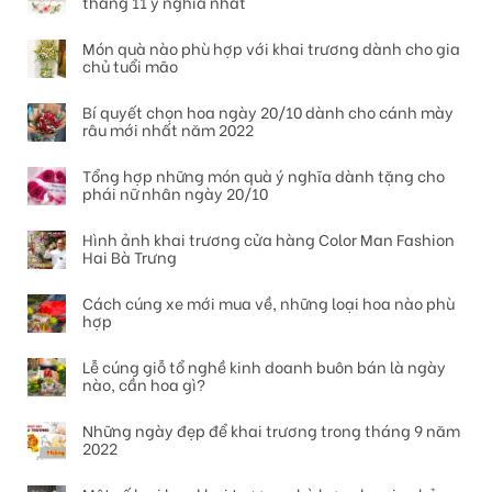
tháng 11 ý nghĩa nhất
Món quà nào phù hợp với khai trương dành cho gia
chủ tuổi mão
Bí quyết chọn hoa ngày 20/10 dành cho cánh mày
râu mới nhất năm 2022
Tổng hợp những món quà ý nghĩa dành tặng cho
phái nữ nhân ngày 20/10
Hình ảnh khai trương cửa hàng Color Man Fashion
Hai Bà Trưng
Cách cúng xe mới mua về, những loại hoa nào phù
hợp
Lễ cúng giỗ tổ nghề kinh doanh buôn bán là ngày
nào, cần hoa gì?
Những ngày đẹp để khai trương trong tháng 9 năm
2022