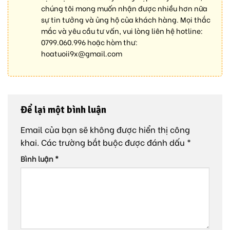
chúng tôi mong muốn nhận được nhiều hơn nữa
sự tin tưởng và ủng hộ của khách hàng. Mọi thắc
mắc và yêu cầu tư vấn, vui lòng liên hệ hotline:
0799.060.996
hoặc hòm thư:
hoatuoii9x@gmail.com
Để lại một bình luận
Email của bạn sẽ không được hiển thị công
khai.
Các trường bắt buộc được đánh dấu
*
Bình luận
*