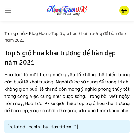
Skip
to
content
Trang chủ
»
Blog Hoa
»
Top 5 giỏ hoa khai trương để bàn đẹp
năm 2021
Top 5 giỏ hoa khai trương để bàn đẹp
năm 2021
Hoa tươi là một trong những yếu tố không thể thiếu trong
các buổi lễ khai trương. Ngoài được sử dụng để trang trí chi
không gian buổi lễ thì nó còn mang ý nghĩa phong thủy tốt
trong công việc cũng như cuộc sống. Trong bài viết ngày
hôm nay, Hoa Tươi 9x sẽ giới thiệu top 5 giỏ hoa khai trương
để bàn đẹp, ý nghĩa nhất để mọi người cùng tham khảo nhé.
[related_posts_by_tax title=""]