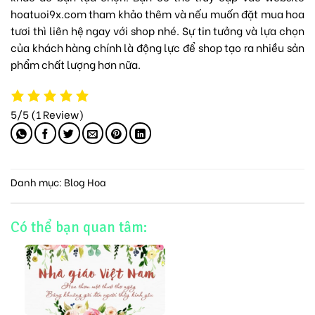
hoatuoi9x.com tham khảo thêm và nếu muốn đặt mua hoa
tươi thì liên hệ ngay với shop nhé. Sự tin tưởng và lựa chọn
của khách hàng chính là động lực để shop tạo ra nhiều sản
phẩm chất lượng hơn nữa.
5/5
(1 Review)
Danh mục:
Blog Hoa
Có thể bạn quan tâm: