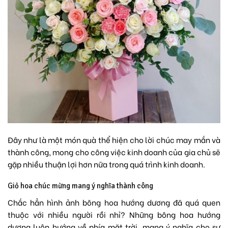
Đây như là một món quà thể hiện cho lời chúc may mắn và
thành công, mong cho công việc kinh doanh của gia chủ sẽ
gặp nhiều thuận lợi hơn nữa trong quá trình kinh doanh.
Giỏ hoa chúc mừng mang ý nghĩa thành công
Chắc hẳn hình ảnh bông hoa hướng dương đã quá quen
thuộc với nhiều người rồi nhỉ? Những bông hoa hướng
dương luôn hướng về phía mặt trời, mang ý nghĩa cho sự