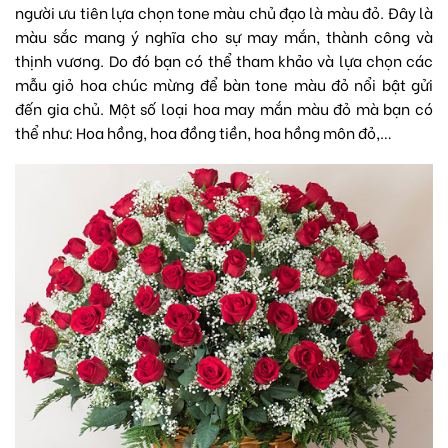
người ưu tiên lựa chọn tone màu chủ đạo là màu đỏ. Đây là
màu sắc mang ý nghĩa cho sự may mắn, thành công và
thịnh vương. Do đó bạn có thể tham khảo và lựa chọn các
mẫu giỏ hoa chúc mừng để bàn tone màu đỏ nổi bật gửi
đến gia chủ. Một số loại hoa may mắn màu đỏ mà bạn có
thể như: Hoa hồng,
hoa đồng tiền
,
hoa hồng môn đỏ
,…