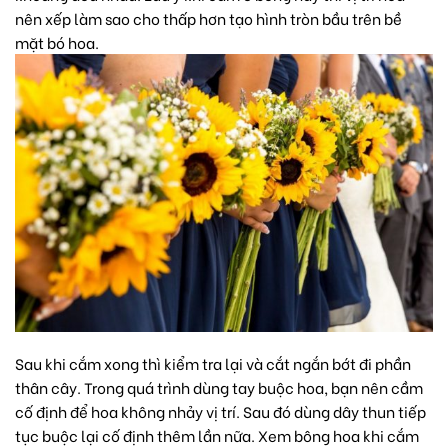
nên xếp làm sao cho thấp hơn tạo hình tròn bầu trên bề
mặt bó hoa.
Sau khi cắm xong thì kiểm tra lại và cắt ngắn bớt đi phần
thân cây. Trong quá trình dùng tay buộc hoa, bạn nên cầm
cố định để hoa không nhảy vị trí. Sau đó dùng dây thun tiếp
tục buộc lại cố định thêm lần nữa. Xem bông hoa khi cắm