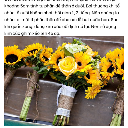
khoảng 5cm tính từ phần đế thân ở dưới. Bởi thường khi tổ
chức lễ cưới không phải thời gian 1, 2 tiếng. Nên chúng ta
chừa lại một ít phần thân để cho nó dễ hút nước hơn. Sau
khi quấn xong, dùng kim cúc cố định nó lại. Nên sử dụng
kim cúc ghim xéo lên 45 độ.