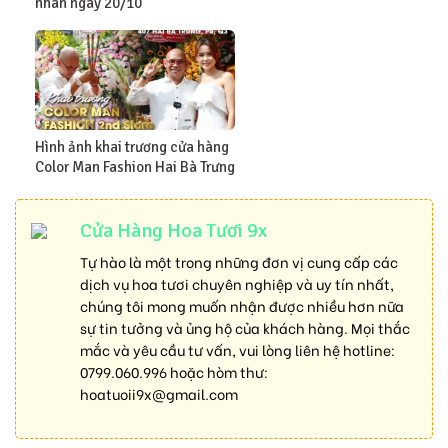
nhân ngày 20/10
Hình ảnh khai trương cửa hàng
Color Man Fashion Hai Bà Trưng
Cửa Hàng Hoa Tươi 9x
Tự hào là một trong những đơn vị cung cấp các
dịch vụ hoa tươi chuyên nghiệp và uy tín nhất,
chúng tôi mong muốn nhận được nhiều hơn nữa
sự tin tưởng và ủng hộ của khách hàng. Mọi thắc
mắc và yêu cầu tư vấn, vui lòng liên hệ hotline:
0799.060.996
hoặc hòm thư:
hoatuoii9x@gmail.com