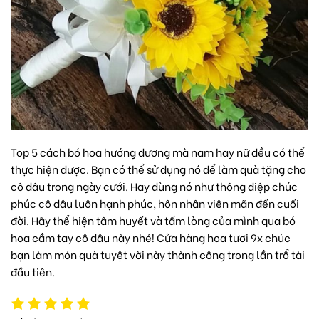
Top 5 cách bó hoa hướng dương mà nam hay nữ đều có thể
thực hiện được. Bạn có thể sử dụng nó để làm quà tặng cho
cô dâu trong ngày cưới. Hay dùng nó như thông điệp chúc
phúc cô dâu luôn hạnh phúc, hôn nhân viên mãn đến cuối
đời. Hãy thể hiện tâm huyết và tấm lòng của mình qua bó
hoa cầm tay cô dâu này nhé! Cửa hàng hoa tươi 9x chúc
bạn làm món quà tuyệt vời này thành công trong lần trổ tài
đầu tiên.