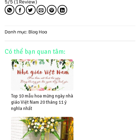
5/5
(1 Review)
Danh mục:
Blog Hoa
Có thể bạn quan tâm:
Top 10 mẫu hoa mừng ngày nhà
giáo Việt Nam 20 tháng 11 ý
nghĩa nhất