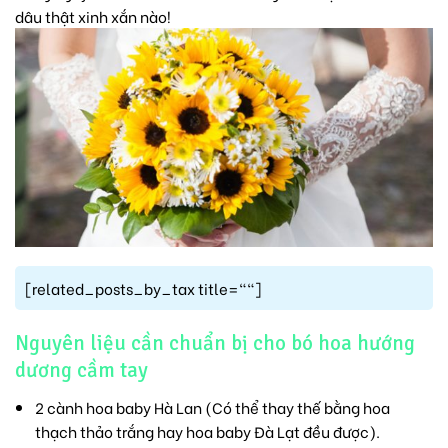
dâu thật xinh xắn nào!
[related_posts_by_tax title=""]
Nguyên liệu cần chuẩn bị cho bó hoa hướng
dương cầm tay
2 cành hoa baby Hà Lan (Có thể thay thế bằng hoa
thạch thảo trắng hay hoa baby Đà Lạt đều được).