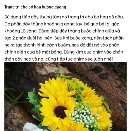
Trang trí cho bó hoa hướng dương
Sử dụng tiếp dây thừng làm nơ trang trí cho bó hoa cô dâu.
Đo phần dây thừng khoảng q gang tay, bẻ qua bẻ lại gập
khoảng 10 vòng. Dùng tiếp dây thừng buộc chính giữa và
tạo 2 phần đuôi hai bên. Sau khi buộc xong, nên tách phần
nơ ra tạo thành hình cánh bướm. sau đó đặt nó vào phần
chính diện của bề mặt bông. Dùng kim cúc ghim vào phần
thân cây hoa và nơ, cũng tiếp tục ghim xéo luôn nhé!