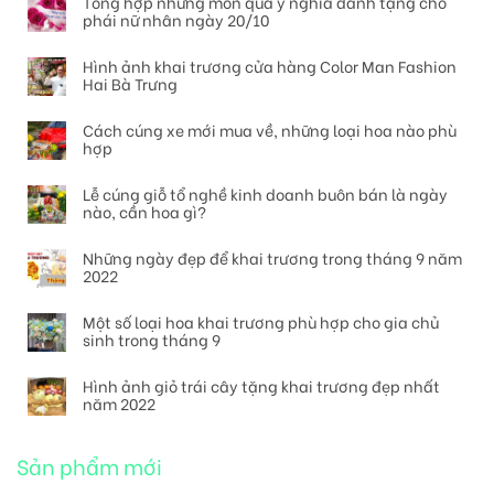
Tổng hợp những món quà ý nghĩa dành tặng cho
phái nữ nhân ngày 20/10
Hình ảnh khai trương cửa hàng Color Man Fashion
Hai Bà Trưng
Cách cúng xe mới mua về, những loại hoa nào phù
hợp
Lễ cúng giỗ tổ nghề kinh doanh buôn bán là ngày
nào, cần hoa gì?
Những ngày đẹp để khai trương trong tháng 9 năm
2022
Một số loại hoa khai trương phù hợp cho gia chủ
sinh trong tháng 9
Hình ảnh giỏ trái cây tặng khai trương đẹp nhất
năm 2022
Sản phẩm mới