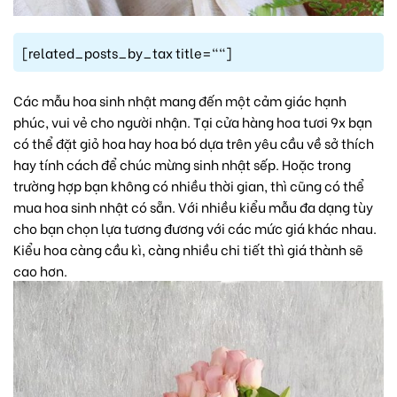
[related_posts_by_tax title=""]
Các mẫu
hoa sinh nhật
mang đến một cảm giác hạnh
phúc, vui vẻ cho người nhận. Tại
cửa hàng hoa tươi 9x
bạn
có thể đặt
giỏ hoa
hay
hoa bó
dựa trên yêu cầu về sở thích
hay tính cách để chúc mừng sinh nhật sếp. Hoặc trong
trường hợp bạn không có nhiều thời gian, thì cũng có thể
mua hoa sinh nhật có sẵn. Với nhiều kiểu mẫu đa dạng tùy
cho bạn chọn lựa tương đương với các mức giá khác nhau.
Kiểu hoa càng cầu kì, càng nhiều chi tiết thì giá thành sẽ
cao hơn.