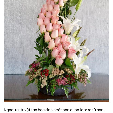
Ngoài ra; tuyệt tác hoa sinh nhật còn được làm ra từ bàn