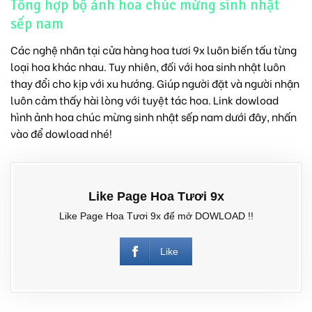
Tổng hợp bộ ảnh hoa chúc mừng sinh nhật
sếp nam
Các nghệ nhân tại cửa hàng hoa tươi 9x luôn biến tấu từng
loại hoa khác nhau. Tuy nhiên, đối với hoa sinh nhật luôn
thay đổi cho kịp với xu hướng. Giúp người đặt và người nhận
luôn cảm thấy hài lòng với tuyệt tác hoa. Link dowload
hình ảnh hoa chúc mừng sinh nhật sếp nam dưới đây, nhấn
vào để dowload nhé!
Like Page Hoa Tươi 9x
Like Page Hoa Tươi 9x để mở DOWLOAD !!
Like