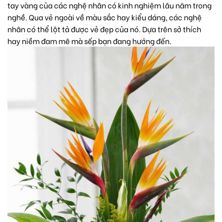
tay vàng của các nghệ nhân có kinh nghiệm lâu năm trong
nghề. Qua vẻ ngoài về màu sắc hay kiểu dáng, các nghệ
nhân có thể lột tả được vẻ đẹp của nó. Dựa trên sở thích
hay niềm đam mê mà sếp bạn đang hướng đến.