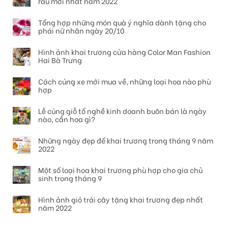
râu mới nhất năm 2022
Tổng hợp những món quà ý nghĩa dành tặng cho
phái nữ nhân ngày 20/10
Hình ảnh khai trương cửa hàng Color Man Fashion
Hai Bà Trưng
Cách cúng xe mới mua về, những loại hoa nào phù
hợp
Lễ cúng giỗ tổ nghề kinh doanh buôn bán là ngày
nào, cần hoa gì?
Những ngày đẹp để khai trương trong tháng 9 năm
2022
Một số loại hoa khai trương phù hợp cho gia chủ
sinh trong tháng 9
Hình ảnh giỏ trái cây tặng khai trương đẹp nhất
năm 2022