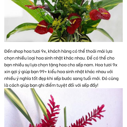
Đến shop hoa tươi 9x, khách hàng có thể thoải mái lựa
chọn nhiều loại hoa sinh nhật khác nhau. Để có thể cho
bạn nhiều sự lựa chọn tặng hoa cho sếp nam. Hoa tươi 9x
xin gợi ý giúp bạn 99+ kiểu hoa sinh nhật khác nhau với
nhiều ý nghĩa tốt đẹp khi sếp bước sang tuổi mới. Đó cũng
là cách giúp bạn ghi điểm tuyệt đối với sếp đấy!