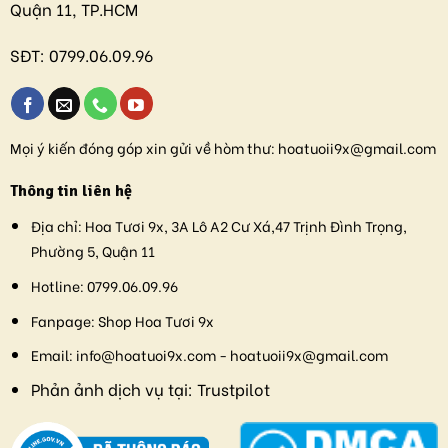
Quận 11, TP.HCM
SĐT:
0799.06.09.96
Mọi ý kiến đóng góp xin gửi về hòm thư:
hoatuoii9x@gmail.com
Thông tin liên hệ
Địa chỉ:
Hoa Tươi 9x, 3A Lô A2 Cư Xá,47 Trịnh Đình Trọng,
Phường 5, Quận 11
Hotline:
0799.06.09.96
Fanpage:
Shop Hoa Tươi 9x
Email:
info@hoatuoi9x.com - hoatuoii9x@gmail.com
Phản ảnh dịch vụ tại:
Trustpilot