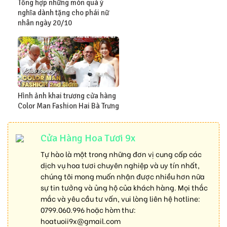
Tổng hợp những món quà ý
nghĩa dành tặng cho phái nữ
nhân ngày 20/10
Hình ảnh khai trương cửa hàng
Color Man Fashion Hai Bà Trưng
Cửa Hàng Hoa Tươi 9x
Tự hào là một trong những đơn vị cung cấp các
dịch vụ hoa tươi chuyên nghiệp và uy tín nhất,
chúng tôi mong muốn nhận được nhiều hơn nữa
sự tin tưởng và ủng hộ của khách hàng. Mọi thắc
mắc và yêu cầu tư vấn, vui lòng liên hệ hotline:
0799.060.996
hoặc hòm thư:
hoatuoii9x@gmail.com