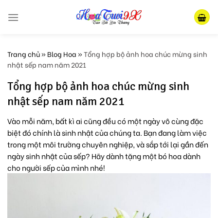
Skip
to
content
Trang chủ
»
Blog Hoa
»
Tổng hợp bộ ảnh hoa chúc mừng sinh
nhật sếp nam năm 2021
Tổng hợp bộ ảnh hoa chúc mừng sinh
nhật sếp nam năm 2021
Vào mỗi năm, bất kì ai cũng đều có một ngày vô cùng đặc
biệt đó chính là sinh nhật của chúng ta. Bạn đang làm việc
trong một môi trường chuyên nghiệp, và sắp tới lại gần đến
ngày sinh nhật của sếp? Hãy dành tặng một bó hoa dành
cho người sếp của mình nhé!