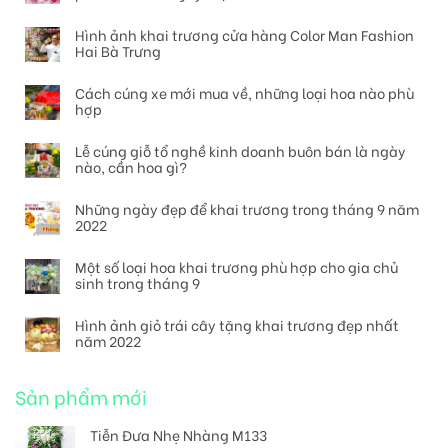
Hình ảnh khai trương cửa hàng Color Man Fashion
Hai Bà Trưng
Cách cúng xe mới mua về, những loại hoa nào phù
hợp
Lễ cúng giỗ tổ nghề kinh doanh buôn bán là ngày
nào, cần hoa gì?
Những ngày đẹp để khai trương trong tháng 9 năm
2022
Một số loại hoa khai trương phù hợp cho gia chủ
sinh trong tháng 9
Hình ảnh giỏ trái cây tặng khai trương đẹp nhất
năm 2022
Sản phẩm mới
Tiễn Đưa Nhẹ Nhàng M133