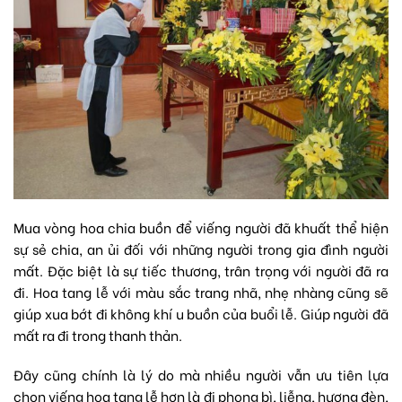
Mua vòng hoa chia buồn để viếng người đã khuất thể hiện
sự sẻ chia, an ủi đối với những người trong gia đình người
mất. Đặc biệt là sự tiếc thương, trân trọng với người đã ra
đi. Hoa tang lễ với màu sắc trang nhã, nhẹ nhàng cũng sẽ
giúp xua bớt đi không khí u buồn của buổi lễ. Giúp người đã
mất ra đi trong thanh thản.
Đây cũng chính là lý do mà nhiều người vẫn ưu tiên lựa
chọn viếng hoa tang lễ hơn là đi phong bì, liễng, hương đèn,