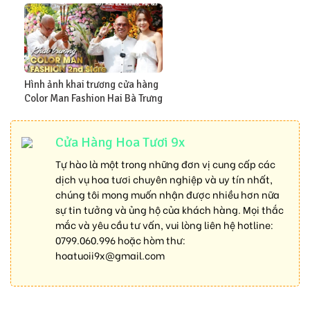
Hình ảnh khai trương cửa hàng
Color Man Fashion Hai Bà Trưng
Cửa Hàng Hoa Tươi 9x
Tự hào là một trong những đơn vị cung cấp các
dịch vụ hoa tươi chuyên nghiệp và uy tín nhất,
chúng tôi mong muốn nhận được nhiều hơn nữa
sự tin tưởng và ủng hộ của khách hàng. Mọi thắc
mắc và yêu cầu tư vấn, vui lòng liên hệ hotline:
0799.060.996
hoặc hòm thư:
hoatuoii9x@gmail.com