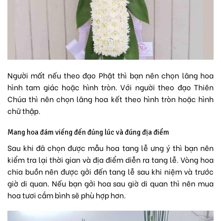
Người mất nếu theo đạo Phật thì bạn nên chọn lãng hoa
hình tam giác hoặc hình tròn. Với người theo đạo Thiên
Chúa thì nên chọn lãng hoa kết theo hình tròn hoặc hình
chữ thập.
Mang hoa đám viếng đến đúng lúc và đúng địa điểm
Sau khi đã chọn được
mẫu hoa tang lễ
ưng ý thì bạn nên
kiểm tra lại thời gian và địa điểm diễn ra tang lễ. Vòng hoa
chia buồn nên được gởi đến tang lễ sau khi niệm và trước
giờ di quan. Nếu bạn gởi hoa sau giờ di quan thì nên mua
hoa tươi cắm bình sẽ phù hợp hơn.