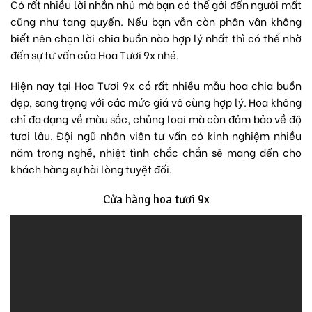
Có rất nhiều lời nhắn nhủ mà bạn có thể gởi đến người mất
cũng như tang quyến. Nếu bạn vẫn còn phân vân không
biết nên chọn lời chia buồn nào hợp lý nhất thì có thể nhờ
đến sự tư vấn của Hoa Tươi 9x nhé.
Hiện nay tại Hoa Tươi 9x có rất nhiều mẫu hoa chia buồn
đẹp, sang trọng với các mức giá vô cùng hợp lý. Hoa không
chỉ đa dạng về màu sắc, chủng loại mà còn đảm bảo về độ
tươi lâu. Đội ngũ nhân viên tư vấn có kinh nghiệm nhiều
năm trong nghề, nhiệt tình chắc chắn sẽ mang đến cho
khách hàng sự hài lòng tuyệt đối.
Cửa hàng hoa tươi 9x