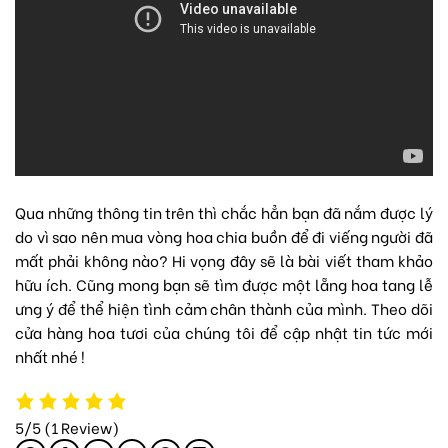
Qua những thông tin trên thì chắc hẳn bạn đã nắm được lý
do vì sao nên mua vòng hoa chia buồn để đi viếng người đã
mất phải không nào? Hi vọng đây sẽ là bài viết tham khảo
hữu ích. Cũng mong bạn sẽ tìm được một lẵng hoa tang lễ
ưng ý để thể hiện tình cảm chân thành của mình. Theo dõi
cửa hàng hoa tươi
của chúng tôi để cập nhật tin tức mới
nhất nhé !
5/5
(1 Review)