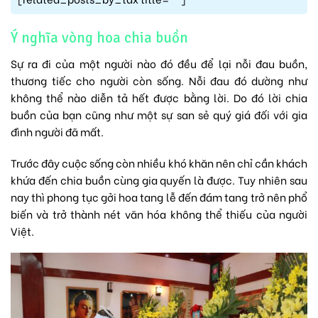
Ý nghĩa vòng hoa chia buồn
Sự ra đi của một người nào đó đều để lại nỗi đau buồn,
thương tiếc cho người còn sống. Nỗi đau đó dường như
không thể nào diễn tả hết được bằng lời. Do đó lời chia
buồn của bạn cũng như một sự san sẻ quý giá đối với gia
đình người đã mất.
Trước đây cuộc sống còn nhiều khó khăn nên chỉ cần khách
khứa đến chia buồn cùng gia quyến là được. Tuy nhiên sau
nay thì phong tục gởi hoa tang lễ đến đám tang trở nên phổ
biến và trở thành nét văn hóa không thể thiếu của người
Việt.