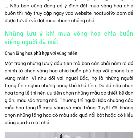
… Nếu bạn cũng đang có ý định đặt mua vòng hoa chia
buồn thì hãy truy cập ngay vào website hoatuoi9x.com để
được tư vấn và đặt mua nhanh chóng nhé.
Những lưu ý khi mua vòng hoa chia buồn
viếng người đã mất
Chọn lẵng hoa phù hợp với vùng miền
Một trong những lưu ý đầu tiên mà bạn cần phải nắm rõ đó
chính là chọn vòng hoa chia buồn phù hợp với phong tục
vùng miền. Ví như đối với người Bắc, họ là những người
trọng tình nghĩa nhưng cũng khá khó tính. Do đó nếu chọn
hoa tang lễ thì nên ưu tiên chọn những mẫu có thiết kế đơn
giản, màu sắc trang nhã. Thường thì người Bắc chuộng các
mẫu hoa tang lễ màu vàng và màu trắng. Tuyệt đối không
chọn những lãng hoa có màu sắc quá nổi bật hoặc có kiểu
dáng quá lạ mắt nhé.