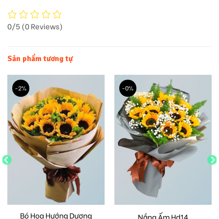
0/5
(0 Reviews)
Sản phẩm tương tự
-2%
-0%
Bó Hoa Hướng Dương
Nắng Ấm Hd14