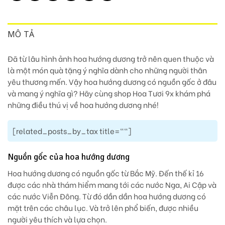
MÔ TẢ
Đã từ lâu hình ảnh hoa hướng dương trở nên quen thuộc và
là một món quà tặng ý nghĩa dành cho những người thân
yêu thương mến. Vậy hoa hướng dương có nguồn gốc ở đâu
và mang ý nghĩa gì? Hãy cùng shop Hoa Tươi 9x khám phá
những điều thú vị về hoa hướng dương nhé!
[related_posts_by_tax title=""]
Nguồn gốc của hoa hướng dương
Hoa hướng dương có nguồn gốc từ Bắc Mỹ. Đến thế kỉ 16
được các nhà thám hiểm mang tới các nước Nga, Ai Cập và
các nước Viễn Đông. Từ đó dần dần hoa hướng dương có
mặt trên các châu lục. Và trở lên phổ biến, được nhiều
người yêu thích và lựa chọn.