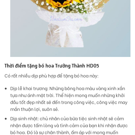
Thời điểm tặng bó hoa Trưởng Thành HD05
Có rất nhiều dịp phù hợp để tặng bó hoa này:
Dịp lễ khai trương: Những bông hoa màu vàng xinh xắn
tựa như ánh mặt trời. Thể hiện mong muốn những khởi
đầu tốt đẹp nhất sẽ đến trong công việc, công việc may
mắn thuận lợi, suôn sẻ.
Dịp sinh nhật: chủ nhân của bữa tiệc sinh nhật sẽ cảm
nhận được tấm lòng và tình cảm của bạn khi nhận được
bó hoa. Đó là sự chân thành, ấm áp với mong muốn