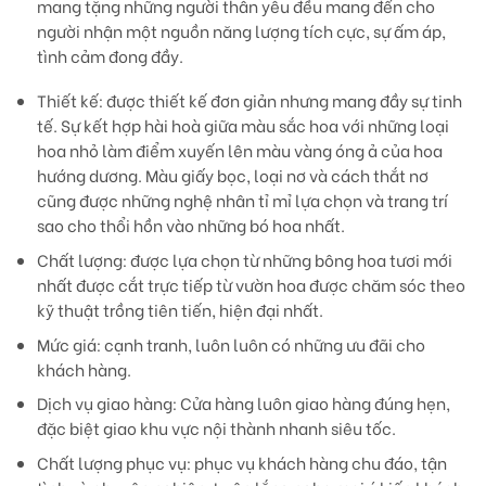
mang tặng những người thân yêu đều mang đến cho
người nhận một nguồn năng lượng tích cực, sự ấm áp,
tình cảm đong đầy.
Thiết kế:
được thiết kế đơn giản nhưng mang đầy sự tinh
tế. Sự kết hợp hài hoà giữa màu sắc hoa với những loại
hoa nhỏ làm điểm xuyến lên màu vàng óng ả của hoa
hướng dương. Màu giấy bọc, loại nơ và cách thắt nơ
cũng được những nghệ nhân tỉ mỉ lựa chọn và trang trí
sao cho thổi hồn vào những bó hoa nhất.
Chất lượng:
được lựa chọn từ những bông hoa tươi mới
nhất được cắt trực tiếp từ vườn hoa được chăm sóc theo
kỹ thuật trồng tiên tiến, hiện đại nhất.
Mức giá:
cạnh tranh, luôn luôn có những ưu đãi cho
khách hàng.
Dịch vụ giao hàng
: Cửa hàng luôn giao hàng đúng hẹn,
đặc biệt giao khu vực nội thành nhanh siêu tốc.
Chất lượng phục vụ
: phục vụ khách hàng chu đáo, tận