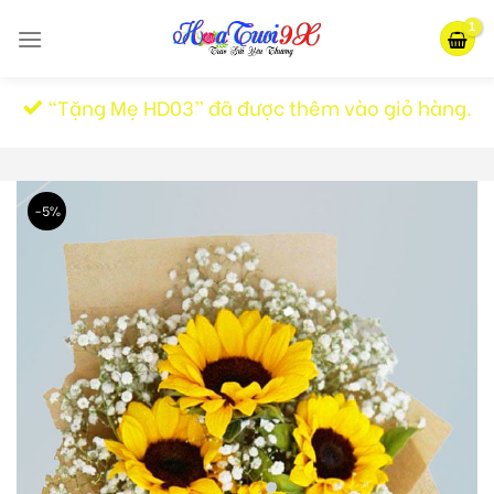
Skip
to
content
“Tặng Mẹ HD03” đã được thêm vào giỏ hàng.
-5%