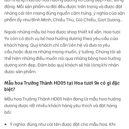
động. Mỗi sản phẩm ra đời đều được trân trọng và được đặt
những cái tên mang đúng nguồn cảm hứng, ý nghĩa của sản
phẩm ấy như Bình Minh, Chiều Thu, Gió Chiều, Giọt Sương…
Ngoài những mẫu bó hoa được shop thiết kế sẵn. Hoa tươi
9x còn có dịch vụ bó hoa hướng dương theo yêu cầu của
khách hàng. Quý khách chỉ cần liên hệ v
à đưa ra yêu
cầu,hoặc đưa ra những mong muốn, ý tưởng. Chúng tôi sẽ
thể hiện những điều muốn nói qua những bông hoa hướng
dương xinh đẹp. Đảm bảo quý khách sẽ hài lòng khi nhận
được sản phẩm.
Mẫu hoa Trưởng Thành HD05 tại Hoa tươi 9x có gì đặc
biệt?
Mẫu hoa Trưởng Thành HD05 hiện đang là mẫu hoa hướng
dương được rất nhiều khách hàng yêu thích và đặt hàng
bởi:
Ý nghĩa
: đúng như cái tên được đặt cho mẫu hoa. Khi