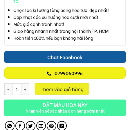
tôi
Chọn lọc kĩ lưỡng từng bông hoa tươi đẹp nhất!
Cập nhật các xu hướng hoa cưới mới nhất!
Mức giá cạnh tranh nhất!
Giao hàng nhanh nhất trong nội thành TP. HCM
Hoàn tiền 100% nếu bạn không hài lòng
Chat Facebook
0799060996
Trưởng Thành HD05 số lượng
Thêm vào giỏ hàng
ĐẶT MẪU HOA NÀY
Nhân viên sẽ xác nhận đơn hàng sớm nhất