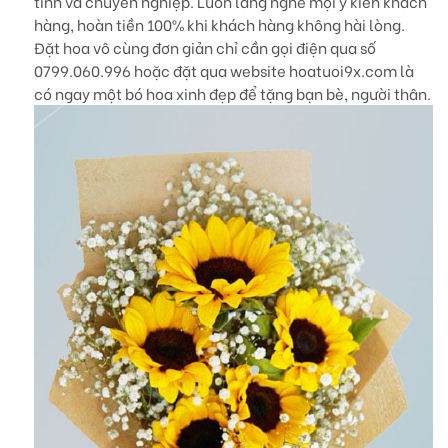
tình và chuyên nghiệp. Luôn lắng nghe mọi ý kiến khách
hàng, hoàn tiền 100% khi khách hàng không hài lòng.
Đặt hoa vô cùng đơn giản chỉ cần gọi điện qua số
0799.060.996 hoặc đặt qua website hoatuoi9x.com là
có ngay một bó hoa xinh đẹp để tặng bạn bè, người thân.