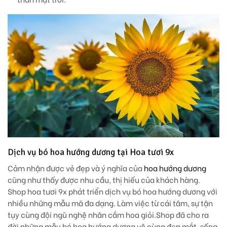
Dịch vụ bó hoa hướng dương tại Hoa tươi 9x
Cảm nhận được vẻ đẹp và ý nghĩa của
hoa hướng dương
cũng như thấy được nhu cầu, thị hiếu của khách hàng.
Shop hoa tươi 9x phát triển dịch vụ bó hoa hướng dương với
nhiều những mẫu mã đa dạng. Làm việc từ cái tâm, sự tận
tụy cùng đội ngũ nghệ nhân cắm hoa giỏi.Shop đã cho ra
đời những mẫu bó hoa hướng dương vô cùng đẹp mắt, sống