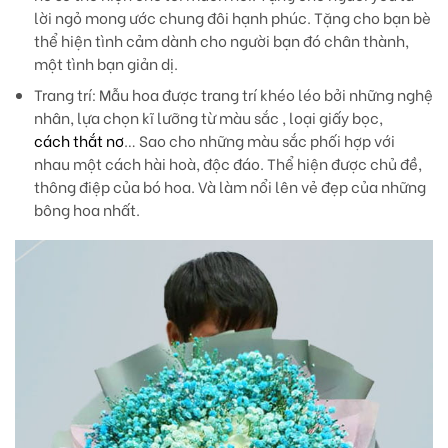
lời ngỏ mong ước chung đôi hạnh phúc. Tặng cho bạn bè
thể hiện tình cảm dành cho người bạn đó chân thành,
một tình bạn giản dị.
Trang trí
: Mẫu hoa được trang trí khéo léo bởi những nghệ
nhân, lựa chọn kĩ lưỡng từ màu sắc , loại giấy bọc,
cách thắt nơ
… Sao cho những màu sắc phối hợp với
nhau một cách hài hoà, độc đáo. Thể hiện được chủ đề,
thông điệp của bó hoa. Và làm nổi lên vẻ đẹp của những
bông hoa nhất.