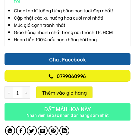
tôi
Chọn lọc kĩ lưỡng từng bông hoa tươi đẹp nhất!
Cập nhật các xu hướng hoa cưới mới nhất!
Mức giá cạnh tranh nhất!
Giao hàng nhanh nhất trong nội thành TP. HCM
Hoàn tiền 100% nếu bạn không hài lòng
Chat Facebook
0799060996
Tình Yêu Vĩnh Cửu V01 số lượng
Thêm vào giỏ hàng
ĐẶT MẪU HOA NÀY
Nhân viên sẽ xác nhận đơn hàng sớm nhất