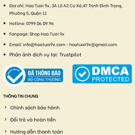
Địa chỉ:
Hoa Tươi 9x, 3A Lô A2 Cư Xá,47 Trịnh Đình Trọng,
Phường 5, Quận 11
Hotline:
0799.06.09.96
Fanpage:
Shop Hoa Tươi 9x
Email:
info@hoatuoi9x.com - hoatuoii9x@gmail.com
Phản ảnh dịch vụ tại:
Trustpilot
THÔNG TIN CHUNG
Chính sách bảo hành
Đổi trả và hoàn tiền
Hướng dẫn thanh toán