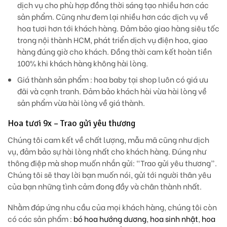
dịch vụ cho phù hợp đồng thời sáng tạo nhiều hơn các
sản phẩm. Cũng như đem lại nhiều hơn các dịch vụ về
hoa tươi hơn tới khách hàng. Đảm bảo giao hàng siêu tốc
trong nội thành HCM, phát triển dịch vụ điện hoa, giao
hàng đúng giờ cho khách. Đồng thời cam kết hoàn tiền
100% khi khách hàng không hài lòng.
Giá thành sản phẩm
: hoa baby tại shop luôn có giá ưu
đãi và cạnh tranh. Đảm bảo khách hài vừa hài lòng về
sản phẩm vừa hài lòng về giá thành.
Hoa tươi 9x – Trao gửi yêu thương
Chúng tôi cam kết về chất lượng, mẫu mã cũng như dịch
vụ, đảm bảo sự hài lòng nhất cho khách hàng. Đúng như
thông điệp mà shop muốn nhắn gửi: “Trao gửi yêu thương”.
Chúng tôi sẽ thay lời bạn muốn nói, gửi tới người thân yêu
của bạn những tình cảm đong đầy và chân thành nhất.
Nhằm đáp ứng nhu cầu của mọi khách hàng, chúng tôi còn
có các sản phẩm :
bó hoa hướng dương
,
hoa sinh nhật
,
hoa