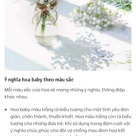
Ý nghĩa hoa baby theo màu sắc
Mỗi màu sắc của hoa sẽ mang những ý nghĩa, thông điệp
khác nhau.
Hoa baby màu trắng
là biểu tượng cho một tình yêu đơn
giản, chân thành, thuần khiết. Hoa màu trắng còn là biểu
tượng cho những đứa trẻ. Khi sử dụng trong đám cưới với
ý nghĩa chúc phúc cho đôi vợ chồng mau đơm hoa kết