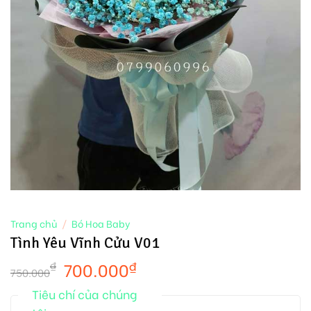
Trang chủ
/
Bó Hoa Baby
Tình Yêu Vĩnh Cửu V01
700.000
₫
₫
750.000
Tiêu chí của chúng