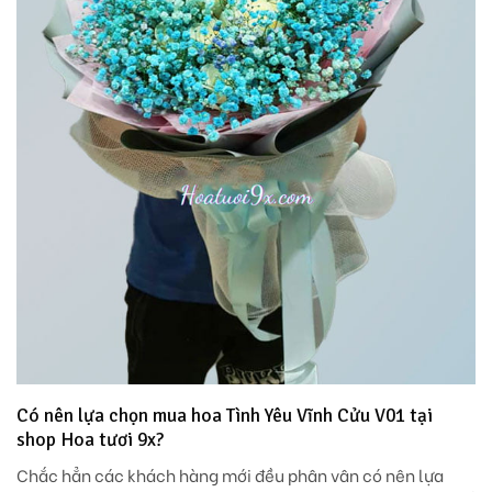
Có nên lựa chọn mua hoa Tình Yêu Vĩnh Cửu V01 tại
shop Hoa tươi 9x?
Chắc hẳn các khách hàng mới đều phân vân có nên lựa