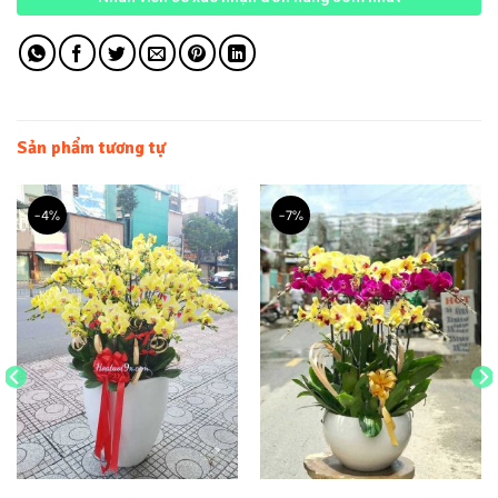
Sản phẩm tương tự
-4%
-7%