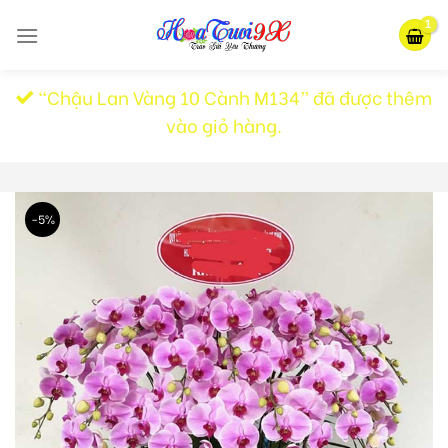
Skip
to
content
“Chậu Lan Vàng 10 Cành M134” đã được thêm
vào giỏ hàng.
-5%