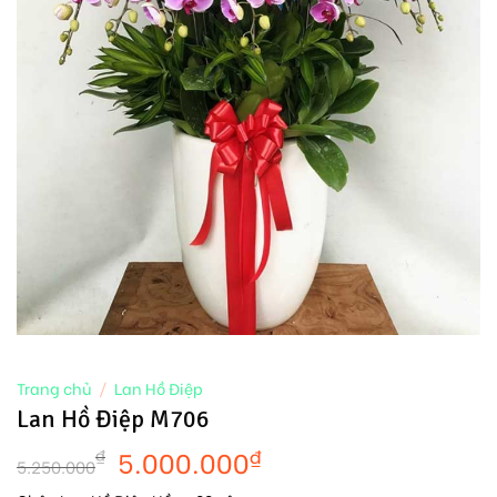
Trang chủ
/
Lan Hồ Điệp
Lan Hồ Điệp M706
5.000.000
₫
₫
5.250.000