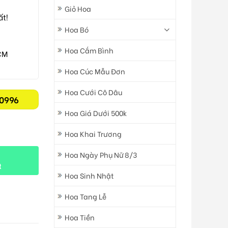
Giỏ Hoa
ất!
Hoa Bó
Hoa Cắm Bình
CM
Hoa Cúc Mẫu Đơn
Hoa Cưới Cô Dâu
0996
Hoa Giá Dưới 500k
Hoa Khai Trương
Hoa Ngày Phụ Nữ 8/3
t
Hoa Sinh Nhật
Hoa Tang Lễ
Hoa Tiền