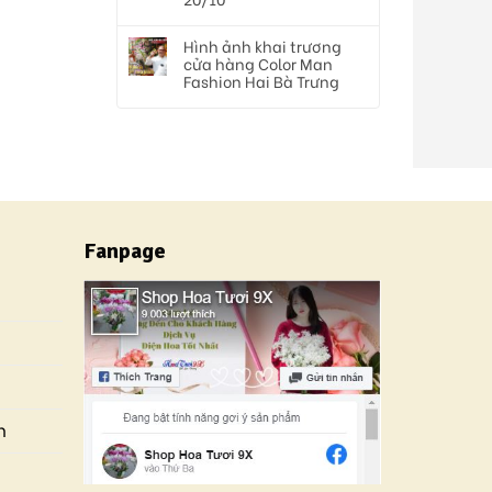
Hình ảnh khai trương
cửa hàng Color Man
Fashion Hai Bà Trưng
Fanpage
n