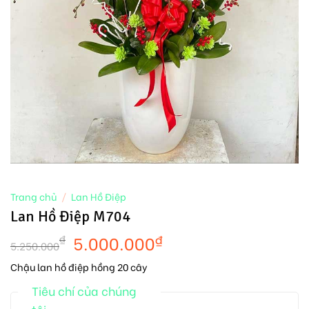
Trang chủ
/
Lan Hồ Điệp
Lan Hồ Điệp M704
5.000.000
₫
₫
5.250.000
Chậu lan hồ điệp hồng 20 cây
Tiêu chí của chúng