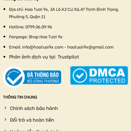
Địa chỉ:
Hoa Tươi 9x, 3A Lô A2 Cư Xá,47 Trịnh Đình Trọng,
Phường 5, Quận 11
Hotline:
0799.06.09.96
Fanpage:
Shop Hoa Tươi 9x
Email:
info@hoatuoi9x.com - hoatuoii9x@gmail.com
Phản ảnh dịch vụ tại:
Trustpilot
THÔNG TIN CHUNG
Chính sách bảo hành
Đổi trả và hoàn tiền