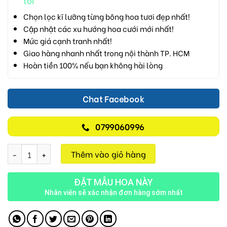
tôi
Chọn lọc kĩ lưỡng từng bông hoa tươi đẹp nhất!
Cập nhật các xu hướng hoa cưới mới nhất!
Mức giá cạnh tranh nhất!
Giao hàng nhanh nhất trong nội thành TP. HCM
Hoàn tiền 100% nếu bạn không hài lòng
Chat Facebook
0799060996
Lan Hồ Điệp M704 số lượng
Thêm vào giỏ hàng
ĐẶT MẪU HOA NÀY
Nhân viên sẽ xác nhận đơn hàng sớm nhất