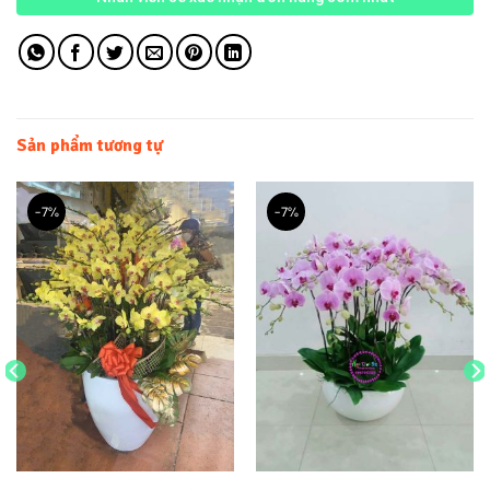
Sản phẩm tương tự
-7%
-7%