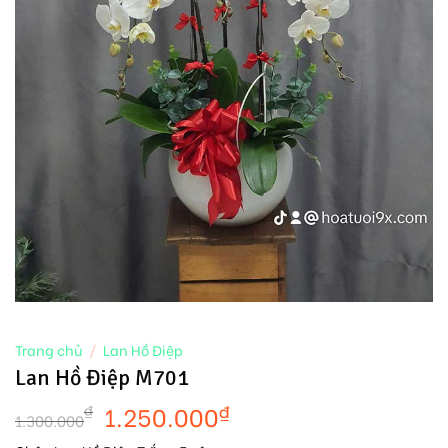
Trang chủ
/
Lan Hồ Điệp
Lan Hồ Điệp M701
1.250.000
₫
₫
1.300.000