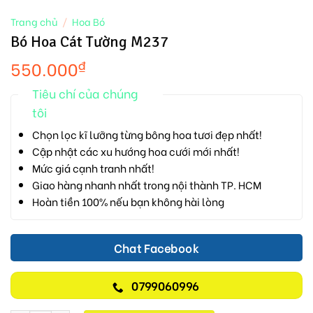
Trang chủ
/
Hoa Bó
Bó Hoa Cát Tường M237
550.000
₫
Tiêu chí của chúng
tôi
Chọn lọc kĩ lưỡng từng bông hoa tươi đẹp nhất!
Cập nhật các xu hướng hoa cưới mới nhất!
Mức giá cạnh tranh nhất!
Giao hàng nhanh nhất trong nội thành TP. HCM
Hoàn tiền 100% nếu bạn không hài lòng
Chat Facebook
0799060996