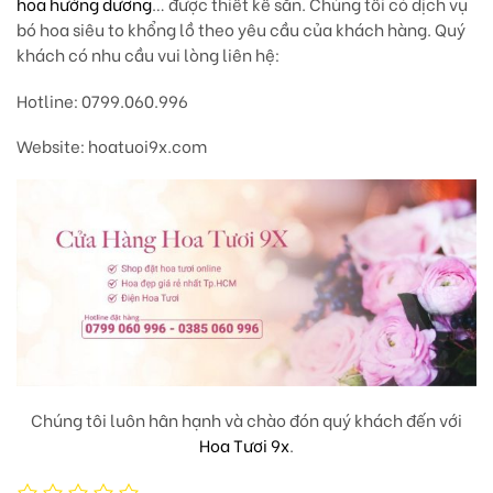
hoa hướng dương
… được thiết kế sẵn. Chúng tôi có dịch vụ
bó hoa siêu to khổng lồ theo yêu cầu của khách hàng. Quý
khách có nhu cầu vui lòng liên hệ:
Hotline: 0799.060.996
Website: hoatuoi9x.com
Chúng tôi luôn hân hạnh và chào đón quý khách đến với
Hoa Tươi 9x
.