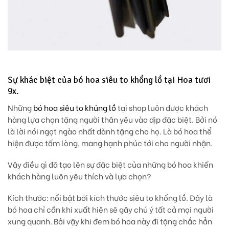
Sự khác biệt của bó hoa siêu to khổng lồ tại Hoa tươi
9x.
Những
bó hoa siêu to khủng lồ
tại shop luôn được khách
hàng lựa chọn tặng người thân yêu vào dịp đặc biệt. Bởi nó
là lời nói ngọt ngào nhất dành tặng cho họ. Là bó hoa thể
hiện được tấm lòng, mang hạnh phúc tới cho người nhận.
Vậy điều gì đã tạo lên sự đặc biệt của những bó hoa khiến
khách hàng luôn yêu thích và lựa chọn?
Kích thước
: nổi bật bởi kích thước siêu to khổng lồ. Đây là
bó hoa chỉ cần khi xuất hiện sẽ gây chú ý tất cả mọi người
xung quanh. Bởi vậy khi đem bó hoa này đi tặng chắc hẳn