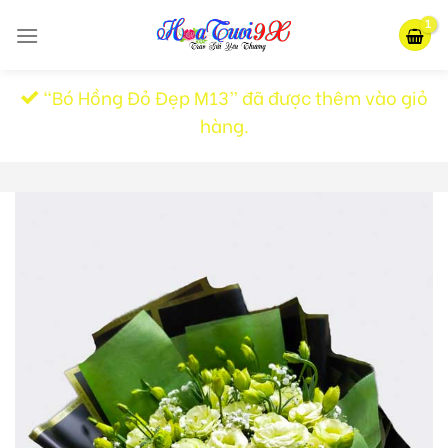
Skip
to
content
“Bó Hồng Đỏ Đẹp M13” đã được thêm vào giỏ
hàng.