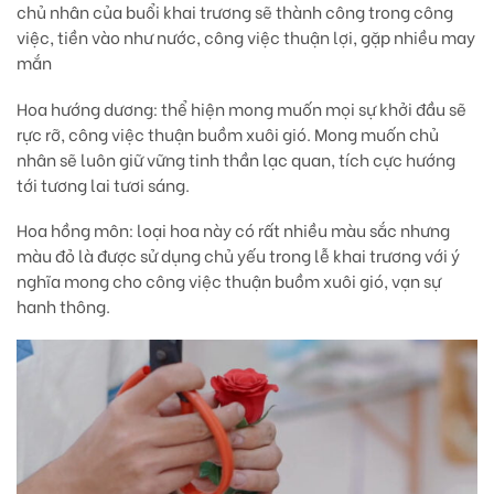
chủ nhân của buổi khai trương sẽ thành công trong công
việc, tiền vào như nước, công việc thuận lợi, gặp nhiều may
mắn
Hoa hướng dương
: thể hiện mong muốn mọi sự khởi đầu sẽ
rực rỡ, công việc thuận buồm xuôi gió. Mong muốn chủ
nhân sẽ luôn giữ vững tinh thần lạc quan, tích cực hướng
tới tương lai tươi sáng.
Hoa hồng môn:
loại hoa này có rất nhiều màu sắc nhưng
màu đỏ là được sử dụng chủ yếu trong lễ khai trương với ý
nghĩa mong cho công việc thuận buồm xuôi gió, vạn sự
hanh thông.