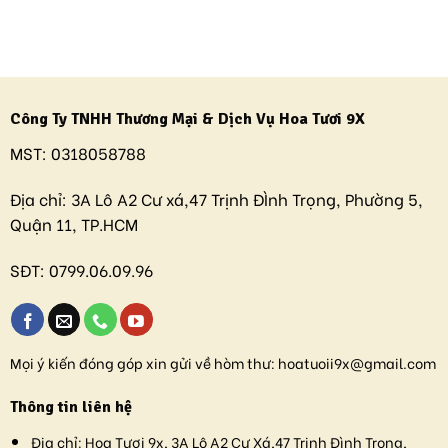
Công Ty TNHH Thương Mại & Dịch Vụ Hoa Tươi 9X
MST:
0318058788
Địa chỉ:
3A Lô A2 Cư xá,47 Trịnh ĐÌnh Trọng, Phường 5,
Quận 11, TP.HCM
SĐT:
0799.06.09.96
Mọi ý kiến đóng góp xin gửi về hòm thư:
hoatuoii9x@gmail.com
Thông tin liên hệ
Địa chỉ:
Hoa Tươi 9x, 3A Lô A2 Cư Xá,47 Trịnh Đình Trọng,