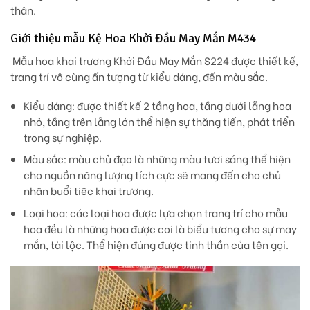
thân.
Giới thiệu mẫu Kệ Hoa Khởi Đầu May Mắn M434
Mẫu hoa khai trương Khởi Đầu May Mắn S224 được thiết kế,
trang trí vô cùng ấn tượng từ kiểu dáng, đến màu sắc.
Kiểu dáng
: được thiết kế 2 tầng hoa, tầng dưới lẵng hoa
nhỏ, tầng trên lẵng lớn thể hiện sự thăng tiến, phát triển
trong sự nghiệp.
Màu sắc:
màu chủ đạo là những màu tươi sáng thể hiện
cho nguồn năng lượng tích cực sẽ mang đến cho chủ
nhân buổi tiệc khai trương.
Loại hoa
: các loại hoa được lựa chọn trang trí cho mẫu
hoa đều là những hoa được coi là biểu tượng cho sự may
mắn, tài lộc. Thể hiện đúng được tinh thần của tên gọi.