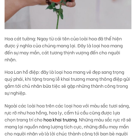
Hoa cát tường:
Ngay từ cái tên của loài hoa đã thể hiện
được ý nghĩa của chúng mang lại. Đây là loại hoa mang
đến sự may mắn, cát tương thịnh vượng đến cho người
nhận.
Hoa Lan hồ điệp
: đây là loại hoa mang vẻ đẹp sang trọng
quý phái, khi tặng trong lễ khai trương mang thông điệp gửi
gắm tới chủ nhân bữa tiệc sẽ gặp những thành công trong
sự nghiệp.
Ngoài các loài hoa trên các loại hoa với màu sắc tươi sáng,
rực rỡ như hoa hồng, hoa ly, cẩm tú cầu cũng được lựa
chọn trang trí cho
hoa khai trương
. Những màu sắc rực rỡ sẽ
mang lại nguồn năng lượng tích cực, những điều may mắn
cho người nhận và là lời chúc thành công tới bạn bè người