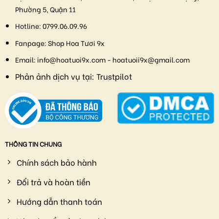
Phường 5, Quận 11
Hotline:
0799.06.09.96
Fanpage:
Shop Hoa Tươi 9x
Email:
info@hoatuoi9x.com - hoatuoii9x@gmail.com
Phản ảnh dịch vụ tại:
Trustpilot
THÔNG TIN CHUNG
Chính sách bảo hành
Đổi trả và hoàn tiền
Hướng dẫn thanh toán