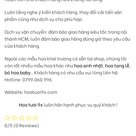
Luôn lắng nghe ý kiến khách hàng, thay đổi cải tiến sản
phẩm cũng như dịch vụ cho phù hợp.
Dịch vụ vận chuyển: đảm bảo giao hàng siêu tốc trong nội
thành HCM, luôn đảm bảo giao hàng đúng giờ theo yêu cầu
của khách hàng.
Ngoài các mẫu hoa khai trương có sẵn tại shop, chúng tôi
còn rất nhiều mẫu hoa khác như
hoa sinh nhật
,
hoa tang lễ
,
bó hoa baby
.. Khách hàng có nhu cầu vui lòng liên hệ:
Hotline: 0799.060.996
Website: hoatuoi9x.com
Hoa tươi 9x
luôn hân hạnh phục vụ quý khách !
0/5
(0 Reviews)