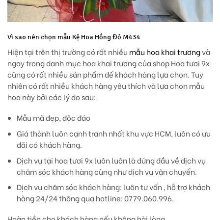
Vì sao nên chọn mẫu Kệ Hoa Hồng Đỏ M434
Hiện tại trên thị trường có rất nhiều
mẫu hoa khai trương
và
ngay trong danh mục hoa khai trương của shop Hoa tươi 9x
cũng có rất nhiều sản phẩm để khách hàng lựa chọn. Tuy
nhiên có rất nhiều khách hàng yêu thích và lựa chọn mẫu
hoa này bởi các lý do sau:
Mẫu mã đẹp, độc đáo
Giá thành luôn cạnh tranh nhất khu vực HCM, luôn có ưu
đãi có khách hàng.
Dịch vụ tại hoa tươi 9x luôn luôn là đứng đầu về dịch vụ
chăm sóc khách hàng cùng như dịch vụ vận chuyển.
Dịch vụ chăm sóc khách hàng: luôn tư vấn , hỗ trợ khách
hàng 24/24 thông qua hotline: 0779.060.996.
Hoàn tiền cho khách hàng nếu không hài lòng.