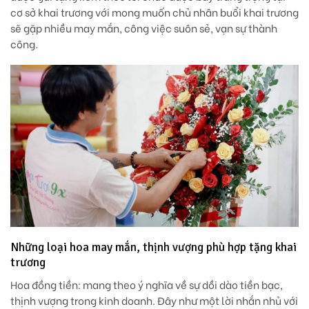
cơ sở khai trương với mong muốn chủ nhân buổi khai trương
sẽ gặp nhiều may mắn, công việc suôn sẻ, vạn sự thành
công.
Những loại hoa may mắn, thịnh vượng phù hợp tặng khai
trương
Hoa đồng tiền:
mang theo ý nghĩa về sự dồi dào tiền bạc,
thịnh vượng trong kinh doanh. Đây như một lời nhắn nhủ với