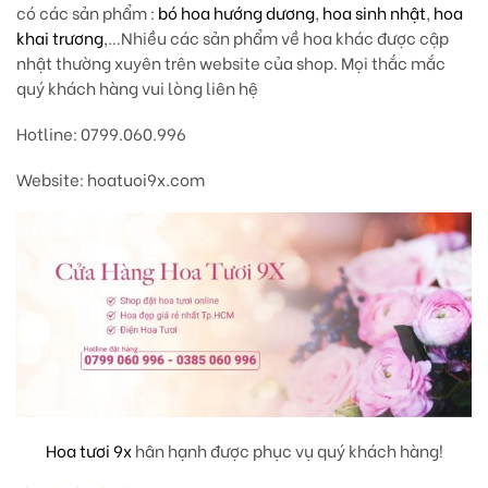
có các sản phẩm :
bó hoa hướng dương
,
hoa sinh nhật
,
hoa
khai trương
,…Nhiều các sản phẩm về hoa khác được cập
nhật thường xuyên trên website của shop. Mọi thắc mắc
quý khách hàng vui lòng liên hệ
Hotline: 0799.060.996
Website: hoatuoi9x.com
Hoa tươi 9x
hân hạnh được phục vụ quý khách hàng!