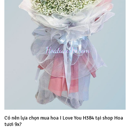
Có nên lựa chọn mua hoa I Love You H384 tại shop Hoa
tươi 9x?