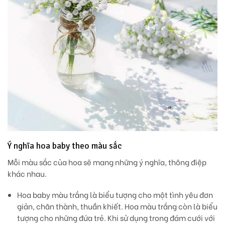
Ý nghĩa hoa baby theo màu sắc
Mỗi màu sắc của hoa sẽ mang những ý nghĩa, thông điệp
khác nhau.
Hoa baby màu trắng
là biểu tượng cho một tình yêu đơn
giản, chân thành, thuần khiết. Hoa màu trắng còn là biểu
tượng cho những đứa trẻ. Khi sử dụng trong đám cưới với