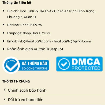
Thông tin liên hệ
Địa chỉ:
Hoa Tươi 9x, 3A Lô A2 Cư Xá,47 Trịnh Đình Trọng,
Phường 5, Quận 11
Hotline:
0799.06.09.96
Fanpage:
Shop Hoa Tươi 9x
Email:
info@hoatuoi9x.com - hoatuoii9x@gmail.com
Phản ảnh dịch vụ tại:
Trustpilot
THÔNG TIN CHUNG
Chính sách bảo hành
Đổi trả và hoàn tiền