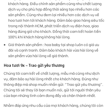
khách hàng. Điều chỉnh sản phẩm cũng như chất lượng
dịch vụ cho phù hợp đồng thời sáng tạo nhiều hơn các
sản phẩm. Cũng như đem lại nhiều hơn các dịch vụ về
hoa tươi hơn tới khách hàng. Đảm bảo giao hàng siêu tốc
trong nội thành HCM, phát triển dịch vụ điện hoa, giao
hàng đúng giờ cho khách. Đồng thời cam kết hoàn tiền
100% khi khách hàng không hài lòng.
Giá thành sản phẩm
: hoa baby tại shop luôn có giá ưu
đãi và cạnh tranh. Đảm bảo khách hài vừa hài lòng về
sản phẩm vừa hài lòng về giá thành.
Hoa tươi 9x – Trao gửi yêu thương
Chúng tôi cam kết về chất lượng, mẫu mã cũng như dịch
vụ, đảm bảo sự hài lòng nhất cho khách hàng. Đúng như
thông điệp mà shop muốn nhắn gửi: “Trao gửi yêu thương”.
Chúng tôi sẽ thay lời bạn muốn nói, gửi tới người thân yêu
của bạn những tình cảm đong đầy và chân thành nhất.
Nhằm đáp ứng nhu cầu của mọi khách hàng, chúng tôi còn