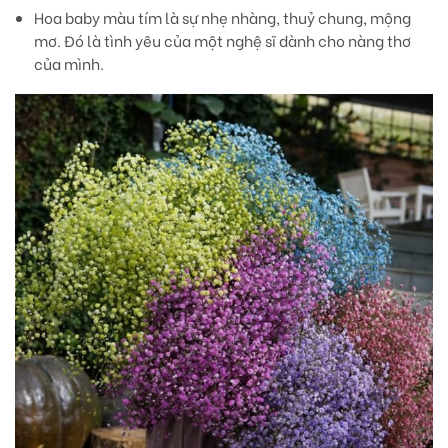
Hoa baby màu tím
là sự nhẹ nhàng, thuỷ chung, mộng
mơ. Đó là tình yêu của một nghệ sĩ dành cho nàng thơ
của mình.