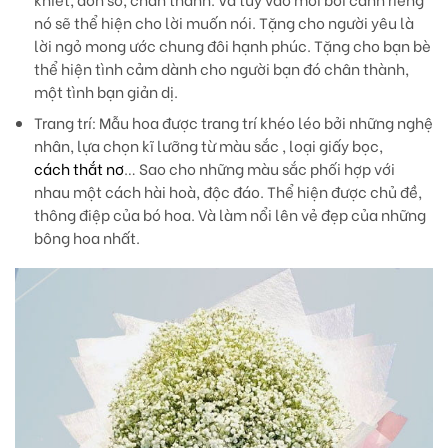
nó sẽ thể hiện cho lời muốn nói. Tặng cho người yêu là
lời ngỏ mong ước chung đôi hạnh phúc. Tặng cho bạn bè
thể hiện tình cảm dành cho người bạn đó chân thành,
một tình bạn giản dị.
Trang trí
: Mẫu hoa được trang trí khéo léo bởi những nghệ
nhân, lựa chọn kĩ lưỡng từ màu sắc , loại giấy bọc,
cách thắt nơ
… Sao cho những màu sắc phối hợp với
nhau một cách hài hoà, độc đáo. Thể hiện được chủ đề,
thông điệp của bó hoa. Và làm nổi lên vẻ đẹp của những
bông hoa nhất.