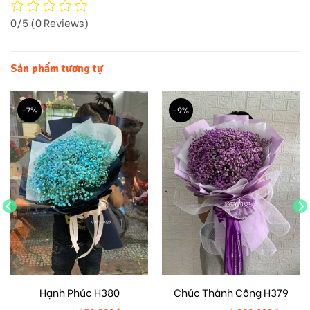
0/5
(0 Reviews)
Sản phẩm tương tự
-7%
-9%
Hạnh Phúc H380
Chúc Thành Công H379