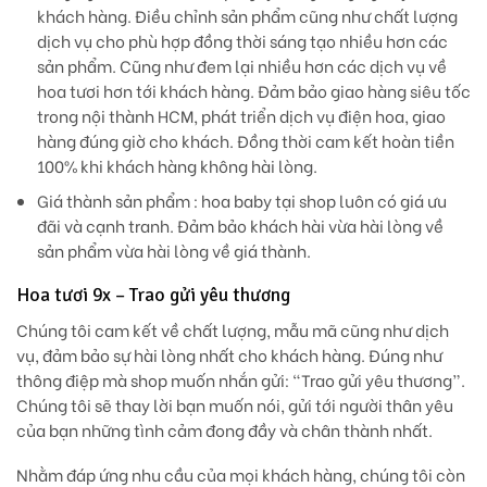
khách hàng. Điều chỉnh sản phẩm cũng như chất lượng
dịch vụ cho phù hợp đồng thời sáng tạo nhiều hơn các
sản phẩm. Cũng như đem lại nhiều hơn các dịch vụ về
hoa tươi hơn tới khách hàng. Đảm bảo giao hàng siêu tốc
trong nội thành HCM, phát triển dịch vụ điện hoa, giao
hàng đúng giờ cho khách. Đồng thời cam kết hoàn tiền
100% khi khách hàng không hài lòng.
Giá thành sản phẩm
: hoa baby tại shop luôn có giá ưu
đãi và cạnh tranh. Đảm bảo khách hài vừa hài lòng về
sản phẩm vừa hài lòng về giá thành.
Hoa tươi 9x – Trao gửi yêu thương
Chúng tôi cam kết về chất lượng, mẫu mã cũng như dịch
vụ, đảm bảo sự hài lòng nhất cho khách hàng. Đúng như
thông điệp mà shop muốn nhắn gửi: “Trao gửi yêu thương”.
Chúng tôi sẽ thay lời bạn muốn nói, gửi tới người thân yêu
của bạn những tình cảm đong đầy và chân thành nhất.
Nhằm đáp ứng nhu cầu của mọi khách hàng, chúng tôi còn