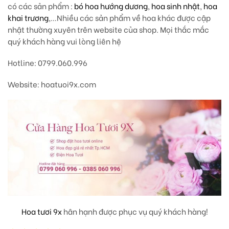
có các sản phẩm :
bó hoa hướng dương
,
hoa sinh nhật
,
hoa
khai trương
,…Nhiều các sản phẩm về hoa khác được cập
nhật thường xuyên trên website của shop. Mọi thắc mắc
quý khách hàng vui lòng liên hệ
Hotline: 0799.060.996
Website: hoatuoi9x.com
Hoa tươi 9x
hân hạnh được phục vụ quý khách hàng!