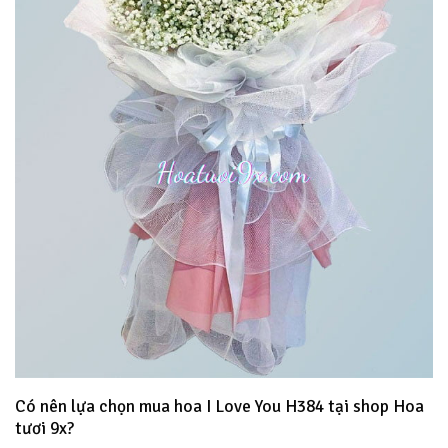
Có nên lựa chọn mua hoa I Love You H384 tại shop Hoa
tươi 9x?