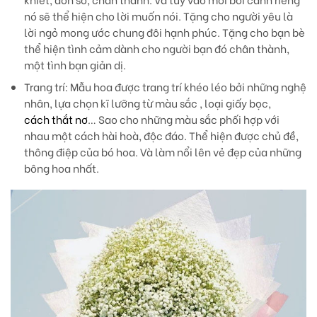
nó sẽ thể hiện cho lời muốn nói. Tặng cho người yêu là
lời ngỏ mong ước chung đôi hạnh phúc. Tặng cho bạn bè
thể hiện tình cảm dành cho người bạn đó chân thành,
một tình bạn giản dị.
Trang trí
: Mẫu hoa được trang trí khéo léo bởi những nghệ
nhân, lựa chọn kĩ lưỡng từ màu sắc , loại giấy bọc,
cách thắt nơ
… Sao cho những màu sắc phối hợp với
nhau một cách hài hoà, độc đáo. Thể hiện được chủ đề,
thông điệp của bó hoa. Và làm nổi lên vẻ đẹp của những
bông hoa nhất.