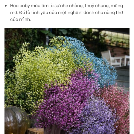
Hoa baby màu tím
là sự nhẹ nhàng, thuỷ chung, mộng
mơ. Đó là tình yêu của một nghệ sĩ dành cho nàng thơ
của mình.