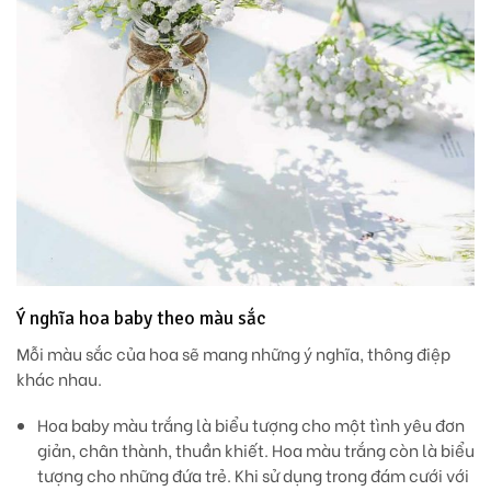
Ý nghĩa hoa baby theo màu sắc
Mỗi màu sắc của hoa sẽ mang những ý nghĩa, thông điệp
khác nhau.
Hoa baby màu trắng
là biểu tượng cho một tình yêu đơn
giản, chân thành, thuần khiết. Hoa màu trắng còn là biểu
tượng cho những đứa trẻ. Khi sử dụng trong đám cưới với