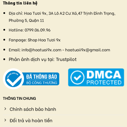
Thông tin liên hệ
Địa chỉ:
Hoa Tươi 9x, 3A Lô A2 Cư Xá,47 Trịnh Đình Trọng,
Phường 5, Quận 11
Hotline:
0799.06.09.96
Fanpage:
Shop Hoa Tươi 9x
Email:
info@hoatuoi9x.com - hoatuoii9x@gmail.com
Phản ảnh dịch vụ tại:
Trustpilot
THÔNG TIN CHUNG
Chính sách bảo hành
Đổi trả và hoàn tiền