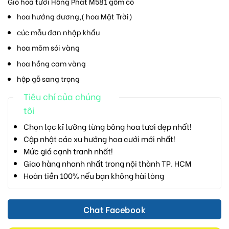
Giỏ hoa tươi Hồng Phát M581 gồm có
hoa hướng dương,( hoa Mặt Trời)
cúc mẫu đơn nhập khẩu
hoa mõm sói vàng
hoa hồng cam vàng
hộp gỗ sang trọng
Tiêu chí của chúng
tôi
Chọn lọc kĩ lưỡng từng bông hoa tươi đẹp nhất!
Cập nhật các xu hướng hoa cưới mới nhất!
Mức giá cạnh tranh nhất!
Giao hàng nhanh nhất trong nội thành TP. HCM
Hoàn tiền 100% nếu bạn không hài lòng
Chat Facebook