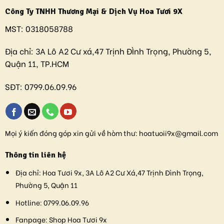
Công Ty TNHH Thương Mại & Dịch Vụ Hoa Tươi 9X
MST:
0318058788
Địa chỉ:
3A Lô A2 Cư xá,47 Trịnh ĐÌnh Trọng, Phường 5,
Quận 11, TP.HCM
SĐT:
0799.06.09.96
Mọi ý kiến đóng góp xin gửi về hòm thư:
hoatuoii9x@gmail.com
Thông tin liên hệ
Địa chỉ:
Hoa Tươi 9x, 3A Lô A2 Cư Xá,47 Trịnh Đình Trọng,
Phường 5, Quận 11
Hotline:
0799.06.09.96
Fanpage:
Shop Hoa Tươi 9x