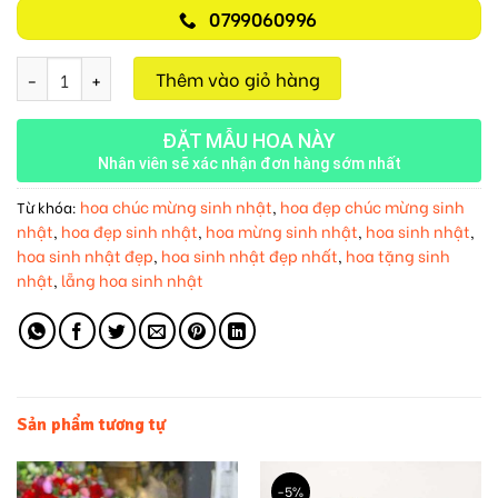
0799060996
Hồng Phát M581 số lượng
Thêm vào giỏ hàng
ĐẶT MẪU HOA NÀY
Nhân viên sẽ xác nhận đơn hàng sớm nhất
hoa chúc mừng sinh nhật
hoa đẹp chúc mừng sinh
Từ khóa:
,
nhật
hoa đẹp sinh nhật
hoa mừng sinh nhật
hoa sinh nhật
,
,
,
,
hoa sinh nhật đẹp
hoa sinh nhật đẹp nhất
hoa tặng sinh
,
,
nhật
lẵng hoa sinh nhật
,
Sản phẩm tương tự
-5%