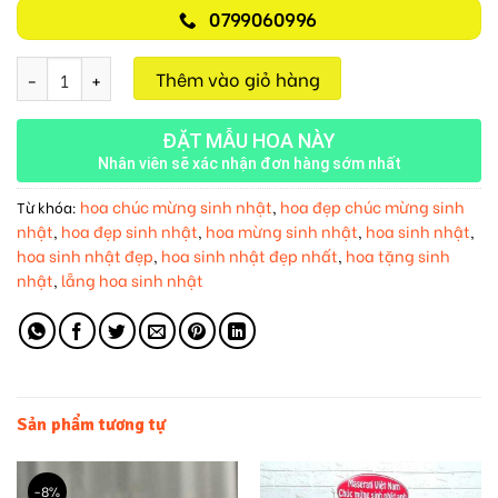
0799060996
Hồng Phát M581 số lượng
Thêm vào giỏ hàng
ĐẶT MẪU HOA NÀY
Nhân viên sẽ xác nhận đơn hàng sớm nhất
hoa chúc mừng sinh nhật
hoa đẹp chúc mừng sinh
Từ khóa:
,
nhật
hoa đẹp sinh nhật
hoa mừng sinh nhật
hoa sinh nhật
,
,
,
,
hoa sinh nhật đẹp
hoa sinh nhật đẹp nhất
hoa tặng sinh
,
,
nhật
lẵng hoa sinh nhật
,
Sản phẩm tương tự
-8%