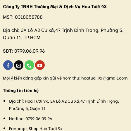
Công Ty TNHH Thương Mại & Dịch Vụ Hoa Tươi 9X
MST:
0318058788
Địa chỉ:
3A Lô A2 Cư xá,47 Trịnh ĐÌnh Trọng, Phường 5,
Quận 11, TP.HCM
SĐT:
0799.06.09.96
Mọi ý kiến đóng góp xin gửi về hòm thư:
hoatuoii9x@gmail.com
Thông tin liên hệ
Địa chỉ:
Hoa Tươi 9x, 3A Lô A2 Cư Xá,47 Trịnh Đình Trọng,
Phường 5, Quận 11
Hotline:
0799.06.09.96
Fanpage:
Shop Hoa Tươi 9x