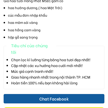
Giỏ hoa tươi Hồng Phát M581 gồm có
hoa hướng dương,( hoa Mặt Trời)
cúc mẫu đơn nhập khẩu
hoa mõm sói vàng
hoa hồng cam vàng
hộp gỗ sang trọng
Tiêu chí của chúng
tôi
Chọn lọc kĩ lưỡng từng bông hoa tươi đẹp nhất!
Cập nhật các xu hướng hoa cưới mới nhất!
Mức giá cạnh tranh nhất!
Giao hàng nhanh nhất trong nội thành TP. HCM
Hoàn tiền 100% nếu bạn không hài lòng
Chat Facebook