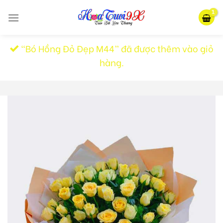
Skip
to
content
“Bó Hồng Đỏ Đẹp M44” đã được thêm vào giỏ
hàng.