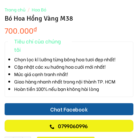
Trang chủ
/
Hoa Bó
Bó Hoa Hồng Vàng M38
700.000
₫
Tiêu chí của chúng
tôi
Chọn lọc kĩ lưỡng từng bông hoa tươi đẹp nhất!
Cập nhật các xu hướng hoa cưới mới nhất!
Mức giá cạnh tranh nhất!
Giao hàng nhanh nhất trong nội thành TP. HCM
Hoàn tiền 100% nếu bạn không hài lòng
Chat Facebook
0799060996