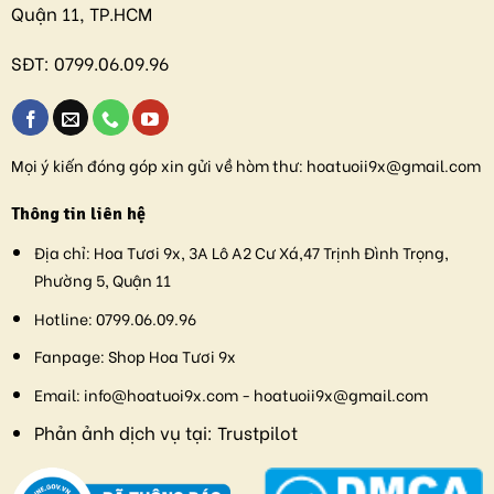
Quận 11, TP.HCM
SĐT:
0799.06.09.96
Mọi ý kiến đóng góp xin gửi về hòm thư:
hoatuoii9x@gmail.com
Thông tin liên hệ
Địa chỉ:
Hoa Tươi 9x, 3A Lô A2 Cư Xá,47 Trịnh Đình Trọng,
Phường 5, Quận 11
Hotline:
0799.06.09.96
Fanpage:
Shop Hoa Tươi 9x
Email:
info@hoatuoi9x.com - hoatuoii9x@gmail.com
Phản ảnh dịch vụ tại:
Trustpilot