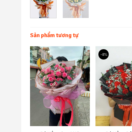
Sản phẩm tương tự
-8%