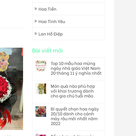
Hoa Tiền
Hoa Tình Yêu
Lan Hồ Điệp
Bài viết mới
Top 10 mẫu hoa mừng
ngày nhà giáo Việt Nam
20 tháng 11 ý nghĩa nhất
Món quà nào phù hợp
với khai trương dành
cho gia chủ tuổi mão
Bí quyết chọn hoa ngày
20/10 dành cho cánh
mày râu mới nhất năm
2022