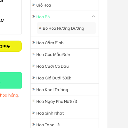
Giỏ Hoa
Hoa Bó
CM
Bó Hoa Hướng Dương
Hoa Cắm Bình
0996
Hoa Cúc Mẫu Đơn
Hoa Cưới Cô Dâu
Hoa Giá Dưới 500k
t
Hoa Khai Trương
 hoa hồng
,
Hoa Ngày Phụ Nữ 8/3
Hoa Sinh Nhật
Hoa Tang Lễ