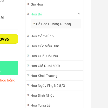
Giỏ Hoa
Hoa Bó
CM
Bó Hoa Hướng Dương
Hoa Cắm Bình
0996
Hoa Cúc Mẫu Đơn
Hoa Cưới Cô Dâu
Hoa Giá Dưới 500k
t
Hoa Khai Trương
 hoa hồng
,
Hoa Ngày Phụ Nữ 8/3
Hoa Sinh Nhật
Hoa Tang Lễ