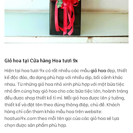
Giỏ hoa tại Cửa hàng Hoa tươi 9x
Hiện tại hoa tươi 9x có rất nhiều các mẫu
giỏ hoa
đẹp, thiết
kế độc đáo, đa dạng phù hợp với nhiều dịp, bối cảnh khác
nhau. Từ những giỏ hoa nhỏ xinh phù hợp với một bữa tiệc
nhỏ ấm cúng hay giỏ hoa cho các bữa tiệc lớn, hoành tráng
đều được shop thiết kế tỉ mỉ. Mỗi giỏ hoa được lên ý tưởng,
thiết kế và đặt tên theo đúng thông điệp, chủ đề. Khách
hàng chỉ cần tham khảo mẫu hoa trên website:
hoatuoi9x.com theo mỗi tên gọi của các giỏ hoa sẽ lựa
chọn được sản phẩm phù hợp.