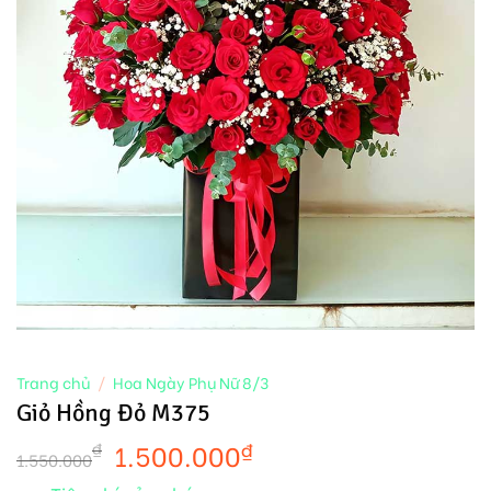
Trang chủ
/
Hoa Ngày Phụ Nữ 8/3
Giỏ Hồng Đỏ M375
1.500.000
₫
₫
1.550.000