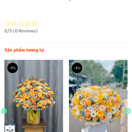
0/5
(0 Reviews)
Sản phẩm tương tự
-9%
-4%