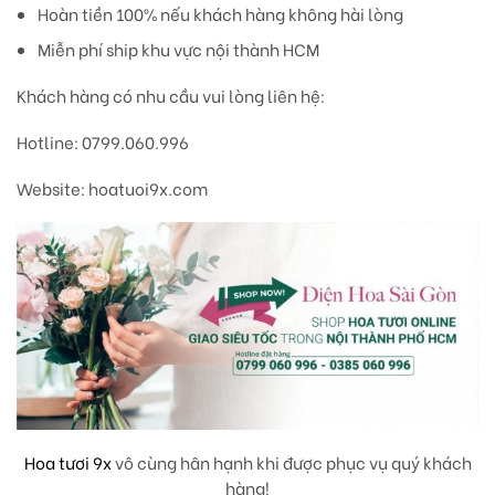
Hoàn tiền 100% nếu khách hàng không hài lòng
Miễn phí ship khu vực nội thành HCM
Khách hàng có nhu cầu vui lòng liên hệ:
Hotline: 0799.060.996
Website: hoatuoi9x.com
Hoa tươi 9x
vô cùng hân hạnh khi được phục vụ quý khách
hàng!