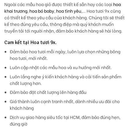
Ngoài các mẫu hoa giỏ được thiết kế sẵn hay các loại
hoa
khai trương
,
hoa bó baby
,
hoa tình yêu
,… Hoa tươi 9x cũng
có thiết kế theo yêu cầu của khách hàng. Chúng tôi sẽ thiết
kế theo đúng yêu cầu, thông điệp mà quý khách muốn
truyền tải tới người nhận, đảm bảo khách hàng sẽ hài lòng.
Cam kết tại Hoa tươi 9x.
Đảm bảo hoa tươi mỗi ngày, luôn lựa chọn những bông
hoa tươi, mới nhất.
Luôn cập nhật các mẫu hoa và xu hướng mới nhất.
Luôn lắng nghe ý kiến khách hàng và cải tiến sản phẩm
chất lượng hơn.
Đảm bảo đặt chất lượng lên hàng đầu
Giá thành luôn cạnh tranh nhất, dành nhiều ưu đãi cho
khách hàng
Dịch vụ giao hàng siêu tốc tại HCM, đảm bảo đúng hẹn,
đúng giờ