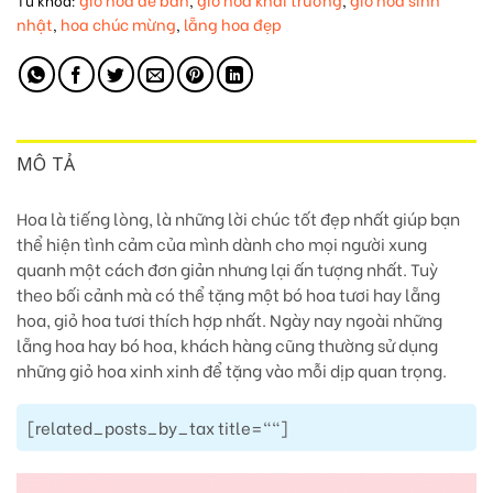
Từ khóa:
,
,
nhật
hoa chúc mừng
lẵng hoa đẹp
,
,
MÔ TẢ
Hoa là tiếng lòng, là những lời chúc tốt đẹp nhất giúp bạn
thể hiện tình cảm của mình dành cho mọi người xung
quanh một cách đơn giản nhưng lại ấn tượng nhất. Tuỳ
theo bối cảnh mà có thể tặng một bó hoa tươi hay lẵng
hoa, giỏ hoa tươi thích hợp nhất. Ngày nay ngoài những
lẵng hoa hay bó hoa, khách hàng cũng thường sử dụng
những giỏ hoa xinh xinh để tặng vào mỗi dịp quan trọng.
[related_posts_by_tax title=""]