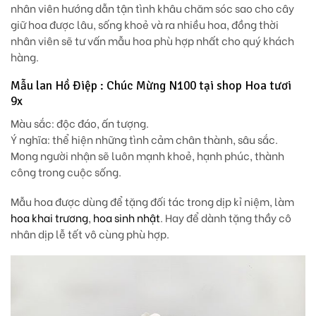
nhân viên hướng dẫn tận tình khâu chăm sóc sao cho cây
giữ hoa được lâu, sống khoẻ và ra nhiều hoa, đồng thời
nhân viên sẽ tư vấn mẫu hoa phù hợp nhất cho quý khách
hàng.
Mẫu lan Hồ Điệp : Chúc Mừng N100 tại shop Hoa tươi
9x
Màu sắc: độc đáo, ấn tượng.
Ý nghĩa: thể hiện những tình cảm chân thành, sâu sắc.
Mong người nhận sẽ luôn mạnh khoẻ, hạnh phúc, thành
công trong cuộc sống.
Mẫu hoa được dùng để tặng đối tác trong dịp kỉ niệm, làm
hoa khai trương
,
hoa sinh nhật
. Hay để dành tặng thầy cô
nhân dịp lễ tết vô cùng phù hợp.