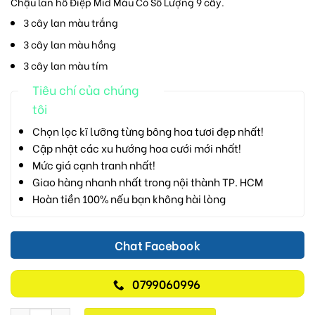
Chậu lan hồ Điệp Mid Màu Có Số Lượng 9 cây.
3 cây lan màu trắng
3 cây lan màu hồng
3 cây lan màu tím
Tiêu chí của chúng
tôi
Chọn lọc kĩ lưỡng từng bông hoa tươi đẹp nhất!
Cập nhật các xu hướng hoa cưới mới nhất!
Mức giá cạnh tranh nhất!
Giao hàng nhanh nhất trong nội thành TP. HCM
Hoàn tiền 100% nếu bạn không hài lòng
Chat Facebook
0799060996