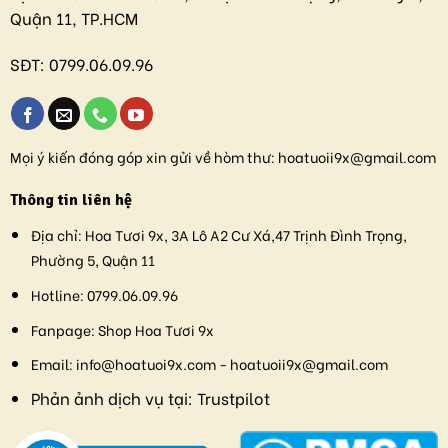
Quận 11, TP.HCM
SĐT:
0799.06.09.96
Mọi ý kiến đóng góp xin gửi về hòm thư:
hoatuoii9x@gmail.com
Thông tin liên hệ
Địa chỉ:
Hoa Tươi 9x, 3A Lô A2 Cư Xá,47 Trịnh Đình Trọng,
Phường 5, Quận 11
Hotline:
0799.06.09.96
Fanpage:
Shop Hoa Tươi 9x
Email:
info@hoatuoi9x.com - hoatuoii9x@gmail.com
Phản ảnh dịch vụ tại:
Trustpilot