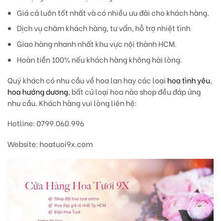
Giá cả luôn tốt nhất và có nhiều ưu đãi cho khách hàng.
Dịch vụ chăm khách hàng, tư vấn, hỗ trợ nhiệt tình
Giao hàng nhanh nhất khu vực nội thành HCM.
Hoàn tiền 100% nếu khách hàng không hài lòng.
Quý khách có nhu cầu về hoa lan hay các loại
hoa tình yêu
,
hoa hướng dương
, bất cứ loại hoa nào shop đều đáp ứng
nhu cầu. Khách hàng vui lòng liên hệ:
Hotline: 0799.060.996
Website: hoatuoi9x.com