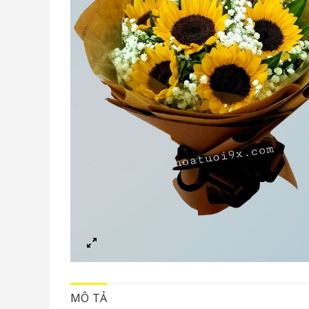
MÔ TẢ