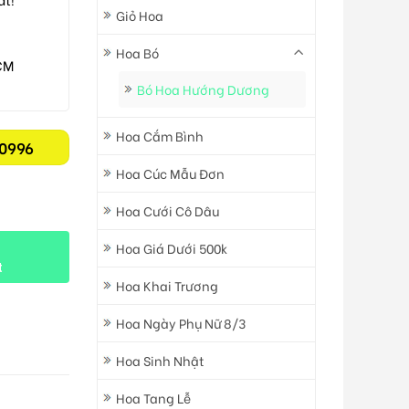
Giỏ Hoa
Hoa Bó
CM
Bó Hoa Hướng Dương
Hoa Cắm Bình
0996
Hoa Cúc Mẫu Đơn
Hoa Cưới Cô Dâu
Hoa Giá Dưới 500k
t
Hoa Khai Trương
Hoa Ngày Phụ Nữ 8/3
Hoa Sinh Nhật
Hoa Tang Lễ