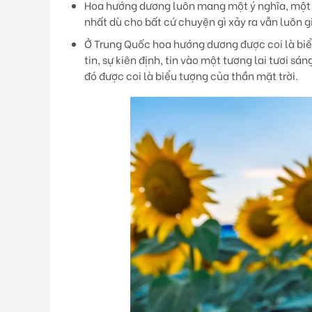
Hoa hướng dương luôn mang một ý nghĩa, một 
nhất dù cho bất cứ chuyện gì xảy ra vẫn luôn 
Ở Trung Quốc hoa hướng dương được coi là biể
tin, sự kiên định, tin vào một tương lai tươi 
đó được coi là biểu tượng của thần mặt trời.