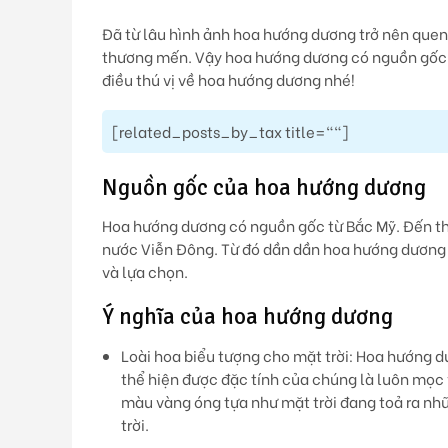
Đã từ lâu hình ảnh hoa hướng dương trở nên que
thương mến. Vậy hoa hướng dương có nguồn gốc 
điều thú vị về hoa hướng dương nhé!
[related_posts_by_tax title=""]
Nguồn gốc của hoa hướng dương
Hoa hướng dương có nguồn gốc từ Bắc Mỹ. Đến th
nước Viễn Đông. Từ đó dần dần hoa hướng dương c
và lựa chọn.
Ý nghĩa của hoa hướng dương
Loài hoa biểu tượng cho mặt trời: Hoa hướng dư
thể hiện được đặc tính của chúng là luôn mọc
màu vàng óng tựa như mặt trời đang toả ra nhữ
trời.