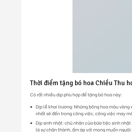
Thời điểm tặng bó hoa Chiều Thu h
Có rất nhiều dịp phù hợp để tặng bó hoa này:
Dịp lễ khai trương: Những bông hoa màu vàng 
nhất sẽ đến trong công việc, công việc may mắ
Dịp sinh nhật: chủ nhân của bữa tiệc sinh nhậ
là sự chân thành, ấm áp với mong muốn người