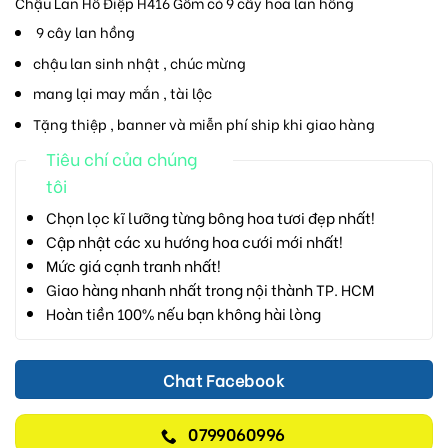
Chậu Lan Hồ Điệp H416 Gồm có 9 cây hoa lan hồng
9 cây lan hồng
chậu lan sinh nhật , chúc mừng
mang lại may mắn , tài lộc
Tặng thiệp , banner và miễn phí ship khi giao hàng
Tiêu chí của chúng
tôi
Chọn lọc kĩ lưỡng từng bông hoa tươi đẹp nhất!
Cập nhật các xu hướng hoa cưới mới nhất!
Mức giá cạnh tranh nhất!
Giao hàng nhanh nhất trong nội thành TP. HCM
Hoàn tiền 100% nếu bạn không hài lòng
Chat Facebook
0799060996