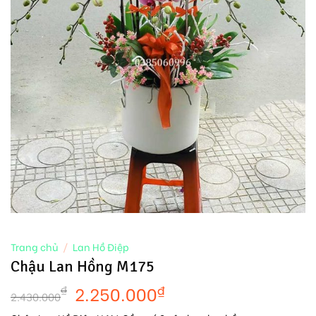
Trang chủ
/
Lan Hồ Điệp
Chậu Lan Hồng M175
2.250.000
₫
₫
2.430.000