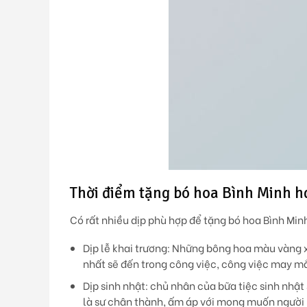
Thời điểm tặng bó hoa Bình Minh h
Có rất nhiều dịp phù hợp để tặng bó hoa Bình Min
Dịp lễ khai trương: Những bông hoa màu vàng 
nhất sẽ đến trong công việc, công việc may mắ
Dịp sinh nhật: chủ nhân của bữa tiệc sinh nhậ
là sự chân thành, ấm áp với mong muốn người