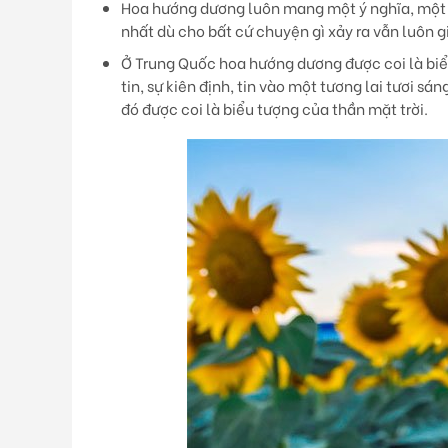
Hoa hướng dương luôn mang một ý nghĩa, một 
nhất dù cho bất cứ chuyện gì xảy ra vẫn luôn 
Ở Trung Quốc hoa hướng dương được coi là biể
tin, sự kiên định, tin vào một tương lai tươi 
đó được coi là biểu tượng của thần mặt trời.