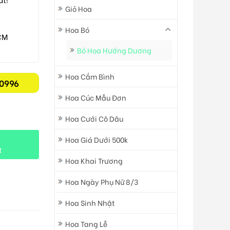
Giỏ Hoa
Hoa Bó
CM
Bó Hoa Hướng Dương
Hoa Cắm Bình
0996
Hoa Cúc Mẫu Đơn
Hoa Cưới Cô Dâu
Hoa Giá Dưới 500k
t
Hoa Khai Trương
Hoa Ngày Phụ Nữ 8/3
Hoa Sinh Nhật
Hoa Tang Lễ