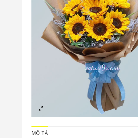
MÔ TẢ