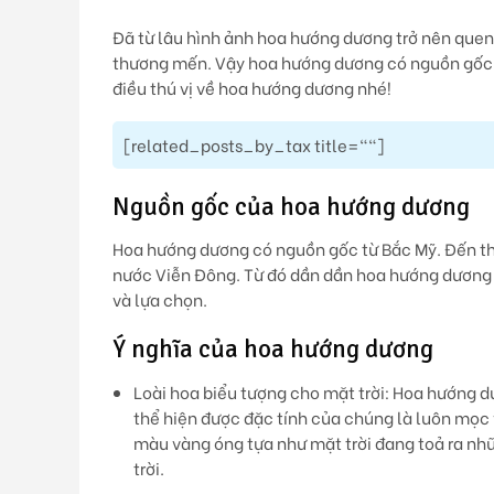
Đã từ lâu hình ảnh hoa hướng dương trở nên que
thương mến. Vậy hoa hướng dương có nguồn gốc 
điều thú vị về hoa hướng dương nhé!
[related_posts_by_tax title=""]
Nguồn gốc của hoa hướng dương
Hoa hướng dương có nguồn gốc từ Bắc Mỹ. Đến th
nước Viễn Đông. Từ đó dần dần hoa hướng dương c
và lựa chọn.
Ý nghĩa của hoa hướng dương
Loài hoa biểu tượng cho mặt trời: Hoa hướng dư
thể hiện được đặc tính của chúng là luôn mọc
màu vàng óng tựa như mặt trời đang toả ra nhữ
trời.