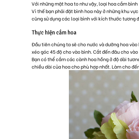
Với những mặt hoa to như vậy, loại
hoa cắm bình
Vì thế bạn phải đặt bình hoa này ở những khu vự
cũng sử dụng các loại bình với kích thước tương
Thực hiện cắm hoa
Đầu tiên chúng ta sẽ cho nước và dưỡng hoa vào 
xéo góc 45 độ cho vào bình. Cắt đến đâu cho vào 
Bạn có thể cắm các cành hoa hồng ở độ dài tương
chiều dài của hoa cho phù hợp nhất. Làm cho đến