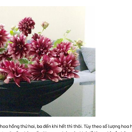
oa hồng thứ hai, ba đến khi hết thì thôi. Tùy theo số lượng hoa