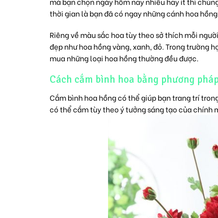
mà bạn chọn ngày hôm nay nhiều hay ít thì chúng 
thời gian là bạn đã có ngay những cánh hoa hồng 
Riêng về màu sắc hoa tùy theo sở thích mỗi ngư
đẹp như
hoa hồng vàng
, xanh, đỏ. Trong trường 
mua những loại hoa hồng thường đều được.
Cách cắm bình hoa bằng phương pháp
Cắm bình hoa hồng có thể giúp bạn trang trí tro
có thể cắm tùy theo ý tưởng sáng tạo của chính 