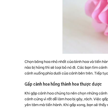
Chọn bông hoa nhỏ nhất của bình hoa và tiến hà
nào bị hỏng thì sẽ loại bỏ nó đi. Các bạn tìm cá
cánh xuống phía dưới của cánh bên trên. Tiếp tụ
Gấp cành hoa hồng thành hoa thược dược
Khi gập cánh hoa chúng ta nên chọn những cánh 
cánh cứng vì rất dễ làm hoa bị gãy, rách. Việc 
yên tâm mà tiến hành. Khi gấp xong, bạn sẽ thấy 