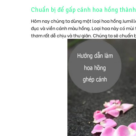
Chuẩn bị để gấp cánh hoa hồng thành
Hôm nay chúng ta dùng một loại hoa hồng
Jumill
đục và viền cánh màu hồng. Loại hoa này có mù
thơm rất dễ chịu và thư giãn. Chúng ta sẽ chuẩn