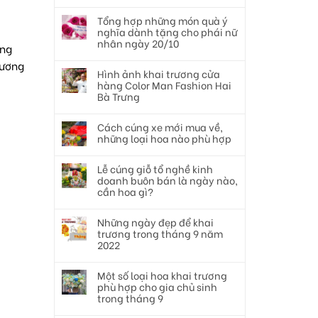
Tổng hợp những món quà ý
nghĩa dành tặng cho phái nữ
nhân ngày 20/10
ắng
hương
Hình ảnh khai trương cửa
hàng Color Man Fashion Hai
Bà Trưng
Cách cúng xe mới mua về,
những loại hoa nào phù hợp
Lễ cúng giỗ tổ nghề kinh
doanh buôn bán là ngày nào,
cần hoa gì?
Những ngày đẹp để khai
trương trong tháng 9 năm
2022
Một số loại hoa khai trương
phù hợp cho gia chủ sinh
trong tháng 9