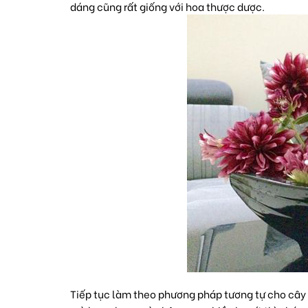
dáng cũng rất giống với hoa thược dược.
Tiếp tục làm theo phương pháp tương tự cho cây h