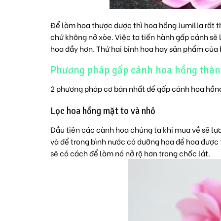
Để làm hoa thược dược thì hoa hồng Jumilla rất th
chứ không nở xòe. Việc ta tiến hành gấp cánh sẽ 
hoa đầy hơn. Thứ hai bình hoa hay sản phẩm của 
Phương pháp gấp cánh hoa hồng thàn
2 phương pháp cơ bản nhất để gấp cánh hoa hồn
Lọc hoa hồng mặt to và nhỏ
Đầu tiên các cành hoa chúng ta khi mua về sẽ lự
và để trong bình nước có dưỡng hoa để hoa được 
sẽ có cách để làm nó nở rộ hơn trong chốc lát.