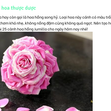
 hoa thược dược
a hay còn gọi là hoa hồng song hỷ. Loại hoa này cánh có màu tr
i thơm khá nhẹ, không nồng đậm cũng không quá ngọt. Nên tạo 
 bị 25 cành hoa hồng Jumilla cho ngày hôm nay nhé!